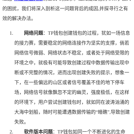
的困扰，我们将深入剖析这一问题背后的成因,并探寻行之有
效的解决办法。
网络问题
：TP钱包创建钱包的过程，犹如一场信息
的接力赛，需要稳定的网络连接作为坚实的支撑，倘若
网络信号微弱、网络状态不稳定，或者处于网络受限的
环境之中，就极有可能导致创建过程中数据传输出现中
断或不完整的情况，进而出现创建失败的提示，想象一
下，在一些偏远的山区或者信号覆盖不佳的地下停车
场，网络信号就像飘忽不定的幽灵，强度极低，在这样
的环境下，用户尝试创建钱包时，就如同在波涛汹涌的
大海中划船，随时可能遭遇数据传输的“暗礁”,导致创建
失败。
软件版本问题
：TP钱包如同一个不断进化的生命