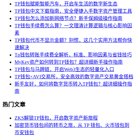
TP钱包赋能智能汽车，开启车生活的数字新生态
TP钱包中文下载指南，安全便捷入手数字资产管理工具
TP钱包怎么添加新网络节点？新手保姆级操作指南
TP钱包手续费怎么算？一文理清计算逻辑与核心影响因
素
TP钱包代币不显示金额？别慌，这几个实用方法帮你快
速解决
Tp钱包转账手续费全解析，标准、影响因素与省钱技巧
MyKey资产如何转到TP钱包？超详细新手操作指南
TP钱包与马蹄链，开启Web3生态的轻量化入口
TP钱包×AVI交易所，安全高效的数字资产交易黄金搭档
新手友好，如何将数字货币转入TP钱包？超详细操作指
南
热门文章
ZKS解锁TP钱包，开启数字资产新旅程
加密货币钱包间的转币之旅，从 TP 钱包、火币钱包到
币安钱包