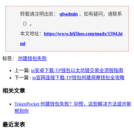
转载请注明出处：
qbadmin
，如有疑问，请联系
（
）。
本文地址：
https://www.hlj5hos.com/madx/1594.ht
ml
标签：
创建钱包失败
上一篇:
tp安卓下载-TP钱包以太坊链交易全流程指南
下一篇
:
tp官网连接下载-TP钱包创建观察钱包全攻略
相关文章
TokenPocket 创建钱包失败？别慌，这些解决方法或许能
帮到你
最近发表