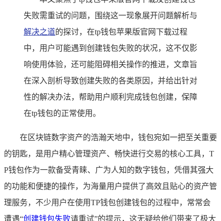
失败需重试的问题，围绕这一现象展开问题解析与
解决之道
的探讨，在tp钱包苹果版官网下载过程
中，用户可能遇到创建钱包失败的状况，这不仅影
响使用体验，还可能阻碍相关操作的推进，文章旨
在深入剖析导致创建失败的各类原因，并给出针对
性的解决办法，帮助用户顺利完成钱包创建，保障
在tp钱包的正常使用。
在区块链数字资产的浩瀚天地中，钱包宛如一把至关重要
的钥匙，是用户精心管理资产、畅快进行交易的核心工具，T
P钱包作为一款备受青睐、广为人知的数字钱包，凭借其强大
的功能和便捷的操作，为海量用户提供了高效且贴心的资产管
理服务，不少用户在使用TP钱包创建钱包的过程中，常常会
遭遇“
创建钱包失败
请重试”的提示，这无疑给他们带来了极大