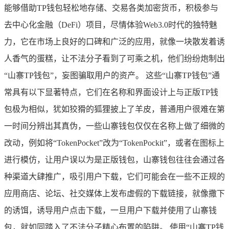
能够借助TP钱包轻松地存储、交易各类加密货币，积极参与
去中心化金融（DeFi）项目，尽情体验Web3.0时代的独特魅
力，它在市场上良好的口碑和广泛的应用，就像一块散发着诱
人香气的蛋糕，让不法分子看到了可乘之机，他们纷纷炮制出
“山寨TP钱包”，妄图骗取用户的资产。 这些“山寨TP钱包”通
常具有以下显著特点，它们在名称和界面设计上与正版TP钱
包极为相似，犹如狡猾的狐狸披上了羊皮，普通用户很难在第
一时间分辨出其真伪，一些山寨钱包仅仅在名称上做了细微的
改动，例如将“TokenPocket”改为“TokenPockit”，或者在图标上
进行模仿，让用户误以为是正版钱包，山寨钱包往往会通过各
种渠道大肆推广，吸引用户下载，它们可能会在一些不正规的
应用商店、论坛、社交媒体上发布虚假的下载链接，就像撒下
的诱饵，诱导用户点击下载，一旦用户下载并使用了山寨钱
包，就如同踏入了不法分子精心布置的陷阱。 使用“山寨TP钱