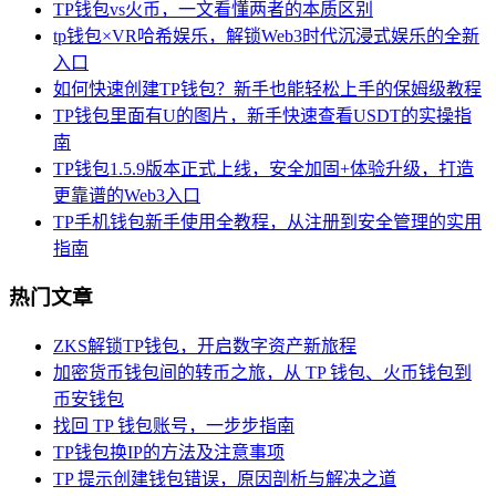
TP钱包vs火币，一文看懂两者的本质区别
tp钱包×VR哈希娱乐，解锁Web3时代沉浸式娱乐的全新
入口
如何快速创建TP钱包？新手也能轻松上手的保姆级教程
TP钱包里面有U的图片，新手快速查看USDT的实操指
南
TP钱包1.5.9版本正式上线，安全加固+体验升级，打造
更靠谱的Web3入口
TP手机钱包新手使用全教程，从注册到安全管理的实用
指南
热门文章
ZKS解锁TP钱包，开启数字资产新旅程
加密货币钱包间的转币之旅，从 TP 钱包、火币钱包到
币安钱包
找回 TP 钱包账号，一步步指南
TP钱包换IP的方法及注意事项
TP 提示创建钱包错误，原因剖析与解决之道