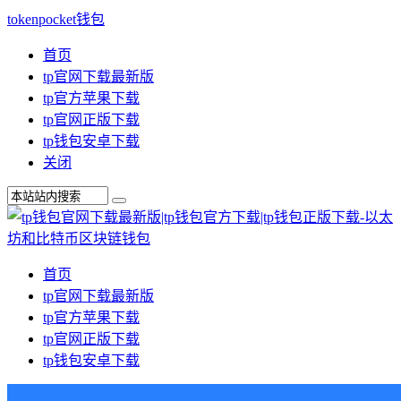
tokenpocket钱包
首页
tp官网下载最新版
tp官方苹果下载
tp官网正版下载
tp钱包安卓下载
关闭
首页
tp官网下载最新版
tp官方苹果下载
tp官网正版下载
tp钱包安卓下载