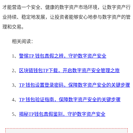
才能营造一个安全、健康的数字资产市场环境，让数字资产行
业持续、稳定地发展，让投资者能够安心地参与数字资产的管
理和交易。
相关阅读：
1、
警惕TP 钱包真假之辨，守护数字资产安全
2、
区块链钱包TP下载，开启数字资产安全管理之旅
3、
TP 钱包设置登录密码，保障数字资产安全的关键步骤
4、
TP 钱包验证指南，保障数字资产安全的关键步骤
5、
揭秘TP钱包真假鉴别，守护数字资产安全