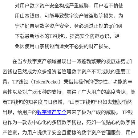
对用户数字资产安全构成严重威胁，用户若不慎使
用山寨钱包，可能导致数字资产被盗取等损失，为
守护好自身数字资产安全，务必通过正规的tp官网
下载最新版本的TP钱包，提高安全防范意识，避
免因使用山寨钱包而遭受不必要的财产损失。
在当今数字资产领域呈现出一派蓬勃繁荣的发展态势,加
密钱包已然成为众多投资者管理数字资产不可或缺的重要工
具，TP钱包（TokenPocket）凭借其操作的便捷性、功能的丰
富性以及对广泛币种的支持，赢得了广大用户的高度青睐，随
着TP钱包的知名度与日俱增，“山寨TP钱包”也如鬼魅般悄然
出现，给用户的
数字资产安全
带来了极为严峻的威胁。 TP钱
包作为一款去中心化的多链数字钱包，宛如一位贴心的数字资
产管家，为用户提供了安全且便捷的数字资产管理服务，用户