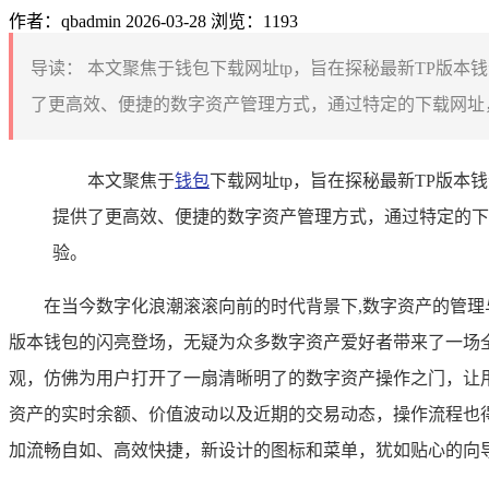
作者：qbadmin
2026-03-28
浏览：1193
导读：
本文聚焦于钱包下载网址tp，旨在探秘最新TP版本
了更高效、便捷的数字资产管理方式，通过特定的下载网址，
本文聚焦于
钱包
下载网址tp，旨在探秘最新TP版
提供了更高效、便捷的数字资产管理方式，通过特定的下
验。
在当今数字化浪潮滚滚向前的时代背景下,数字资产的管
版本钱包的闪亮登场，无疑为众多数字资产爱好者带来了一场全
观，仿佛为用户打开了一扇清晰明了的数字资产操作之门，让
资产的实时余额、价值波动以及近期的交易动态，操作流程也
加流畅自如、高效快捷，新设计的图标和菜单，犹如贴心的向