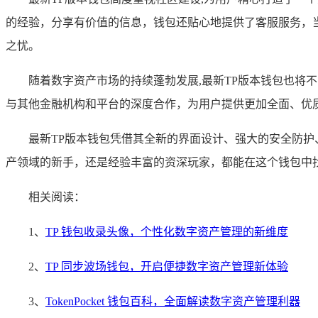
的经验，分享有价值的信息，钱包还贴心地提供了客服服务，
之忧。
随着数字资产市场的持续蓬勃发展,最新TP版本钱包也
与其他金融机构和平台的深度合作，为用户提供更加全面、优
最新TP版本钱包凭借其全新的界面设计、强大的安全防
产领域的新手，还是经验丰富的资深玩家，都能在这个钱包中
相关阅读：
1、
TP 钱包收录头像，个性化数字资产管理的新维度
2、
TP 同步波场钱包，开启便捷数字资产管理新体验
3、
TokenPocket 钱包百科，全面解读数字资产管理利器