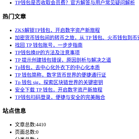
TP钱包是否收取会员费？官方解答与用户常见疑问解析
热门文章
ZKS解锁TP钱包，开启数字资产新旅程
加密货币钱包间的转币之旅，从 TP 钱包、火币钱包到币
找回 TP 钱包账号，一步步指南
TP钱包换IP的方法及注意事项
TP 提示创建钱包错误，原因剖析与解决之道
Tp钱包，去中心化外衣下的中心化本质
TP 钱包简称，数字货币世界的便捷通行证
Tp 钱包 sig，探索区块链世界的关键密钥
安全下载 TP 钱包，开启数字资产新旅程
TP钱包扫码登录，便捷与安全的完美融合
站点信息
文章总数:4410
页面总数:0