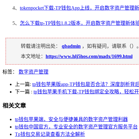
4、
tokenpocket下载-TP钱包App上线，开启数字资产管理
5、
怎么下载tp-TP钱包1.8.2版本，开启数字资产管理新体
转载请注明出处：
qbadmin
，如有疑问，请联系（
）
本文地址：
https://www.hlj5hos.com/madx/1699.html
标签：
数字资产管理
上一篇:
tp钱包苹果版app-TP钱包是否合法？深度剖析
下一篇
:
tp钱包苹果手机下载-TP钱包绑定全攻略，轻松
相关文章
tp钱包苹果端，安全与便捷兼具的数字资产管理利器
tp钱包中国官方，专业安全的数字资产管理官方服务平台
Tp钱包交易记录查看方法全解析