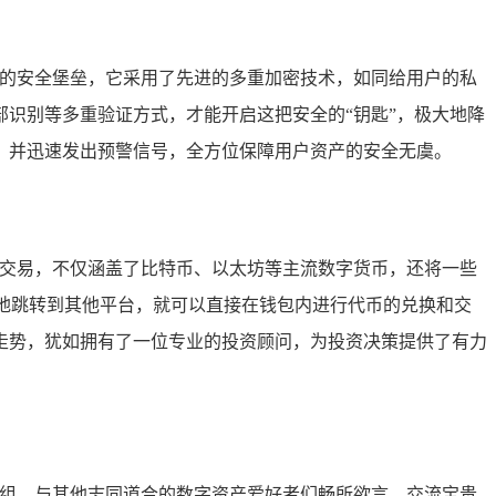
摧的安全堡垒，它采用了先进的多重加密技术，如同给用户的私
识别等多重验证方式，才能开启这把安全的“钥匙”，极大地降
，并迅速发出预警信号，全方位保障用户资产的安全无虞。
与交易，不仅涵盖了比特币、以太坊等主流数字货币，还将一些
地跳转到其他平台，就可以直接在钱包内进行代币的兑换和交
走势，犹如拥有了一位专业的投资顾问，为投资决策提供了有力
群组，与其他志同道合的数字资产爱好者们畅所欲言，交流宝贵