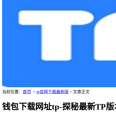
当前位置：
首页
>
tp官网下载最新版
> 文章正文
钱包下载网址tp-探秘最新T