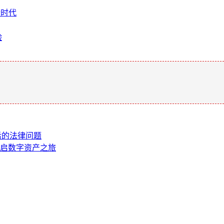
新时代
验
。
背后的法律问题
开启数字资产之旅