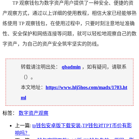
TP 观察钱包为数字资产用户提供了一种安全、便捷的资
产观察方式，通过以上详细的使用教程，相信大家已经能够熟
练使用 TP 观察钱包，在使用过程中，只要时刻注意地址准确
性、安全保护和网络连接等问题，就可以轻松地观察自己的数
字资产，为自己的资产安全筑牢坚实的防线。
转载请注明出处：
qbadmin
，如有疑问，请联系
（
）。
本文地址：
https://www.hlj5hos.com/madx/1703.ht
ml
标签：
数字资产观察
上一篇:
tp钱包安卓版下载安装-TP钱包对TPT币价有影
响吗？