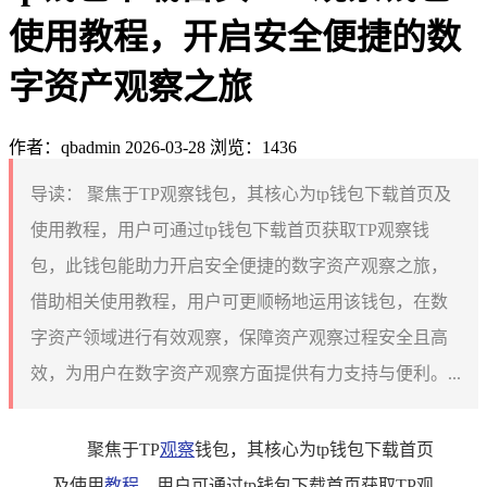
使用教程，开启安全便捷的数
字资产观察之旅
作者：qbadmin
2026-03-28
浏览：1436
导读：
聚焦于TP观察钱包，其核心为tp钱包下载首页及
使用教程，用户可通过tp钱包下载首页获取TP观察钱
包，此钱包能助力开启安全便捷的数字资产观察之旅，
借助相关使用教程，用户可更顺畅地运用该钱包，在数
字资产领域进行有效观察，保障资产观察过程安全且高
效，为用户在数字资产观察方面提供有力支持与便利。...
聚焦于TP
观察
钱包，其核心为tp钱包下载首页
及使用
教程
，用户可通过tp钱包下载首页获取TP观