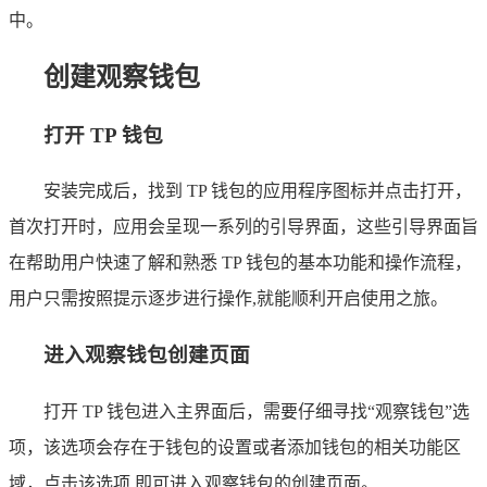
中。
创建观察钱包
打开 TP 钱包
安装完成后，找到 TP 钱包的应用程序图标并点击打开，
首次打开时，应用会呈现一系列的引导界面，这些引导界面旨
在帮助用户快速了解和熟悉 TP 钱包的基本功能和操作流程，
用户只需按照提示逐步进行操作,就能顺利开启使用之旅。
进入观察钱包创建页面
打开 TP 钱包进入主界面后，需要仔细寻找“观察钱包”选
项，该选项会存在于钱包的设置或者添加钱包的相关功能区
域，点击该选项,即可进入观察钱包的创建页面。