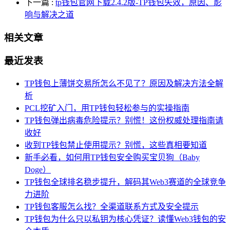
下一篇
:
tp钱包官网下载2.4.2版-TP钱包失效，原因、影
响与解决之道
相关文章
最近发表
TP钱包上薄饼交易所怎么不见了？原因及解决方法全解
析
PCL挖矿入门，用TP钱包轻松参与的实操指南
TP钱包弹出病毒危险提示？别慌！这份权威处理指南请
收好
收到TP钱包禁止使用提示？别慌，这些真相要知道
新手必看，如何用TP钱包安全购买宝贝狗（Baby
Doge）
TP钱包全球排名稳步提升，解码其Web3赛道的全球竞争
力进阶
TP钱包客服怎么找？全渠道联系方式及安全提示
TP钱包为什么只以私钥为核心凭证？读懂Web3钱包的安