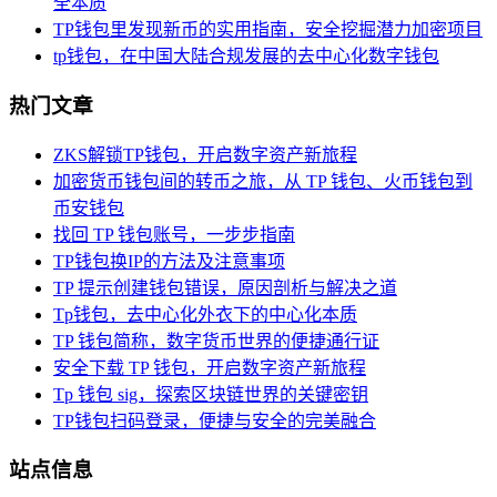
全本质
TP钱包里发现新币的实用指南，安全挖掘潜力加密项目
tp钱包，在中国大陆合规发展的去中心化数字钱包
热门文章
ZKS解锁TP钱包，开启数字资产新旅程
加密货币钱包间的转币之旅，从 TP 钱包、火币钱包到
币安钱包
找回 TP 钱包账号，一步步指南
TP钱包换IP的方法及注意事项
TP 提示创建钱包错误，原因剖析与解决之道
Tp钱包，去中心化外衣下的中心化本质
TP 钱包简称，数字货币世界的便捷通行证
安全下载 TP 钱包，开启数字资产新旅程
Tp 钱包 sig，探索区块链世界的关键密钥
TP钱包扫码登录，便捷与安全的完美融合
站点信息