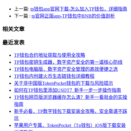
上一篇:
tp钱包app官网下载-怎么加入TP钱包，详细指南
下一篇
:
tp官网正版app-TP钱包中BNB的价值剖析
相关文章
最近发表
TP钱包合约地址获取与使用全攻略
TP钱包密钥生成器，数字资产安全的第一道核心防线
TP钱包电脑版，数字资产安全管理的高效便捷之选
TP钱包内创建火币生态链钱包详细教程
关于非中国版TokenPocket钱包的下载与风险提示
如何在TP钱包里添加USDT？新手一步一步操作指南
TP钱包网页版浏览器缓存怎么清？新手一看就会的实操
指南
新手必看，TP数字钱包下载安装全攻略，安全靠谱不踩
坑
苹果用户专属，TokenPocket（Tp钱包）iOS版下载安装