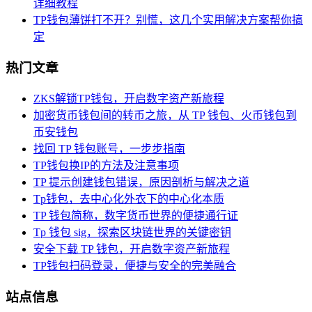
详细教程
TP钱包薄饼打不开？别慌，这几个实用解决方案帮你搞
定
热门文章
ZKS解锁TP钱包，开启数字资产新旅程
加密货币钱包间的转币之旅，从 TP 钱包、火币钱包到
币安钱包
找回 TP 钱包账号，一步步指南
TP钱包换IP的方法及注意事项
TP 提示创建钱包错误，原因剖析与解决之道
Tp钱包，去中心化外衣下的中心化本质
TP 钱包简称，数字货币世界的便捷通行证
Tp 钱包 sig，探索区块链世界的关键密钥
安全下载 TP 钱包，开启数字资产新旅程
TP钱包扫码登录，便捷与安全的完美融合
站点信息