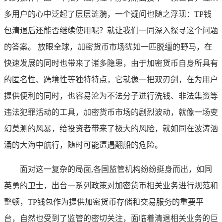
多用户的心中泛起了层层涟漪，一个疑问也随之浮现：TP钱
包清退后还能否继续使用呢？就让我们一同深入探寻这个问题
的答案。 放眼全球，加密货币市场犹如一匹脱缰的野马，在
快速发展的同时也带来了诸多隐患，由于加密货币自身所具有
的匿名性、跨境性等独特特点，它就像一把双刃剑，在为用户
提供便利的同时，也容易沦为不法分子进行洗钱、非法集资等
违法犯罪活动的工具，加密货币市场的剧烈波动，就像一场变
幻莫测的风暴，给投资者带来了极大的风险，就如同在波涛汹
涌的大海中航行，随时可能遭遇翻船的危险。
面对这一复杂的局面,各国监管机构纷纷挺身而出，如同
英勇的卫士，出台一系列政策对加密货币相关业务进行规范和
整顿，TP钱包作为提供加密货币存储和交易服务的重要平
台，自然也受到了监管的密切关注，面临着清退相关业务的巨