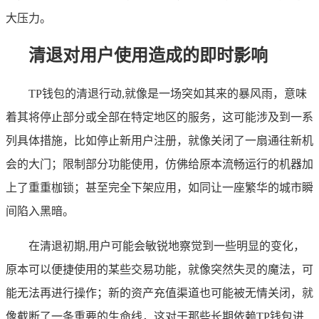
大压力。
清退对用户使用造成的即时影响
TP钱包的清退行动,就像是一场突如其来的暴风雨，意味
着其将停止部分或全部在特定地区的服务，这可能涉及到一系
列具体措施，比如停止新用户注册，就像关闭了一扇通往新机
会的大门；限制部分功能使用，仿佛给原本流畅运行的机器加
上了重重枷锁；甚至完全下架应用，如同让一座繁华的城市瞬
间陷入黑暗。
在清退初期,用户可能会敏锐地察觉到一些明显的变化，
原本可以便捷使用的某些交易功能，就像突然失灵的魔法，可
能无法再进行操作；新的资产充值渠道也可能被无情关闭，就
像截断了一条重要的生命线，这对于那些长期依赖TP钱包进