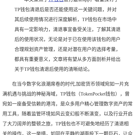
TP钱包清退后是否还能使用这一关键问题，并对
其后续使用情况进行深度解析，TP钱包在市场中
具有一定影响力，清退事宜备受关注，了解其清退
后的使用状况，无论是对于已在使用该钱包的用户
合理规划资产管理，还是对潜在用户的选择考量，
都具有重要意义，文章将有望从多方面剖析并给出
关于TP钱包清退后使用的清晰结论。
在当今数字化浪潮席卷的时代,加密货币领域宛如一片充
满机遇与挑战的神秘海域，TP钱包（TokenPocket钱包），曾
宛如一座备受信赖的港湾，是众多用户精心管理数字资产的常
用工具，随着监管环境如风云变幻般不断演变，以及行业开启
了大刀阔斧的整顿之旅，TP钱包也不可避免地经历了清退相
关的操作，这一举措，如同在平静的湖面投下一颗巨石，让众