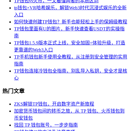
TP钱包vs火币，一文看懂两者的本质区别
tp钱包×VR哈希娱乐，解锁Web3时代沉浸式娱乐的全新
入口
如何快速创建TP钱包？新手也能轻松上手的保姆级教程
TP钱包里面有U的图片，新手快速查看USDT的实操指
南
TP钱包1.5.9版本正式上线，安全加固+体验升级，打造
更靠谱的Web3入口
TP手机钱包新手使用全教程，从注册到安全管理的实用
指南
TP钱包连接冷钱包全指南，别乱导入私钥，安全才是核
心
热门文章
ZKS解锁TP钱包，开启数字资产新旅程
加密货币钱包间的转币之旅，从 TP 钱包、火币钱包到
币安钱包
找回 TP 钱包账号，一步步指南