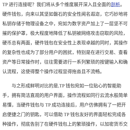
TP 进行连接呢？我们将从多个维度展开深入且全面的
剖析
。
硬件钱包，向来以其坚如磐石的安全性闻名遐迩，它巧妙地将
私钥存储于物理设备之中，宛如为数字资产加上了一层坚不可
摧的保护罩，极大程度地降低了私钥被网络攻击窃取的风险，
硬币总有两面，硬件钱包在安全性上表现卓越的同时，其操作
的复杂性也成为了部分用户的困扰，特别是在进行交易、查看
资产等日常操作时，往往需要进行一系列繁琐的按键输入和确
认流程，这使得整个操作过程显得拖沓且不流畅。
与之形成鲜明对比的是,TP 钱包宛如一位贴心的智能助
手，拥有简洁直观的用户界面，操作流程如同行云流水般简单
易懂，当硬件钱包与 TP 成功连接后，用户仿佛拥有了一把开
启便捷之门的钥匙，可以借助 TP 钱包友好的界面轻松完成各
种操作，彻底告别了在硬件钱包上的繁琐操作，以加密货币交