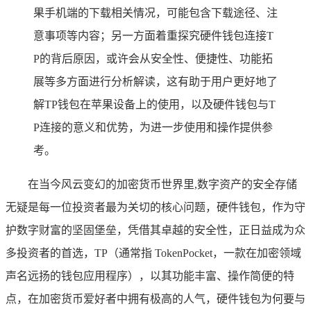
果手机端的下载相关情况，可能包含下载途径、注
意事项等内容；另一方面着重探究硬件钱包连接T
P的背后原因，或许会从安全性、便捷性、功能拓
展等多方面进行分析解读，这有助于用户更好地了
解TP钱包在苹果设备上的使用，以及硬件钱包与T
P连接的意义和优势，为进一步使用和操作提供参
考。
在当今风云变幻的加密货币世界里,数字资产的安全存储
无疑是每一位投资者最为关切的核心问题，硬件钱包，作为守
护数字财富的坚固堡垒，凭借其卓越的安全性，正日益成为众
多投资者的首选，TP（通常指 TokenPocket，一款在加密领域
声名远扬的钱包应用程序），以其功能丰富、操作简便的特
点，在加密货币爱好者中拥有极高的人气，硬件钱包为何要与