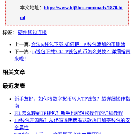
本文地址：
https://www.hlj5hos.com/madx/1870.ht
ml
标签：
硬件钱包连接
上一篇:
合法tp钱包下载-如何把 TP 钱包添加的币删除
下一篇
:
tp钱包下载3.0-TP钱包的币怎么兑换？详细指南
来啦！
相关文章
最近发表
新手友好，如何将数字货币转入TP钱包？超详细操作指
南
FIL怎么转到TP钱包？新手也能轻松操作的详细教程
TP钱包开源吗？从代码透明度看这款热门加密钱包的安
全属性