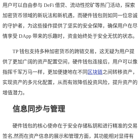
用户可以自由参与 DeFi 借贷、流动性挖矿等热门活动，探索
加密货币领域的新玩法和新机遇，而硬件钱包则如同一位忠诚
的守护者，为这些操作提供了坚实的安全保障，确保用户在尽
情享受 DApp 带来的乐趣时，资金始终处于安全无忧的状态。
TP 钱包支持多种加密货币的跨链交易，这无疑为用户提
供了更加广阔的资产配置空间，硬件钱包连接后，用户可以像
指挥千军万马一样，更加便捷地在不同
区块链
之间转移资产，
实现资产的多元化配置，从而有效降低投资风险，提升资产的
增值潜力。
信息同步与管理
硬件钱包的核心使命在于安全存储私钥和进行精准的交易
签名,然而在资产信息的展示和管理方面，其功能相对显得有