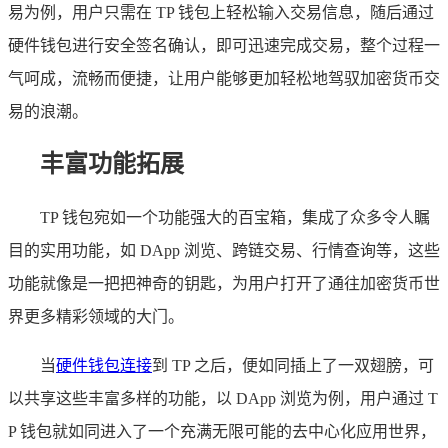
易为例，用户只需在 TP 钱包上轻松输入交易信息，随后通过
硬件钱包进行安全签名确认，即可迅速完成交易，整个过程一
气呵成，流畅而便捷，让用户能够更加轻松地驾驭加密货币交
易的浪潮。
丰富功能拓展
TP 钱包宛如一个功能强大的百宝箱，集成了众多令人瞩
目的实用功能，如 DApp 浏览、跨链交易、行情查询等，这些
功能就像是一把把神奇的钥匙，为用户打开了通往加密货币世
界更多精彩领域的大门。
当
硬件钱包连接
到 TP 之后，便如同插上了一双翅膀，可
以共享这些丰富多样的功能，以 DApp 浏览为例，用户通过 T
P 钱包就如同进入了一个充满无限可能的去中心化应用世界，