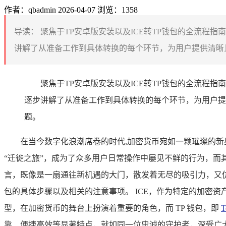
作者：qbadmin
2026-04-07
浏览：1358
导读：
聚焦于TP安卓版安装以及ICE转TP钱包的全流程指
讲解了从准备工作到具体转换的每个环节，为用户提供清晰且易
聚焦于TP安卓版安装以及ICE转TP钱包的全流程指
逐步讲解了从准备工作到具体转换的每个环节，为用户提
题。
在当今数字化浪潮席卷的时代,加密货币宛如一颗璀璨的
“迁徙之旅”，成为了众多用户日常操作中屡见不鲜的行为，而其
言，既像是一扇通往新机遇的大门，散发着无尽的吸引力，又仿佛
包的具体步骤以及相关的注意事项。 ICE，作为特定的加密
型，在加密货币的舞台上扮演着重要的角色，而 TP 钱包，即
T
靠、便捷高效等显著特点，就如同一位忠诚的守护者，深受广大