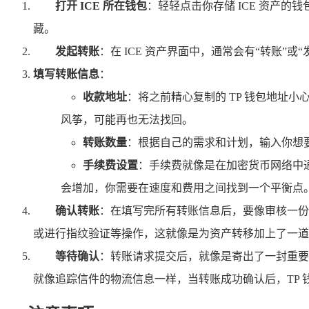
打开 ICE 所在钱包
：轻轻点击你存储 ICE 资产
藏。
发起转账
：在 ICE 资产界面中，通常会有“转账
填写转账信息
：
收款地址
：将之前精心复制的 TP 钱包地址
风筝，可能再也无法找回。
转账数量
：根据自己的需求和计划，输入你想要
手续费设置
：手续费就像是在加密货币网络中
会增加，你需要在速度和费用之间找到一个平衡点
确认转账
：在填写完所有转账信息后，要像审核一份
或进行指纹验证等操作，这就像是为资产转移加上了一道
等待确认
：转账请求提交后，就像是寄出了一封重要
就像追踪信件的物流信息一样，当转账成功确认后，TP 钱