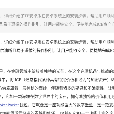
南，详细介绍了TP安卓版在安卓系统上的安装步骤，帮助用户顺利
于遵循的操作指引，让用户能够安全、便捷地完成ICE资产向T
南，详细介绍了TP安卓版在安卓系统上的安装步骤，帮助用户顺利
供清晰且易于遵循的操作指引，让用户能够安全、便捷地完成IC
新星，在金融领域中绽放着独特的光芒，在这个充满机遇与挑战的
中，将 ICE（通常指代某种具有特定价值和潜力的加密资产）转
笼罩着一层神秘的面纱，伴随着诸多的疑惑和不确定性，让我们一同
资产，宛如一颗深埋在数字世界中的宝石，拥有着独特的价值和
okenPocket
钱包，它就像是一座功能强大的数字堡垒，是一款支
加密货币爱好者的青睐和信任，TP 钱包宛如一个功能丰富的