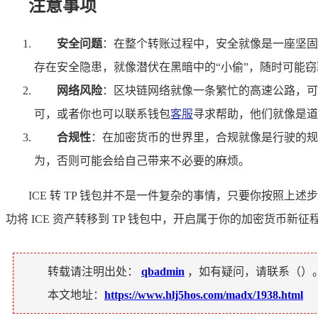
注意事项
安全问题
：在整个转账过程中，安全就像是一座坚固的
存在安全隐患，就像潜伏在黑暗中的“小偷”，随时可能
网络风险
：区块链网络就像一条繁忙的高速公路，可
可，或者你也可以联系钱包
客服
寻求帮助，他们就像是道
合规性
：在加密货币的世界里，合规就像是行驶的规
为，否则可能会给自己带来不必要的麻烦。
ICE 转 TP 钱包并不是一件复杂的事情，只要你按
功将 ICE 资产转移到 TP 钱包中，开启属于你的加密货币新征
转载请注明出处：
qbadmin
，如有疑问，请联系（
）
本文地址：
https://www.hlj5hos.com/madx/1938.html