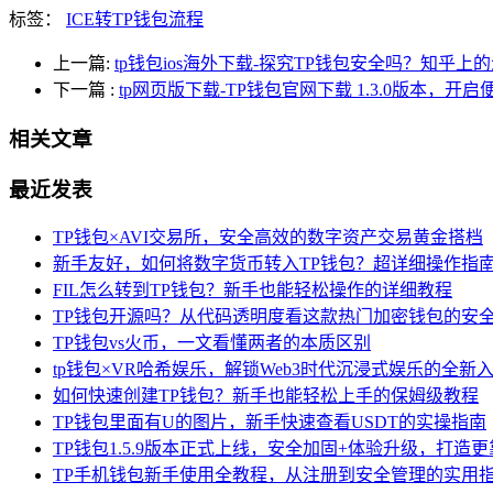
标签：
ICE转TP钱包流程
上一篇:
tp钱包ios海外下载-探究TP钱包安全吗？知乎上
下一篇
:
tp网页版下载-TP钱包官网下载 1.3.0版本，开
相关文章
最近发表
TP钱包×AVI交易所，安全高效的数字资产交易黄金搭档
新手友好，如何将数字货币转入TP钱包？超详细操作指
FIL怎么转到TP钱包？新手也能轻松操作的详细教程
TP钱包开源吗？从代码透明度看这款热门加密钱包的安
TP钱包vs火币，一文看懂两者的本质区别
tp钱包×VR哈希娱乐，解锁Web3时代沉浸式娱乐的全新
如何快速创建TP钱包？新手也能轻松上手的保姆级教程
TP钱包里面有U的图片，新手快速查看USDT的实操指南
TP钱包1.5.9版本正式上线，安全加固+体验升级，打造更
TP手机钱包新手使用全教程，从注册到安全管理的实用