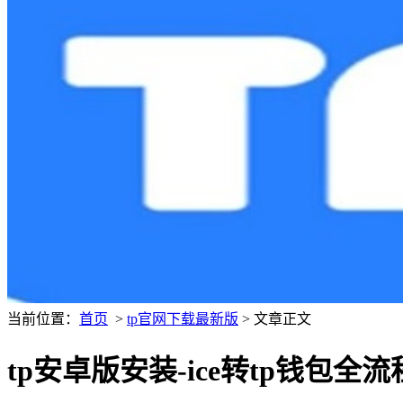
当前位置：
首页
>
tp官网下载最新版
> 文章正文
tp安卓版安装-ice转tp钱包全