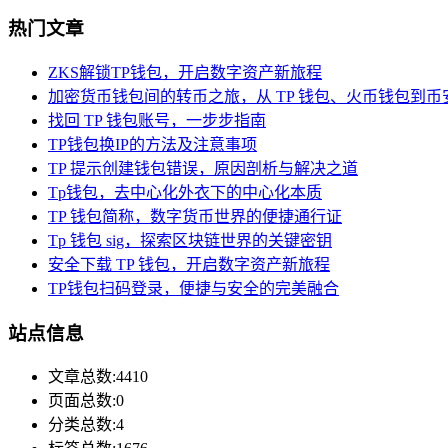
热门文章
ZKS解锁TP钱包，开启数字资产新旅程
加密货币钱包间的转币之旅，从 TP 钱包、火币钱包到币
找回 TP 钱包账号，一步步指南
TP钱包换IP的方法及注意事项
TP 提示创建钱包错误，原因剖析与解决之道
Tp钱包，去中心化外衣下的中心化本质
TP 钱包简称，数字货币世界的便捷通行证
Tp 钱包 sig，探索区块链世界的关键密钥
安全下载 TP 钱包，开启数字资产新旅程
TP钱包扫码登录，便捷与安全的完美融合
站点信息
文章总数:4410
页面总数:0
分类总数:4