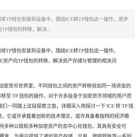
将TP钱包安装到设备中，围绕ICE转TP钱包这一操作，逐步
P钱包的转移，解决...
将TP钱包安装到设备中，围绕ICE转TP钱包这一操作，
E资产向TP钱包的转移，解决资产存储与管理的相关问
加密货币世界里，不同钱包之间的资产转移就如同一场资金的
移至 TP 钱包的操作，对于许多投身于加密货币领域的用户而
踏上这段探索之旅，详细深入地探讨一下 ICE 转 TP 钱
用途，它或许承载着创新的技术理念，或许具备着独特的经济模
持多种公链和多种加密资产的去中心化钱包，其具有安全可
宝藏盒，为用户提供了诸如资产存储、交易、跨链转账等一系列