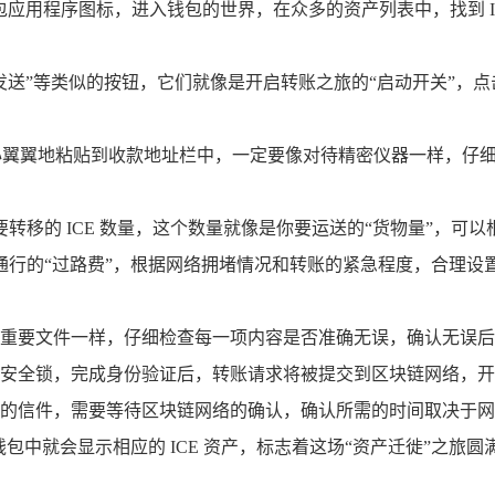
的钱包应用程序图标，进入钱包的世界，在众多的资产列表中，找到 
”或“发送”等类似的按钮，它们就像是开启转账之旅的“启动开关”
小心翼翼地粘贴到收款地址栏中，一定要像对待精密仪器一样，
转移的 ICE 数量，这个数量就像是你要运送的“货物量”，可
通行的“过路费”，根据网络拥堵情况和转账的紧急程度，合理设
。
重要文件一样，仔细检查每一项内容是否准确无误，确认无误后，
安全锁，完成身份验证后，转账请求将被提交到区块链网络，开
的信件，需要等待区块链网络的确认，确认所需的时间取决于网
包中就会显示相应的 ICE 资产，标志着这场“资产迁徙”之旅圆