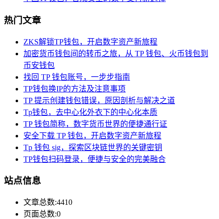
热门文章
ZKS解锁TP钱包，开启数字资产新旅程
加密货币钱包间的转币之旅，从 TP 钱包、火币钱包到
币安钱包
找回 TP 钱包账号，一步步指南
TP钱包换IP的方法及注意事项
TP 提示创建钱包错误，原因剖析与解决之道
Tp钱包，去中心化外衣下的中心化本质
TP 钱包简称，数字货币世界的便捷通行证
安全下载 TP 钱包，开启数字资产新旅程
Tp 钱包 sig，探索区块链世界的关键密钥
TP钱包扫码登录，便捷与安全的完美融合
站点信息
文章总数:4410
页面总数:0