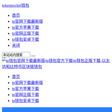
tokenpocket钱包
首页
tp官网下载最新版
tp官方苹果下载
tp官网正版下载
tp钱包安卓下载
关闭
首页
tp官网下载最新版
tp官方苹果下载
tp官网正版下载
tp钱包安卓下载