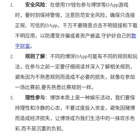
安全风险
：在使用TP钱包参与博饼等DApp游戏
时，要时刻保持警惕，注意防范安全风险，确保只连接
正规、可信的DApp，千万不要随意点击不明链接和下载
不明应用，以防遭受诈骗或者资产被盗,守护好自己的
数
字财富
。
规则了解
：不同的博饼DApp可能有不同的规则和玩
法，在参与之前一定要仔细阅读并深入了解相关规则，
避免因为不熟悉规则而造成不必要的损失，就像在参加
一场比赛前,要先熟悉比赛规则一样。
理性参与
：博饼本质上是一种娱乐活动，我们要保
持理性和冷静的心态，不要过度投入资金，避免因赌博
而造成经济损失，让博饼成为我们生活中的一抹欢乐色
彩,而不是沉重的负担。