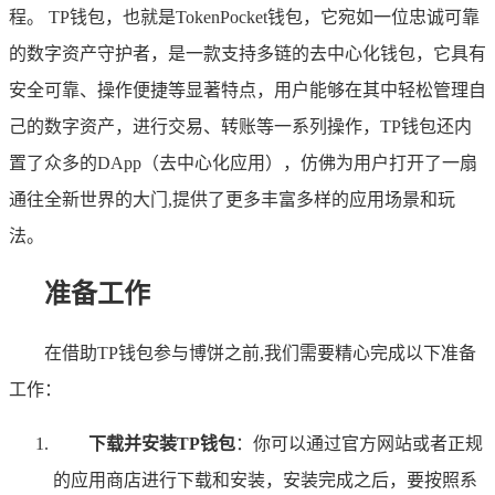
程。 TP钱包，也就是TokenPocket钱包，它宛如一位忠诚可靠
的数字资产守护者，是一款支持多链的去中心化钱包，它具有
安全可靠、操作便捷等显著特点，用户能够在其中轻松管理自
己的数字资产，进行交易、转账等一系列操作，TP钱包还内
置了众多的DApp（去中心化应用），仿佛为用户打开了一扇
通往全新世界的大门,提供了更多丰富多样的应用场景和玩
法。
准备工作
在借助TP钱包参与博饼之前,我们需要精心完成以下准备
工作：
下载并安装TP钱包
：你可以通过官方网站或者正规
的应用商店进行下载和安装，安装完成之后，要按照系