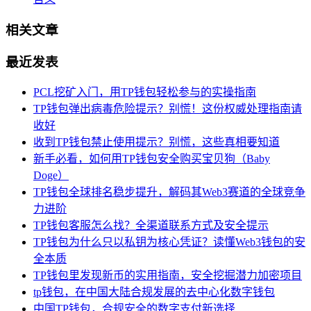
相关文章
最近发表
PCL挖矿入门，用TP钱包轻松参与的实操指南
TP钱包弹出病毒危险提示？别慌！这份权威处理指南请
收好
收到TP钱包禁止使用提示？别慌，这些真相要知道
新手必看，如何用TP钱包安全购买宝贝狗（Baby
Doge）
TP钱包全球排名稳步提升，解码其Web3赛道的全球竞争
力进阶
TP钱包客服怎么找？全渠道联系方式及安全提示
TP钱包为什么只以私钥为核心凭证？读懂Web3钱包的安
全本质
TP钱包里发现新币的实用指南，安全挖掘潜力加密项目
tp钱包，在中国大陆合规发展的去中心化数字钱包
中国TP钱包，合规安全的数字支付新选择