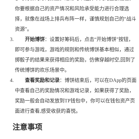
你要根据自己的资产情况和风险承受能力进行合理选
择，就像在战场上排兵布阵一样，谨慎规划自己的“战斗
资源”。
开始博饼
：设置好筹码后，点击“开始博饼”按钮，
即可参与游戏，游戏的规则和传统博饼基本相似，通过
掷骰子的结果来获得相应的奖励，仿佛穿越时空,回到了
传统博饼的欢乐场景中。
查看奖励和记录
：博饼结束后，可以在DApp的页面
中查看自己的奖励情况和游戏记录，如果获得了奖励，
奖励一般会自动发放到TP钱包中，你可以在钱包资产页
面进行查看,感受收获的喜悦。
注意事项