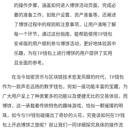
的操作步骤，涵盖如何进入博饼活动页面、完成必
要的准备工作，如账户设置、资产准备等，还阐述
了博饼过程中的规则和注意事项，让用户清晰了解
每一个环节，通过这份指南，能帮助使用TP钱包
安卓版的用户顺利参与博饼活动，更好地体验其中
乐趣，为在TP钱包上进行博饼的用户提供了实用
且全面的参考。
在当今加密货币与区块链技术愈发风靡的时代，TP钱包
作为一款声名远扬的数字钱包，宛如一座功能丰富的宝藏，为
广大用户呈上了种类繁多的功能以及便捷无比的交易体验，而
博饼，这一承载着传统特色的趣味游戏，恰似一颗璀璨的明
珠，如今与TP钱包碰撞出了奇妙的火花，究竟该如何在TP钱
包上开启博饼之旅呢？就让我们一同详细探究具体的操作流