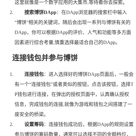
这里就像是一个数字应用的大集市,等待着你去探索。
搜索博饼DApp
：在DApp浏览器的搜索栏中输入
“博饼”相关的关键词，随后会出现一系列与博饼有关的
DApp，你可以根据DApp的评价、人气和功能等多方面
因素进行综合考量,慎重选择最适合自己的DApp。
连接钱包并参与博饼
连接钱包
：进入选择好的博饼DApp页面后，一般会
有一个“连接钱包”或者类似的按钮，点击该按钮，选择T
P钱包进行连接，在弹出的授权页面中，认真确认授权
信息，完成钱包的连接,就像为游戏和钱包之间搭建了一
座安全的桥梁。
设置筹码
：连接钱包成功后，根据DApp的规则设置
参与博饼的筹码数量，通常可以选择不同的金额档位，