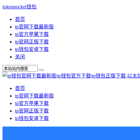
tokenpocket钱包
首页
tp官网下载最新版
tp官方苹果下载
tp官网正版下载
tp钱包安卓下载
关闭
首页
tp官网下载最新版
tp官方苹果下载
tp官网正版下载
tp钱包安卓下载