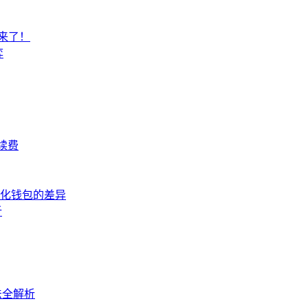
略来了！
弈
续费
心化钱包的差异
析
法全解析