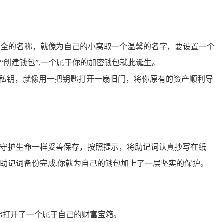
安全的名称，就像为自己的小窝取一个温馨的名字，要设置一个
创建钱包”,一个属于你的加密钱包就此诞生。
或私钥，就像用一把钥匙打开一扇旧门，将你原有的资产顺利导
守护生命一样妥善保存，按照提示，将助记词认真抄写在纸
助记词备份完成,你就为自己的钱包加上了一层坚实的保护。
佛打开了一个属于自己的财富宝箱。