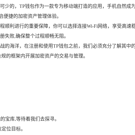
可少的，TP钱包作为一款专为移动端打造的应用，手机自然成为
你开启便捷的加密资产管理体验。
程顺利进行的重要保障，你可以选择连接Wi-Fi网络，享受高
册失败,确保整个过程顺畅无阻。
战的海洋，在注册和使用TP钱包之前，我们必须充分了解其中
合规的框架内开展加密资产的交易与管理。
宝藏的宝库,等待着我们去探寻。
准定位目标。