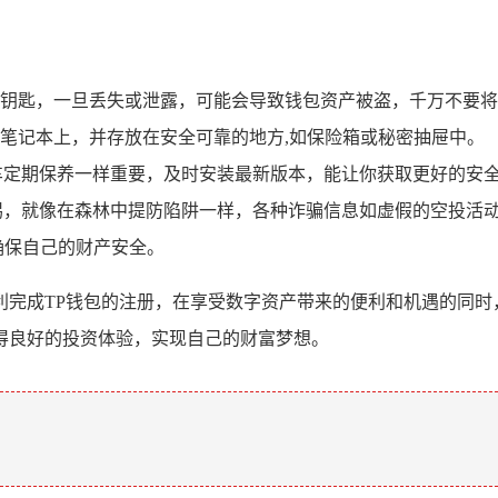
钥匙，一旦丢失或泄露，可能会导致钱包资产被盗，千万不要将
笔记本上，并存放在安全可靠的地方,如保险箱或秘密抽屉中。
车定期保养一样重要，及时安装最新版本，能让你获取更好的安全
惕，就像在森林中提防陷阱一样，各种诈骗信息如虚假的空投活
确保自己的财产安全。
利完成TP钱包的注册，在享受数字资产带来的便利和机遇的同时
得良好的投资体验，实现自己的财富梦想。
。