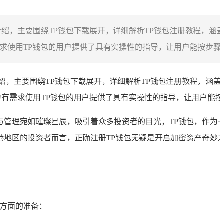
介绍，主要围绕TP钱包下载展开，详细解析TP钱包注册教程，
使用TP钱包的用户提供了具有实操性的指导，让用户能按步骤顺利
绍，主要围绕TP钱包下载展开，详细解析TP钱包注册教程，涵
为有需求使用TP钱包的用户提供了具有实操性的指导，让用户能
与管理宛如璀璨星辰，吸引着众多投资者的目光，TP钱包，作为
地区的投资者而言，正确注册TP钱包无疑是开启加密资产奇妙
几方面的准备：