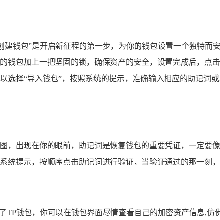
“创建钱包”是开启新征程的第一步，为你的钱包设置一个独特而
的钱包加上一把坚固的锁，确保资产的安全，设置完成后，点击“
以选择“导入钱包”，按照系统的提示，准确输入相应的助记词
图，出现在你的眼前，助记词是恢复钱包的重要凭证，一定要像
系统提示，按顺序点击助记词进行验证，当验证通过的那一刻，
册了TP钱包，你可以在钱包界面尽情查看自己的加密资产信息,仿