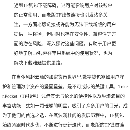
遇到TP钱包下载障碍，这可能影响用户对该钱包
的正常使用，而老版TP钱包链接也引发诸多关
注，一方面老版链接或许能为无法下载新版的用户
提供一种途径，但同时也存在安全性、兼容性等方
面的潜在风险，深入探讨这些问题，有助于用户更
好地了解TP钱包在苹果系统中的使用状况，也为
解决下载难题提供思路。
在当今风起云涌的加密货币世界里,数字钱包宛如用户守
护和管理数字资产的坚固堡垒，是不可或缺的关键工具，Toke
nPocket（TP钱包）凭借其无与伦比的便捷性以及琳琅满目的
丰富功能，犹如一颗璀璨的明星，吸引了众多用户的目光，成
为了他们的首选之选，在其波澜壮阔的发展历程中，TP钱包
始终紧跟时代步伐，不断进行更新迭代，而老版的TP钱包链