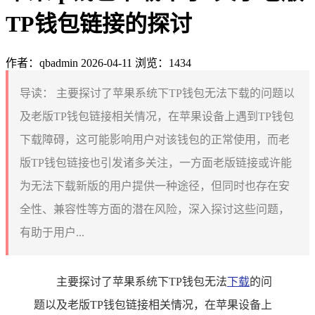
TP钱包链接的探讨
作者：qbadmin
2026-04-11
浏览：1434
导读：
主要探讨了苹果系统下TP钱包无法下载的问题以
及老版TP钱包链接相关情况，在苹果设备上遇到TP钱包
下载障碍，这可能影响用户对该钱包的正常使用，而老
版TP钱包链接也引发诸多关注，一方面老版链接或许能
为无法下载新版的用户提供一种途径，但同时也存在安
全性、兼容性等方面的潜在风险，深入探讨这些问题，
有助于用户...
主要探讨了苹果系统下TP钱包无法
下载
的问
题以及老版TP钱包链接相关情况，在苹果设备上