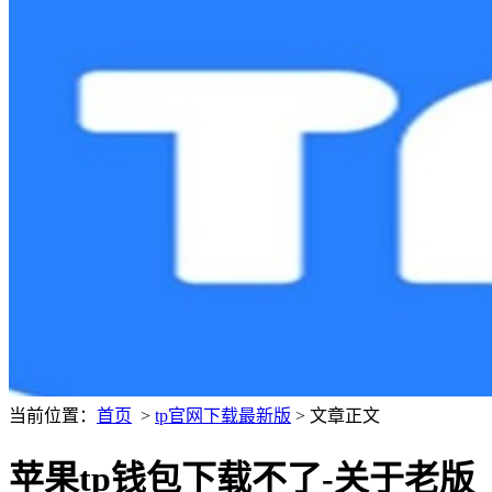
当前位置：
首页
>
tp官网下载最新版
> 文章正文
苹果tp钱包下载不了-关于老版