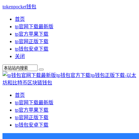
tokenpocket钱包
首页
tp官网下载最新版
tp官方苹果下载
tp官网正版下载
tp钱包安卓下载
关闭
首页
tp官网下载最新版
tp官方苹果下载
tp官网正版下载
tp钱包安卓下载