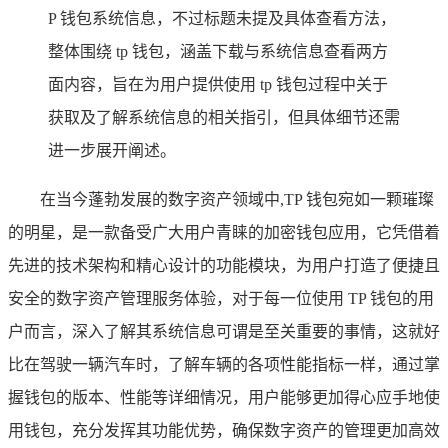
P 钱包系统信息，不过标题未提及具体查看方法，
整体围绕 tp 钱包，涵盖下载与系统信息查看两方
面内容，旨在为用户提供使用 tp 钱包过程中关于
获取及了解系统信息的相关指引，但具体细节还需
进一步展开阐述。
在当今蓬勃发展的数字资产领域中,TP 钱包宛如一颗璀璨
的明星，是一款备受广大用户青睐的加密钱包应用，它凭借着
先进的技术架构和精心设计的功能模块，为用户打造了便捷且
安全的数字资产管理服务体验，对于每一位使用 TP 钱包的用
户而言，深入了解其系统信息可谓是至关重要的事情，这就好
比在驾驶一辆汽车时，了解车辆的各项性能指标一样，通过掌
握钱包的版本、性能等详细情况，用户能够更加得心应手地使
用钱包，充分发挥其功能优势，确保数字资产的管理更加高效