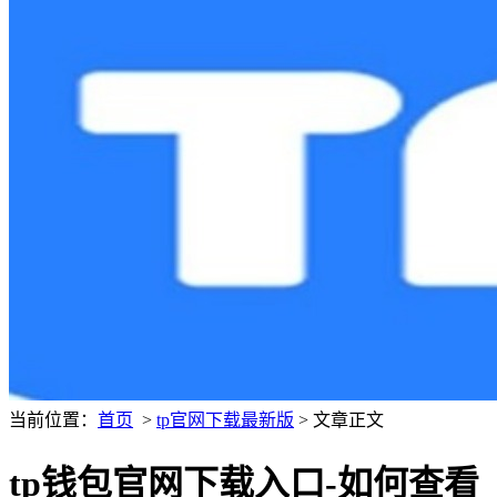
当前位置：
首页
>
tp官网下载最新版
> 文章正文
tp钱包官网下载入口-如何查看