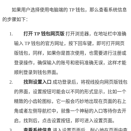
如果用户选择使用电脑端的 TP 钱包，那么查看系统信息
的步骤如下：
打开 TP 钱包网页版
打开浏览器，在地址栏中准确
输入 TP 钱包的官方网址，按下回车键，即可打开网页
版钱包，同样，如果你是首次使用，也需要进行注册或
登录操作，确保输入的账号和密码准确无误，这样才能
顺利登录到钱包界面。
找到设置入口
成功登录后，将视线投向网页版钱包
的界面，设置按钮可能会以不同的形式显示，比如一个
精致的小齿轮图标，它一般会巧妙地出现在页面的右上
角或者左侧导航栏中，就像一个神秘的入口等待你去开
启，找到后，点击设置按钮，即可进入设置页面。
查看系统信息
进入设置页面后，耐心地在页面中查