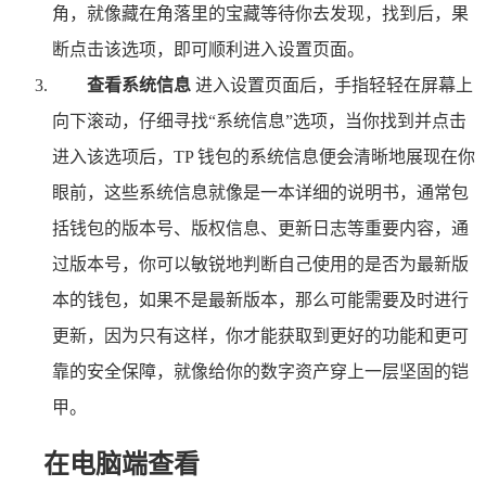
角，就像藏在角落里的宝藏等待你去发现，找到后，果
断点击该选项，即可顺利进入设置页面。
查看系统信息
进入设置页面后，手指轻轻在屏幕上
向下滚动，仔细寻找“系统信息”选项，当你找到并点击
进入该选项后，TP 钱包的系统信息便会清晰地展现在你
眼前，这些系统信息就像是一本详细的说明书，通常包
括钱包的版本号、版权信息、更新日志等重要内容，通
过版本号，你可以敏锐地判断自己使用的是否为最新版
本的钱包，如果不是最新版本，那么可能需要及时进行
更新，因为只有这样，你才能获取到更好的功能和更可
靠的安全保障，就像给你的数字资产穿上一层坚固的铠
甲。
在电脑端查看