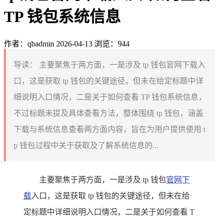
TP 钱包系统信息
作者：qbadmin
2026-04-13
浏览：944
导读：
主要聚焦于两方面，一是涉及 tp 钱包官网下载入
口，这是获取 tp 钱包的关键途径，但未在给定标题中详
细说明入口情况，二是关于如何查看 TP 钱包系统信息，
不过标题未提及具体查看方法，整体围绕 tp 钱包，涵盖
下载与系统信息查看两方面内容，旨在为用户提供使用 t
p 钱包过程中关于获取及了解系统信息的...
主要聚焦于两方面，一是涉及 tp 钱包
官网下
载
入口，这是获取 tp 钱包的关键途径，但未在给
定标题中详细说明入口情况，二是关于如何查看 T