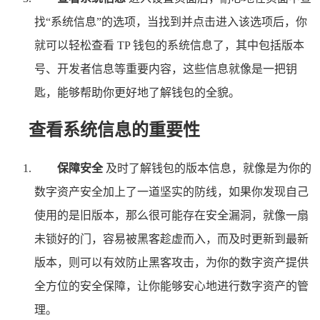
找“系统信息”的选项，当找到并点击进入该选项后，你
就可以轻松查看 TP 钱包的系统信息了，其中包括版本
号、开发者信息等重要内容，这些信息就像是一把钥
匙，能够帮助你更好地了解钱包的全貌。
查看系统信息的重要性
保障安全
及时了解钱包的版本信息，就像是为你的
数字资产安全加上了一道坚实的防线，如果你发现自己
使用的是旧版本，那么很可能存在安全漏洞，就像一扇
未锁好的门，容易被黑客趁虚而入，而及时更新到最新
版本，则可以有效防止黑客攻击，为你的数字资产提供
全方位的安全保障，让你能够安心地进行数字资产的管
理。