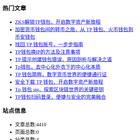
热门文章
ZKS解锁TP钱包，开启数字资产新旅程
加密货币钱包间的转币之旅，从 TP 钱包、火币钱包到
币安钱包
找回 TP 钱包账号，一步步指南
TP钱包换IP的方法及注意事项
TP 提示创建钱包错误，原因剖析与解决之道
Tp钱包，去中心化外衣下的中心化本质
TP 钱包简称，数字货币世界的便捷通行证
安全下载 TP 钱包，开启数字资产新旅程
Tp 钱包 sig，探索区块链世界的关键密钥
TP钱包扫码登录，便捷与安全的完美融合
站点信息
文章总数:4410
页面总数:0
分类总数:4