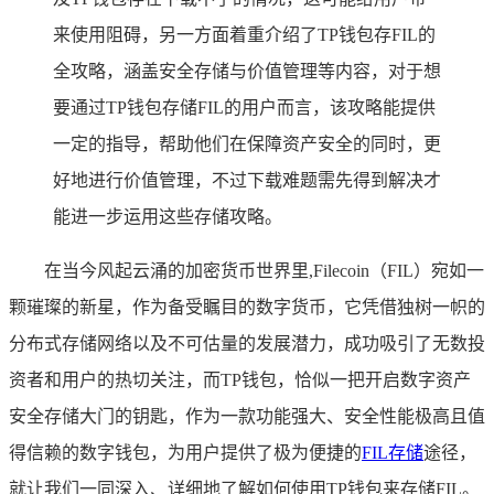
来使用阻碍，另一方面着重介绍了TP钱包存FIL的
全攻略，涵盖安全存储与价值管理等内容，对于想
要通过TP钱包存储FIL的用户而言，该攻略能提供
一定的指导，帮助他们在保障资产安全的同时，更
好地进行价值管理，不过下载难题需先得到解决才
能进一步运用这些存储攻略。
在当今风起云涌的加密货币世界里,Filecoin（FIL）宛如一
颗璀璨的新星，作为备受瞩目的数字货币，它凭借独树一帜的
分布式存储网络以及不可估量的发展潜力，成功吸引了无数投
资者和用户的热切关注，而TP钱包，恰似一把开启数字资产
安全存储大门的钥匙，作为一款功能强大、安全性能极高且值
得信赖的数字钱包，为用户提供了极为便捷的
FIL存储
途径，
就让我们一同深入、详细地了解如何使用TP钱包来存储FIL。