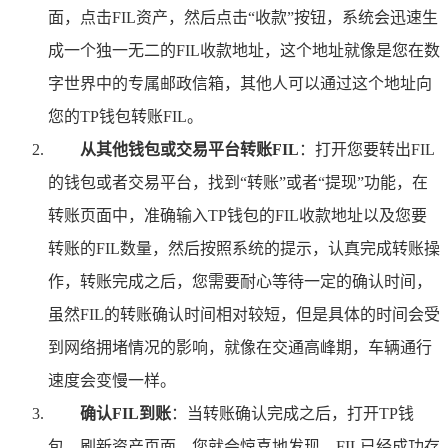
面，点击FIL资产，然后点击“收款”按钮，系统会迅速生
成一个独一无二的FIL收款地址，这个地址就像是您在数
字世界中的专属邮政信箱，其他人可以通过这个地址向
您的TP钱包转账FIL。
从其他钱包或交易平台转账FIL
：打开您要转出FIL
的钱包或者交易平台，找到“转账”或者“提现”功能，在
转账页面中，准确输入TP钱包的FIL收款地址以及您要
转账的FIL数量，然后按照系统的提示，认真完成转账操
作，转账完成之后，您需要耐心等待一定的确认时间，
虽然FIL的转账确认时间相对较短，但是具体的时间会受
到网络拥堵情况的影响，就像在交通高峰期，车辆通行
速度会变慢一样。
确认FIL到账
：当转账确认完成之后，打开TP钱
包，刷新资产页面，您就会惊喜地发现，FIL已经成功存