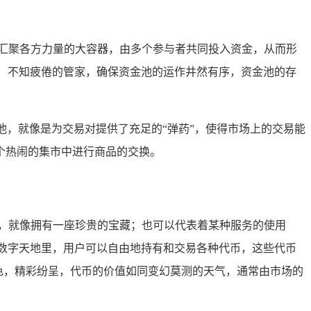
汇聚各方力量的大容器，由多个参与者共同投入资金，从而形
私、不知疲倦的管家，确保资金池的运作井然有序，资金池的存
。
池，就像是为交易对提供了充足的“弹药”，使得市场上的交易能
个热闹的集市中进行商品的交换。
，就像拥有一座珍贵的宝藏；也可以代表着某种服务的使用
数字天地里，用户可以自由地持有和交易各种代币，这些代币
特色，精彩纷呈，代币的价值如同变幻莫测的天气，通常由市场的