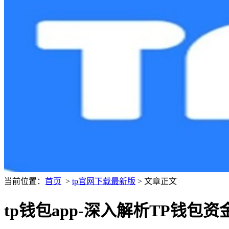
当前位置：
首页
>
tp官网下载最新版
> 文章正文
tp钱包app-深入解析TP钱包