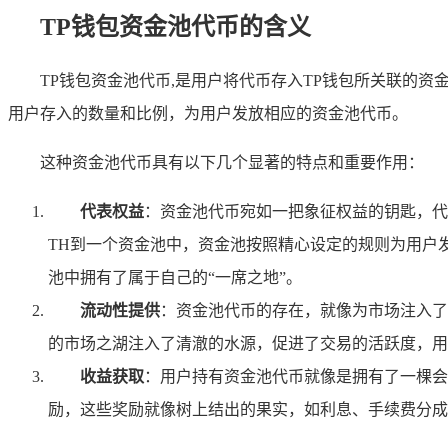
TP钱包资金池代币的含义
TP钱包资金池代币,是用户将代币存入TP钱包所关联的
用户存入的数量和比例，为用户发放相应的资金池代币。
这种资金池代币具有以下几个显著的特点和重要作用：
代表权益
：资金池代币宛如一把象征权益的钥匙，代
TH到一个资金池中，资金池按照精心设定的规则为用户发放
池中拥有了属于自己的“一席之地”。
流动性提供
：资金池代币的存在，就像为市场注入了
的市场之湖注入了清澈的水源，促进了交易的活跃度，用
收益获取
：用户持有资金池代币就像是拥有了一棵会
励，这些奖励就像树上结出的果实，如利息、手续费分成