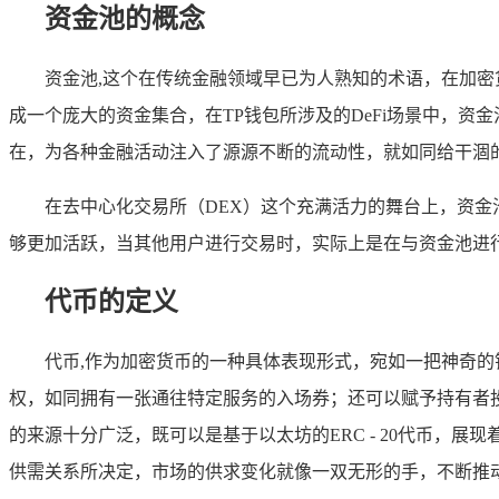
资金池的概念
资金池,这个在传统金融领域早已为人熟知的术语，在加
成一个庞大的资金集合，在TP钱包所涉及的DeFi场景中，
在，为各种金融活动注入了源源不断的流动性，就如同给干涸
在去中心化交易所（DEX）这个充满活力的舞台上，资金
够更加活跃，当其他用户进行交易时，实际上是在与资金池进
代币的定义
代币,作为加密货币的一种具体表现形式，宛如一把神奇
权，如同拥有一张通往特定服务的入场券；还可以赋予持有者
的来源十分广泛，既可以是基于以太坊的ERC - 20代币
供需关系所决定，市场的供求变化就像一双无形的手，不断推