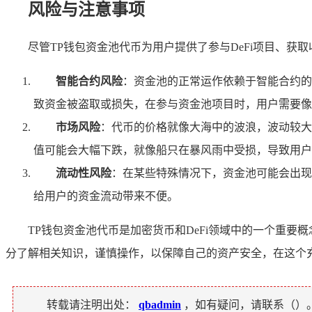
风险与注意事项
尽管TP钱包资金池代币为用户提供了参与DeFi项目、
智能合约风险
：资金池的正常运作依赖于智能合约的
致资金被盗取或损失，在参与资金池项目时，用户需要像
市场风险
：代币的价格就像大海中的波浪，波动较大
值可能会大幅下跌，就像船只在暴风雨中受损，导致用户
流动性风险
：在某些特殊情况下，资金池可能会出现
给用户的资金流动带来不便。
TP钱包资金池代币是加密货币和DeFi领域中的一个重
分了解相关知识，谨慎操作，以保障自己的资产安全，在这个
转载请注明出处：
qbadmin
，如有疑问，请联系（
）