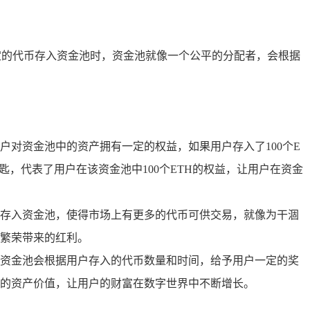
定的代币存入资金池时，资金池就像一个公平的分配者，会根据
对资金池中的资产拥有一定的权益，如果用户存入了100个E
匙，代表了用户在该资金池中100个ETH的权益，让用户在资金
存入资金池，使得市场上有更多的代币可供交易，就像为干涸
繁荣带来的红利。
，资金池会根据用户存入的代币数量和时间，给予用户一定的奖
户的资产价值，让用户的财富在数字世界中不断增长。