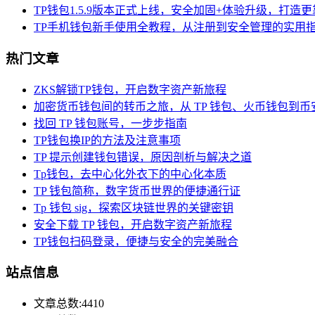
TP钱包1.5.9版本正式上线，安全加固+体验升级，打造更
TP手机钱包新手使用全教程，从注册到安全管理的实用
热门文章
ZKS解锁TP钱包，开启数字资产新旅程
加密货币钱包间的转币之旅，从 TP 钱包、火币钱包到币
找回 TP 钱包账号，一步步指南
TP钱包换IP的方法及注意事项
TP 提示创建钱包错误，原因剖析与解决之道
Tp钱包，去中心化外衣下的中心化本质
TP 钱包简称，数字货币世界的便捷通行证
Tp 钱包 sig，探索区块链世界的关键密钥
安全下载 TP 钱包，开启数字资产新旅程
TP钱包扫码登录，便捷与安全的完美融合
站点信息
文章总数:4410