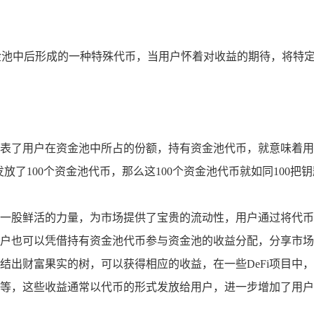
资金池中后形成的一种特殊代币，当用户怀着对收益的期待，将特
表了用户在资金池中所占的份额，持有资金池代币，就意味着用户
了100个资金池代币，那么这100个资金池代币就如同100把钥
一股鲜活的力量，为市场提供了宝贵的流动性，用户通过将代币
户也可以凭借持有资金池代币参与资金池的收益分配，分享市场
结出财富果实的树，可以获得相应的收益，在一些DeFi项目中
等，这些收益通常以代币的形式发放给用户，进一步增加了用