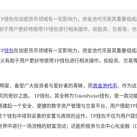
，TP钱包在加密货币领域有一定影响力，资金池代币是其重要组
于用户更好地使用TP钱包进行相关操作，如投资、交易等，也能
P
钱包
在加密货币领域有一定影响力，资金池代币是其重要组成
义有助于用户更好地使用TP钱包进行相关操作，如投资、交易
的明星，备受广大投资者与爱好者的青睐，而
资金池代币
，作为这
奇妙之旅。 TP钱包，其全称为TokenPocket钱包，是
搭建起一个安全、便捷的数字资产管理与交易平台，用户借助TP
这个钱包中得到妥善的安置与高效的运作，TP钱包不仅为用户
界中进行一场流畅的财富流动；还能积极参与去中心化金融（D