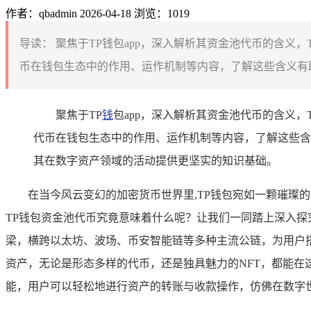
作者：qbadmin
2026-04-18
浏览：1019
导读：
聚焦于TP钱包app，深入解析其资金池代币的含义
币在钱包生态中的作用、运作机制等内容，了解这些含义有助
聚焦于TP
钱
包app，深入解析其资金池代币的含义，T
代币在钱包生态中的作用、运作机制等内容，了解这些含
其在数字资产领域的活动提供更坚实的知识基础。
在当今风云变幻的加密货币世界里,TP钱包宛如一颗璀璨
TP钱包资金池代币究竟意味着什么呢？让我们一同踏上深入探究的
梁，横跨以太坊、波场、币安智能链等多种主流公链，为用户
资产，无论是形态多样的代币，还是独具魅力的NFT，都能在
能，用户可以轻松地进行资产的转账与收款操作，仿佛在数字世