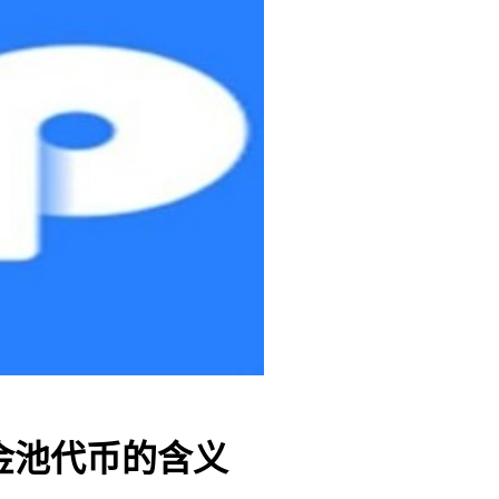
资金池代币的含义