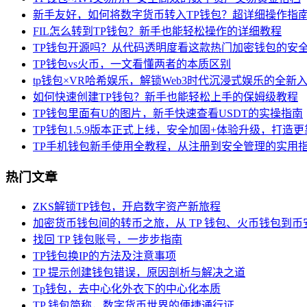
新手友好，如何将数字货币转入TP钱包？超详细操作指
FIL怎么转到TP钱包？新手也能轻松操作的详细教程
TP钱包开源吗？从代码透明度看这款热门加密钱包的安
TP钱包vs火币，一文看懂两者的本质区别
tp钱包×VR哈希娱乐，解锁Web3时代沉浸式娱乐的全新
如何快速创建TP钱包？新手也能轻松上手的保姆级教程
TP钱包里面有U的图片，新手快速查看USDT的实操指南
TP钱包1.5.9版本正式上线，安全加固+体验升级，打造更
TP手机钱包新手使用全教程，从注册到安全管理的实用
热门文章
ZKS解锁TP钱包，开启数字资产新旅程
加密货币钱包间的转币之旅，从 TP 钱包、火币钱包到币
找回 TP 钱包账号，一步步指南
TP钱包换IP的方法及注意事项
TP 提示创建钱包错误，原因剖析与解决之道
Tp钱包，去中心化外衣下的中心化本质
TP 钱包简称，数字货币世界的便捷通行证