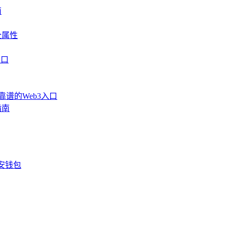
南
全属性
入口
靠谱的Web3入口
指南
安钱包