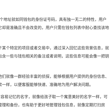
个地址就如同钱包的身份证号码，具有独一无二的特性，用户
它却是准确且不会改变的，用户只需在钱包列表中耐心查找该地
于某个特定的项目或者交易中，通过深入回忆这些背景信息，就
包含一些与钱包相关的备注或者说明，这些信息可能会像一把钥
，他们就像一群经验丰富的侦探，能够根据用户提供的身份信息、
索一样，以便客服能够快速、准确地为用户解决问题。
且容易记忆的名字，就像给孩子取一个寓意美好的名字一样，可
整理和备份，也有助于更好地管理钱包信息，就像定期打扫房