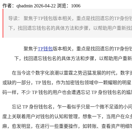
作者：qbadmin
2026-04-22
浏览：1006
导读：
聚焦于TP钱包版本相关，重点是找回遗忘的TP身份
下，找回遗忘钱包名的具体方法和步骤，以帮助用户重新找回
聚焦于
TP钱包
版本相关，重点是找回遗忘的TP身份
下，找回遗忘钱包名的具体方法和步骤，以帮助用户重新
在当今这个数字化浪潮以雷霆之势迅猛发展的时代，数字
或缺的一部分，TP 钱包，作为加密钱包领域中一颗耀眼的明
码一样，不少 TP 钱包的用户也会遭遇忘记 TP 身份钱包名的
忘记 TP 身份钱包名，乍一看似乎只是一个微不足道的
度上关联着用户对钱包的认知和管理，想象一下，当用户在众
麻，愈发明显，在进行一些重要操作，如转账、查看资产明细