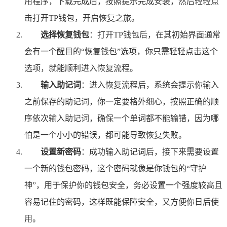
用程序，下载完成后，按照提示完成安装，然后轻轻点
击打开TP钱包，开启恢复之旅。
选择恢复钱包
：打开TP钱包后，在其初始界面通常
会有一个醒目的“恢复钱包”选项，你只需轻轻点击这个
选项，就能顺利进入恢复流程。
输入助记词
：进入恢复流程后，系统会提示你输入
之前保存的助记词，你一定要格外细心，按照正确的顺
序依次输入助记词，确保一个单词都不能输错，因为哪
怕是一个小小的错误，都可能导致恢复失败。
设置新密码
：成功输入助记词后，接下来需要设置
一个新的钱包密码，这个密码就像是你钱包的“守护
神”，用于保护你的钱包安全，务必设置一个强度较高且
容易记住的密码，这样既能保障安全，又方便你日后使
用。