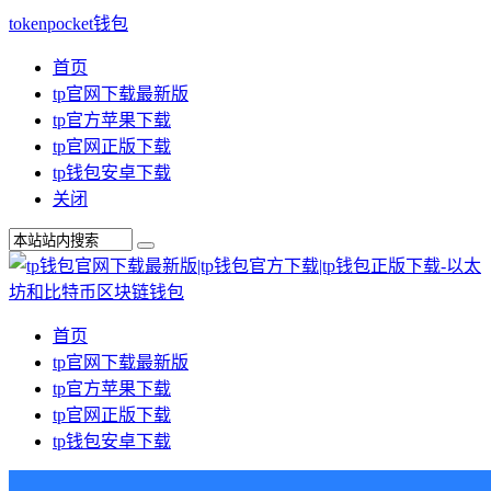
tokenpocket钱包
首页
tp官网下载最新版
tp官方苹果下载
tp官网正版下载
tp钱包安卓下载
关闭
首页
tp官网下载最新版
tp官方苹果下载
tp官网正版下载
tp钱包安卓下载