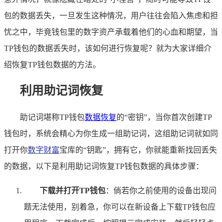
包的数据丢失，一旦发生这种情况，用户往往会陷入焦虑和担
忧之中，毕竟钱包里的数字资产承载着他们的心血和期望，当
TP钱包的数据丢失时，该如何进行恢复呢？就为大家详细介
绍恢复TP钱包数据的方法。
利用助记词恢复
助记词堪称TP钱包
数据恢复
的“密钥”，当你首次创建TP
钱包时，系统会精心为你生成一组助记词，这组助记词就如同
打开你
数字财富
宝库的“钥匙”，拥有它，你就能重新找回丢失
的数据，以下是利用助记词恢复TP钱包数据的具体步骤：
下载并打开TP钱包
：倘若你之前使用的设备出现问
题无法使用，别着急，你可以在新设备上下载TP钱包应