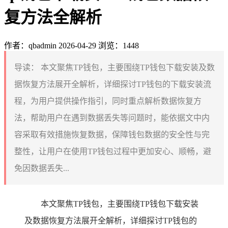
复方法全解析
作者：qbadmin
2026-04-29
浏览：1448
导读：
本文聚焦TP钱包，主要围绕TP钱包下载安装及数
据恢复方法展开全解析，详细探讨TP钱包的下载安装流
程，为用户提供操作指引，同时重点解析数据恢复方
法，帮助用户在遇到数据丢失等问题时，能依据文中内
容采取有效措施恢复数据，保障钱包数据的安全性与完
整性，让用户在使用TP钱包过程中更加安心、顺畅，避
免因数据丢失...
本文聚焦TP钱包，主要围绕TP钱包下载安装
及数据恢复方法展开全解析，详细探讨TP钱包的