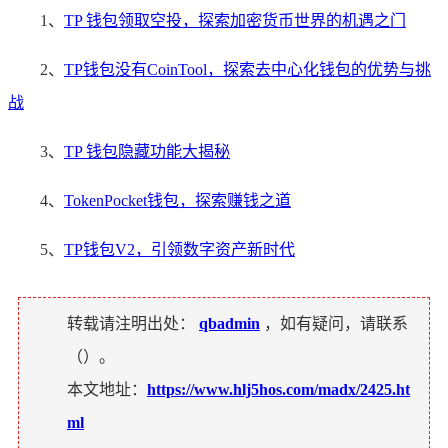
1、
TP 钱包领取空投，探索加密货币世界的机遇之门
2、
TP钱包没有CoinTool，探索去中心化钱包的优势与挑
战
3、
TP 钱包隐藏功能大揭秘
4、
TokenPocket钱包，探索赚钱之道
5、
TP钱包V2，引领数字资产新时代
转载请注明出处：
qbadmin
，如有疑问，请联系
（
）。
本文地址：
https://www.hlj5hos.com/madx/2425.ht
ml