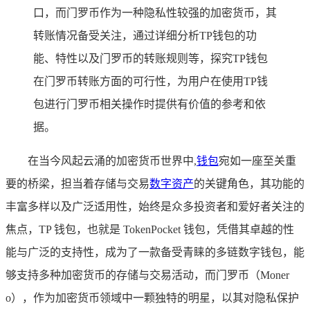
口，而门罗币作为一种隐私性较强的加密货币，其
转账情况备受关注，通过详细分析TP钱包的功
能、特性以及门罗币的转账规则等，探究TP钱包
在门罗币转账方面的可行性，为用户在使用TP钱
包进行门罗币相关操作时提供有价值的参考和依
据。
在当今风起云涌的加密货币世界中,
钱包
宛如一座至关重
要的桥梁，担当着存储与交易
数字资产
的关键角色，其功能的
丰富多样以及广泛适用性，始终是众多投资者和爱好者关注的
焦点，TP 钱包，也就是 TokenPocket 钱包，凭借其卓越的性
能与广泛的支持性，成为了一款备受青睐的多链数字钱包，能
够支持多种加密货币的存储与交易活动，而门罗币（Moner
o），作为加密货币领域中一颗独特的明星，以其对隐私保护