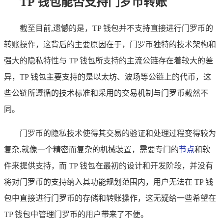
TP 钱包能否支持门罗币转账
截至目前,遗憾的是，TP 钱包并不支持直接进行门罗币的
转账操作，这背后的主要原因在于，门罗币独特的技术架构和
强大的隐私特性与 TP 钱包所支持的主流公链存在着较大的差
异，TP 钱包主要支持的是以太坊、波场等公链上的代币，这
些公链所遵循的技术标准和采用的交易机制与门罗币截然不
同。
门罗币的隐私技术使得其交易的验证和处理过程变得较为
复杂,就像一个精密而复杂的机械装置，需要专门的
节点
和软
件来提供支持，而 TP 钱包在最初的设计和开发阶段，并没有
将对门罗币的支持纳入其功能规划范围内，用户无法在 TP 钱
包中直接进行门罗币的存储和转账操作，这无疑给一些希望在
TP 钱包中管理门罗币的用户带来了不便。