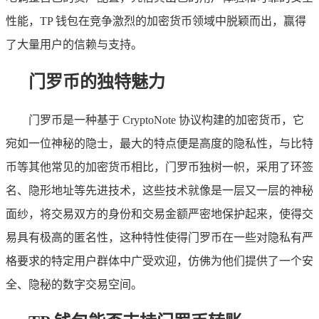
性能，TP 钱包在竞争激烈的加密货币领域中脱颖而出，赢得
了大量用户的信赖与支持。
门罗币的独特魅力
门罗币是一种基于 CryptoNote 协议构建的加密货币，它
宛如一位神秘的隐士，最大的特点便是高度的隐私性，与比特
币等其他常见的加密货币相比，门罗币独树一帜，采用了环签
名、隐形地址等先进技术，这些技术就像是一层又一层的神秘
面纱，将交易双方的身份和交易金额严密地保护起来，使得交
易具有极高的匿名性，这种特性使得门罗币在一些对隐私有严
格要求的特定用户群体中广受欢迎，仿佛为他们提供了一个安
全、隐秘的数字交易空间。