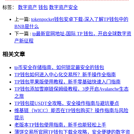
标签：
数字资产
钱包
数字资产安全
上一篇:
tokenpocket钱包安卓下载-深入了解TP钱包中的
BNB是什么
下一篇
:
tp最新官网地址-国际 TP 钱包，开启全球数字资
产新征程
相关文章
tp币安全存储指南，如何锁定最安全的钱包
TP钱包如何进入中心化交易所？新手操作全指南
TP钱包苹果版使用教程，新手零基础快速入门指南
TP钱包添加雪崩链保姆级教程，3步开启Avalanche生态
之旅
TP钱包提USDT全攻略，安全操作指南与避坑要点
维基链（WICC）能否在TP钱包购买？操作指南与风险
提示
老版本TP钱包使用指南，新手也能轻松上手
薄饼交易所官网TP钱包下载全攻略，安全便捷的数字资