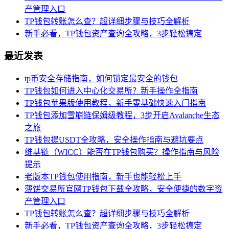
产管理入口
TP钱包转账怎么查？超详细步骤与技巧全解析
新手必看，TP钱包资产查询全攻略，3步轻松搞定
最近发表
tp币安全存储指南，如何锁定最安全的钱包
TP钱包如何进入中心化交易所？新手操作全指南
TP钱包苹果版使用教程，新手零基础快速入门指南
TP钱包添加雪崩链保姆级教程，3步开启Avalanche生态
之旅
TP钱包提USDT全攻略，安全操作指南与避坑要点
维基链（WICC）能否在TP钱包购买？操作指南与风险
提示
老版本TP钱包使用指南，新手也能轻松上手
薄饼交易所官网TP钱包下载全攻略，安全便捷的数字资
产管理入口
TP钱包转账怎么查？超详细步骤与技巧全解析
新手必看，TP钱包资产查询全攻略，3步轻松搞定