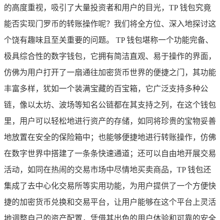
的高度重视，吸引了大量投资者和用户的目光，TP 钱包究竟
能否实现门罗币的转账操作呢？我们将全方位、深入地探讨这
个饶有趣味且至关重要的问题。 TP 钱包堪称一个功能完备、
极具综合性的数字钱包，它拥有简洁直观、易于操作的界面，
仿佛为用户打开了一扇通往加密货币世界的便捷之门，其功能
丰富多样，犹如一个装满宝藏的百宝箱，它广泛支持多种公
链，像以太坊、波场等知名公链都在其支持之列，在这个钱包
里，用户可以轻松地进行资产的存储，如同将珍贵的宝物妥善
地放置在安全的保险箱中；也能够便捷地进行转账操作，仿佛
在数字世界中搭建了一条条快速通道；还可以自由地开展交易
活动，如同在热闹的交易市场中尽情地买卖商品，TP 钱包还
集成了去中心化交易所等实用功能，为用户提供了一个方便快
捷的加密货币兑换和交易平台，让用户能够在这个平台上灵活
地调整自己的资产配置，凭借其出色的用户体验和可靠的安全