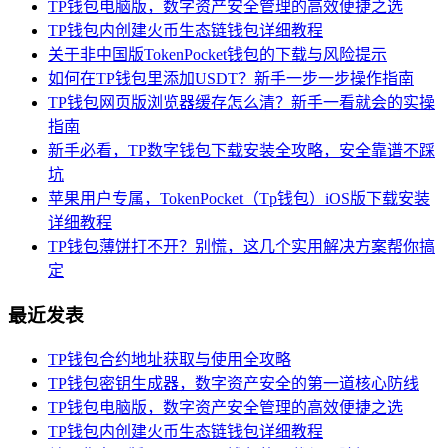
TP钱包电脑版，数字资产安全管理的高效便捷之选
TP钱包内创建火币生态链钱包详细教程
关于非中国版TokenPocket钱包的下载与风险提示
如何在TP钱包里添加USDT？新手一步一步操作指南
TP钱包网页版浏览器缓存怎么清？新手一看就会的实操
指南
新手必看，TP数字钱包下载安装全攻略，安全靠谱不踩
坑
苹果用户专属，TokenPocket（Tp钱包）iOS版下载安装
详细教程
TP钱包薄饼打不开？别慌，这几个实用解决方案帮你搞
定
最近发表
TP钱包合约地址获取与使用全攻略
TP钱包密钥生成器，数字资产安全的第一道核心防线
TP钱包电脑版，数字资产安全管理的高效便捷之选
TP钱包内创建火币生态链钱包详细教程