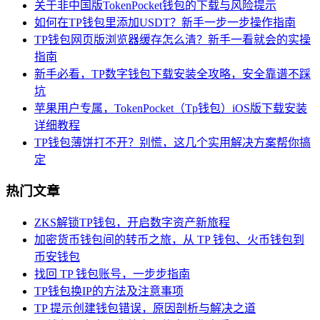
关于非中国版TokenPocket钱包的下载与风险提示
如何在TP钱包里添加USDT？新手一步一步操作指南
TP钱包网页版浏览器缓存怎么清？新手一看就会的实操
指南
新手必看，TP数字钱包下载安装全攻略，安全靠谱不踩
坑
苹果用户专属，TokenPocket（Tp钱包）iOS版下载安装
详细教程
TP钱包薄饼打不开？别慌，这几个实用解决方案帮你搞
定
热门文章
ZKS解锁TP钱包，开启数字资产新旅程
加密货币钱包间的转币之旅，从 TP 钱包、火币钱包到
币安钱包
找回 TP 钱包账号，一步步指南
TP钱包换IP的方法及注意事项
TP 提示创建钱包错误，原因剖析与解决之道