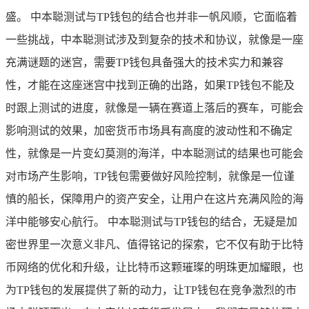
盛。 中本聪测试与TP钱包的结合也并非一帆风顺，它面临着
一些挑战，中本聪测试涉及到复杂的技术和协议，就像是一座
充满谜题的迷宫，需要TP钱包具备强大的技术实力和兼容
性，才能在这座迷宫中找到正确的出路，如果TP钱包不能及
时跟上测试的进度，就像是一辆在赛道上落后的赛车，可能会
影响测试的效果，加密货币市场具有高度的波动性和不确定
性，就像是一片变幻莫测的海洋，中本聪测试的结果也可能会
对市场产生影响，TP钱包需要做好风险控制，就像是一位谨
慎的船长，保障用户的资产安全，让用户在这片充满风险的海
洋中能够安心航行。 中本聪测试与TP钱包的结合，无疑是加
密世界里一次意义非凡、值得铭记的探索，它不仅有助于比特
币网络的优化和升级，让比特币这颗璀璨的明珠更加耀眼，也
为TP钱包的发展提供了新的动力，让TP钱包在竞争激烈的市