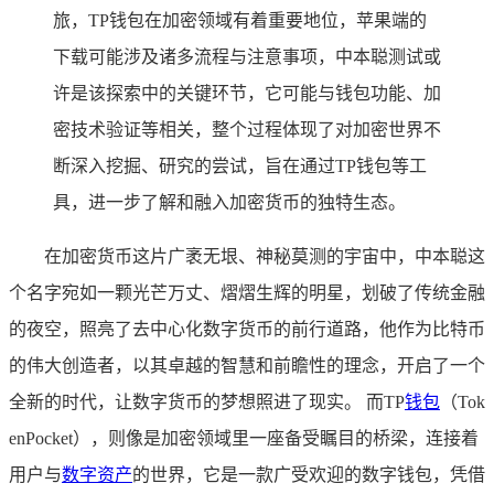
旅，TP钱包在加密领域有着重要地位，苹果端的
下载可能涉及诸多流程与注意事项，中本聪测试或
许是该探索中的关键环节，它可能与钱包功能、加
密技术验证等相关，整个过程体现了对加密世界不
断深入挖掘、研究的尝试，旨在通过TP钱包等工
具，进一步了解和融入加密货币的独特生态。
在加密货币这片广袤无垠、神秘莫测的宇宙中，中本聪这
个名字宛如一颗光芒万丈、熠熠生辉的明星，划破了传统金融
的夜空，照亮了去中心化数字货币的前行道路，他作为比特币
的伟大创造者，以其卓越的智慧和前瞻性的理念，开启了一个
全新的时代，让数字货币的梦想照进了现实。 而TP
钱包
（Tok
enPocket），则像是加密领域里一座备受瞩目的桥梁，连接着
用户与
数字资产
的世界，它是一款广受欢迎的数字钱包，凭借