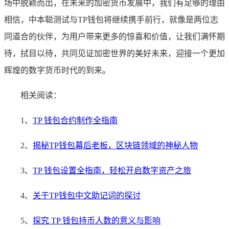
场中脱颖而出，在未来的加密货币发展中，我们有足够的理由
相信，中本聪测试与TP钱包将继续携手前行，就像是两位志
同道合的伙伴，为用户带来更多的惊喜和价值，让我们满怀期
待，拭目以待，共同见证加密世界的美好未来，迎接一个更加
辉煌的数字货币时代的到来。
相关阅读：
1、
TP 钱包合约制作全指南
2、
揭秘TP钱包幕后老板，区块链领域的神秘人物
3、
TP 钱包设置全指南，轻松开启数字资产之旅
4、
关于TP钱包中文助记词的探讨
5、
探究 TP 钱包持币人数的意义与影响