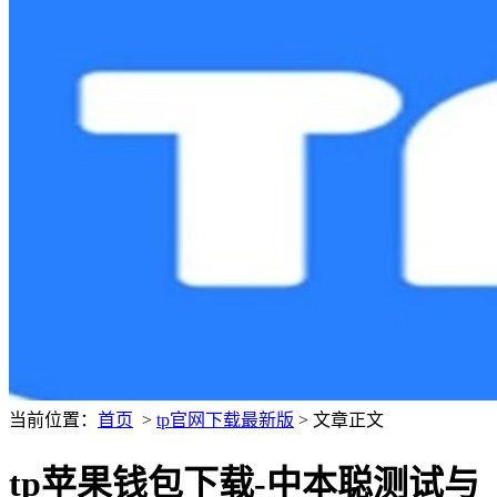
当前位置：
首页
>
tp官网下载最新版
> 文章正文
tp苹果钱包下载-中本聪测试与