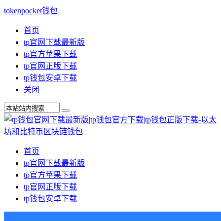
tokenpocket钱包
首页
tp官网下载最新版
tp官方苹果下载
tp官网正版下载
tp钱包安卓下载
关闭
首页
tp官网下载最新版
tp官方苹果下载
tp官网正版下载
tp钱包安卓下载