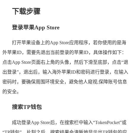
下载步骤
登录苹果App Store
打开苹果设备上的App Store应用程序，若你使用的是海
外苹果ID，需要先退出当前登录的苹果ID，具体操作如下：
点击App Store页面右上角的头像，然后下滑至底部，点击“退
出登录”，退出后，输入海外苹果ID和密码进行登录，在输入
密码时，要确保周围环境安全，避免他人窥视,保障账号信息
的安全。
搜索TP钱包
成功登录App Store后，在搜索栏中输入“TokenPocket”或
“TP钱包”，片刻之后，搜索结果会清晰地显示出TP钱包的应