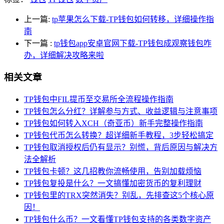
上一篇:
tp苹果怎么下载-TP钱包如何转移，详细操作指
南
下一篇
:
tp钱包app安卓官网下载-TP钱包成观察钱包咋
办，详细解决攻略来啦
相关文章
TP钱包中FIL提币至交易所全流程操作指南
TP钱包怎么分红？详解参与方式、收益逻辑与注意事项
TP钱包如何转入XCH（奇亚币）新手完整操作指南
TP钱包代币怎么转换？超详细新手教程，3步轻松搞定
TP钱包取消授权后仍有显示？别慌，背后原因与解决方
法全解析
TP钱包卡顿？这几招教你流畅使用，告别加载烦恼
TP钱包复投是什么？一文搞懂加密货币的复利理财
TP钱包里的TRX突然消失？别乱，先排查这5个核心原
因！
TP钱包什么币？一文看懂TP钱包支持的各类数字资产