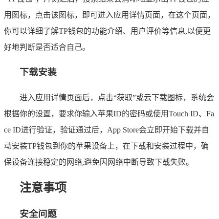
用图标，点击该图标，即可进入应用详情页面，在这个页面，
你可以详细了解TP钱包的功能介绍、用户评价等信息,以便更
好地判断是否适合自己。
下载安装
进入应用详情页面后，点击“获取”或云下载图标，系统会
根据你的设置，要求你输入苹果ID的密码或使用Touch ID、Fa
ce ID进行验证，验证通过后，App Store会立即开始下载并自
动安装TP钱包到你的苹果设备上，在下载和安装过程中，确
保设备连接稳定的网络,避免因网络中断导致下载失败。
注意事项
安全问题