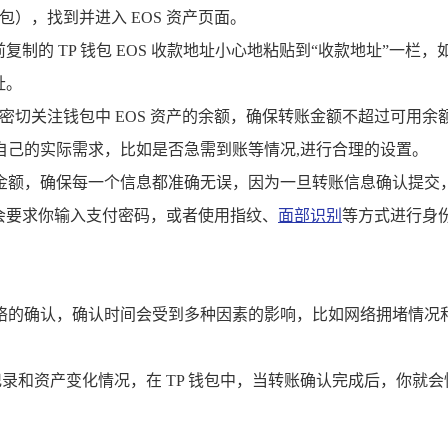
包），找到并进入 EOS 资产页面。
复制的 TP 钱包 EOS 收款地址小心地粘贴到“收款地址”一
址。
定要密切关注钱包中 EOS 资产的余额，确保转账金额不超过可
自己的实际需求，比如是否急需到账等情况,进行合理的设置。
金额，确保每一个信息都准确无误，因为一旦转账信息确认提交，
会要求你输入支付密码，或者使用指纹、
面部识别
等方式进行身
络的确认，确认时间会受到多种因素的影响，比如网络拥堵情况
记录和资产变化情况，在 TP 钱包中，当转账确认完成后，你就会惊