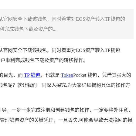
从官网安全下载该钱包，同时着重对EOS资产转入TP钱包的
完成钱包下载及资产的...
从官网安全下载该钱包，同时着重对EOS资产转入TP钱包
用户顺利完成钱包下载及资产的转移操作。
的目光，而
TP
钱包
，也就是
Token
Pocket 钱包，凭借其强大的
 钱包呢？就让我们一同深入探究,为大家详细揭秘具体的操作方
的引导，一步一步完成注册和创建钱包的操作，一定要格外注意，
管理钱包资产的关键凭证，一旦丢失,可能会导致无法挽回的损