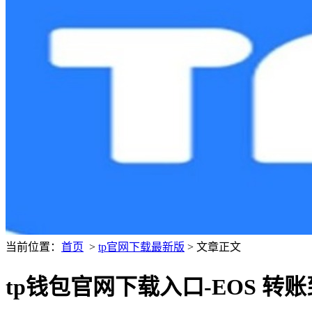
当前位置：
首页
>
tp官网下载最新版
> 文章正文
tp钱包官网下载入口-EOS 转账