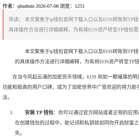
作者：qbadmin
2026-07-08
浏览：1251
导读：
本文聚焦于tp钱包官网下载入口以及EOS转账到TP
具体操作方法进行详细阐释，为有将EOS资产转至TP钱包
本文聚焦于tp钱包官网下载入口以及EOS转账到T
的具体操作方法进行详细阐释，为有将EOS资产转至T
在当今风起云涌的加密货币领域，EOS 宛如一颗璀璨的
功能和极高的用户口碑，成为了加密世界中广受欢迎的得力助手，
法。
安装 TP 钱包
：你可以通过官方网站或者正规的应用
在创建钱包的过程中，助记词和私钥就如同你开启财富之
失。