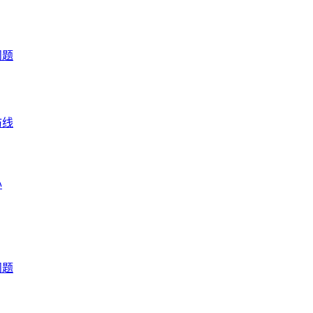
问题
防线
心
问题