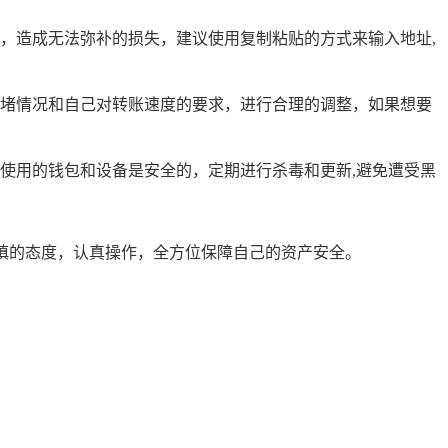
，造成无法弥补的损失，建议使用复制粘贴的方式来输入地址,
堵情况和自己对转账速度的要求，进行合理的调整，如果想要
使用的钱包和设备是安全的，定期进行杀毒和更新,避免遭受黑
持谨慎的态度，认真操作，全方位保障自己的资产安全。