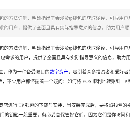
钱包的方法详解，明确指出了会涉及tp钱包的获取途径，引导用户
需求的用户，提供了全面且具有实际指导意义的信息，助力用户顺利
P钱包的方法详解，明确指出了会涉及tp钱包的获取途径，引导用户
P钱包需求的用户，提供了全面且具有实际指导意义的信息，助力
明星，作为一种备受瞩目的
数字资产
，吸引着众多投资者和爱好者
不少用户都怀揣着一个疑问：如何将 EOS 顺利地转账到 TP
商店进行 TP 钱包的下载与安装，当安装完成后，要按照钱包
门的钥匙一般重要，务必妥善保管好它们，因为它们是你访问和