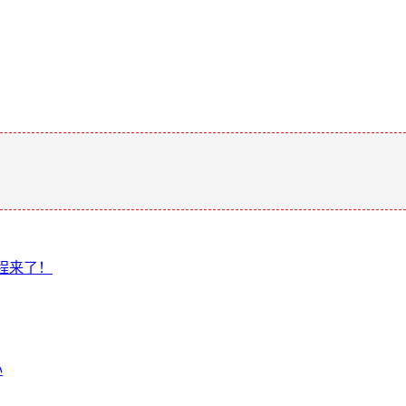
。
教程来了！
心