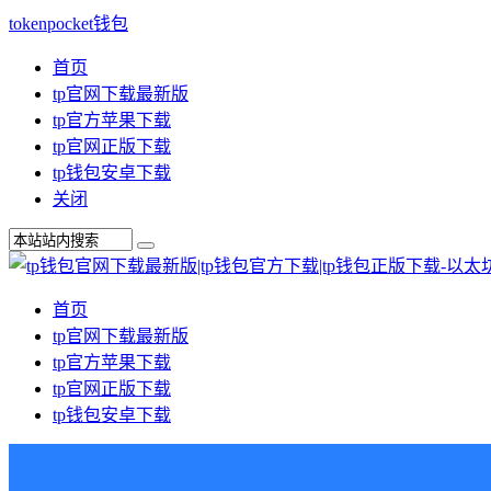
tokenpocket钱包
首页
tp官网下载最新版
tp官方苹果下载
tp官网正版下载
tp钱包安卓下载
关闭
首页
tp官网下载最新版
tp官方苹果下载
tp官网正版下载
tp钱包安卓下载