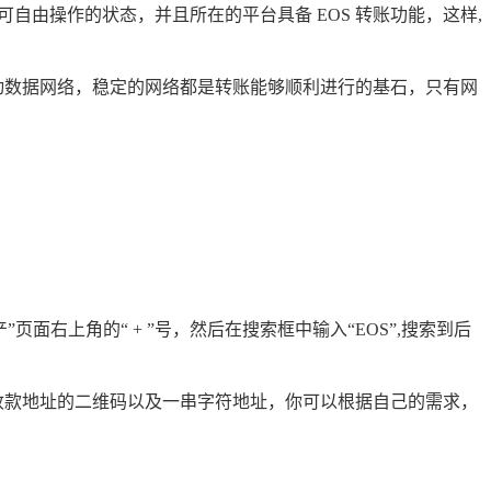
于可自由操作的状态，并且所在的平台具备 EOS 转账功能，这样,
是移动数据网络，稳定的网络都是转账能够顺利进行的基石，只有网
”页面右上角的“ + ”号，然后在搜索框中输入“EOS”,搜索到后
S 收款地址的二维码以及一串字符地址，你可以根据自己的需求，