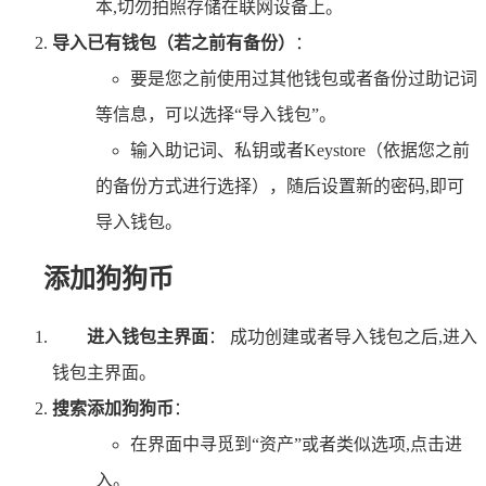
本,切勿拍照存储在联网设备上。
导入已有钱包（若之前有备份）
：
要是您之前使用过其他钱包或者备份过助记词
等信息，可以选择“导入钱包”。
输入助记词、私钥或者Keystore（依据您之前
的备份方式进行选择），随后设置新的密码,即可
导入钱包。
添加狗狗币
进入钱包主界面
： 成功创建或者导入钱包之后,进入
钱包主界面。
搜索添加狗狗币
：
在界面中寻觅到“资产”或者类似选项,点击进
入。