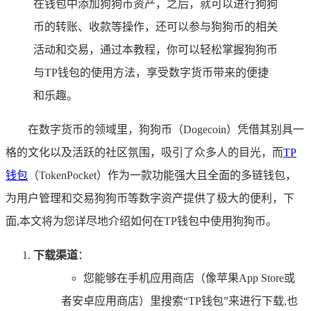
在钱包中添加狗狗币资产，之后，就可以进行狗狗
币的转账、收款等操作，还可以参与狗狗币的相关
活动和交易，通过本教程，你可以轻松掌握狗狗币
与TP钱包的使用方法，享受数字货币带来的便捷
和乐趣。
在数字货币的领域里，狗狗币（Dogecoin）凭借其别具一
格的文化以及活跃的社区氛围，吸引了众多人的目光，而
TP
钱包
（TokenPocket）作为一款功能强大且全面的多链钱包，
为用户管理和交易狗狗币等数字资产提供了极大的便利，下
面,本文将为您详尽地介绍如何在TP钱包中使用狗狗币。
下载渠道
：
您能够在手机应用商店（像苹果App Store或
者安卓应用商店）里搜索“TP钱包”来进行下载,也