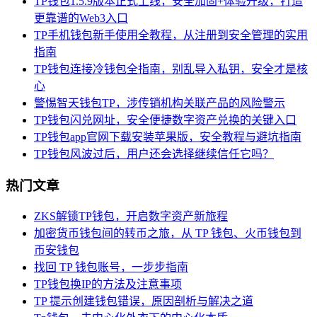
TP钱包1.5.9版本正式上线，安全加固+体验升级，打造
更靠谱的Web3入口
TP手机钱包新手使用全教程，从注册到安全管理的实用
指南
TP钱包连接冷钱包全指南，别乱导入私钥，安全才是核
心
警惕智天钱包TP，涉传销机构关联产品的风险警示
TP钱包闪兑网址，安全便捷数字资产兑换的关键入口
TP钱包app官网下载安装苹果版，安全教程与避坑指南
TP钱包风波过后，用户还会选择继续信任它吗？
热门文章
ZKS解锁TP钱包，开启数字资产新旅程
加密货币钱包间的转币之旅，从 TP 钱包、火币钱包到
币安钱包
找回 TP 钱包账号，一步步指南
TP钱包换IP的方法及注意事项
TP 提示创建钱包错误，原因剖析与解决之道