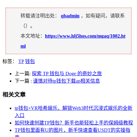
转载请注明出处：
qbadmin
，如有疑问，请联系
（
）。
本文地址：
https://www.hlj5hos.com/mgaq/1002.ht
ml
标签：
TP
钱包
上一篇:
探索 TP 钱包与 Doge 的奇妙之旅
下一篇
:
谨慎对待tp钱包下载ap相关信息
相关文章
tp钱包×VR哈希娱乐，解锁Web3时代沉浸式娱乐的全新
入口
如何快速创建TP钱包？新手也能轻松上手的保姆级教程
TP钱包里面有U的图片，新手快速查看USDT的实操指