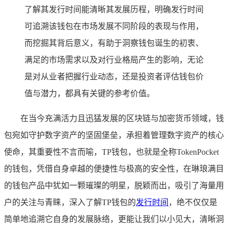
了解其发行时间能清晰其发展历程，明确发行时间
可追溯该钱包在市场发展不同阶段的表现与作用，
而挖掘其背后意义，有助于洞察钱包诞生的初衷、
满足的市场需求以及对行业格局产生的影响，无论
是对从业者把握行业动态，还是投资者评估钱包价
值与潜力，都具有关键的参考价值。
在当今充满活力且迅猛发展的区块链与加密货币领域，钱
包宛如守护数字资产的坚固堡垒，承担着管理数字资产的核心
使命，其重要性不言而喻，TP钱包，也就是全称TokenPocket
的钱包，凭借自身卓越的便捷性与极高的安全性，在琳琅满目
的钱包产品中犹如一颗璀璨的明星，脱颖而出，吸引了海量用
户的关注与青睐，深入了解TP钱包的
发行时间
，绝不仅仅是
简单地追溯它自身的发展脉络，更能让我们以小见大，清晰洞