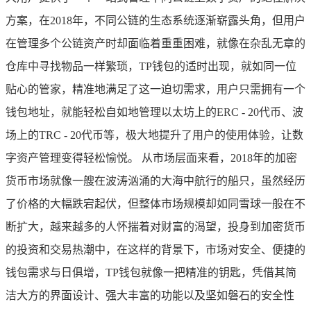
方案，在2018年，不同公链的生态系统逐渐崭露头角，但用户
在管理多个公链资产时却面临着重重困难，就像在杂乱无章的
仓库中寻找物品一样繁琐，TP钱包的适时出现，就如同一位
贴心的管家，精准地满足了这一迫切需求，用户只需拥有一个
钱包地址，就能轻松自如地管理以太坊上的ERC - 20代币、波
场上的TRC - 20代币等，极大地提升了用户的使用体验，让数
字资产管理变得轻松愉悦。 从市场层面来看，2018年的加密
货币市场就像一艘在波涛汹涌的大海中航行的船只，虽然经历
了价格的大幅跌宕起伏，但整体市场规模却如同雪球一般在不
断扩大，越来越多的人怀揣着对财富的渴望，投身到加密货币
的投资和交易热潮中，在这样的背景下，市场对安全、便捷的
钱包需求与日俱增，TP钱包就像一把精准的钥匙，凭借其简
洁大方的界面设计、强大丰富的功能以及坚如磐石的安全性