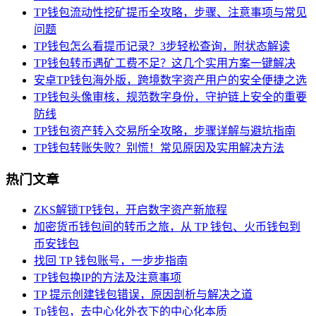
TP钱包流动性挖矿提币全攻略，步骤、注意事项与常见
问题
TP钱包怎么看提币记录？3步轻松查询，附状态解读
TP钱包转币遇矿工费不足？这几个实用方案一键解决
安卓TP钱包海外版，跨境数字资产用户的安全便捷之选
TP钱包头像审核，规范数字身份，守护链上安全的重要
防线
TP钱包资产转入交易所全攻略，步骤详解与避坑指南
TP钱包转账失败？别慌！常见原因及实用解决方法
热门文章
ZKS解锁TP钱包，开启数字资产新旅程
加密货币钱包间的转币之旅，从 TP 钱包、火币钱包到
币安钱包
找回 TP 钱包账号，一步步指南
TP钱包换IP的方法及注意事项
TP 提示创建钱包错误，原因剖析与解决之道
Tp钱包，去中心化外衣下的中心化本质