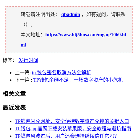
转载请注明出处：
qbadmin
，如有疑问，请联系
（
）。
本文地址：
https://www.hlj5hos.com/mgaq/1069.ht
ml
标签：
发行时间
上一篇:
tp 钱包签名取消方法全解析
下一篇
:
TP钱包余额不足，一场数字资产的小危机
相关文章
最近发表
TP钱包闪兑网址，安全便捷数字资产兑换的关键入口
TP钱包app官网下载安装苹果版，安全教程与避坑指南
TP钱包风波过后，用户还会选择继续信任它吗？