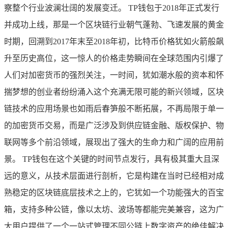
察整个行业波澜壮阔的发展变迁。 TP钱包于2018年正式发行
并成功上线，那是一个区块链行业朝气蓬勃、飞速发展的黄金
时期，回溯到2017年末至2018年初，比特币价格犹如火箭般飙
升至历史高位，这一惊人的价格走势瞬间在全球范围内引爆了
人们对加密货币的强烈关注，一时间，犹如潮水般的资本和怀
揣梦想的创业者纷纷涌入这个充满无限可能的新兴领域，区块
链技术的应用场景也如雨后春笋般不断拓展，不再局限于单一
的加密货币交易，而是广泛涉及到供应链金融、版权保护、物
联网等多个前沿领域，展现出了强大的生命力和广阔的应用前
景。 TP钱包在这个关键的时间节点发行，具有极其重大且深
远的意义，从技术层面进行剖析，它是构建在当时已经相对成
熟稳定的区块链底层技术之上的，它犹如一个功能强大的百宝
箱，支持多种公链，像以太坊、波场等都能完美兼容，这为广
大用户提供了一个一站式管理不同公链上数字资产的绝佳解决