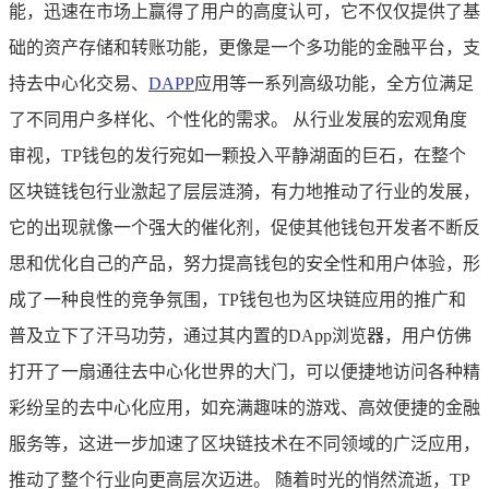
能，迅速在市场上赢得了用户的高度认可，它不仅仅提供了基
础的资产存储和转账功能，更像是一个多功能的金融平台，支
持去中心化交易、
DAPP
应用等一系列高级功能，全方位满足
了不同用户多样化、个性化的需求。 从行业发展的宏观角度
审视，TP钱包的发行宛如一颗投入平静湖面的巨石，在整个
区块链钱包行业激起了层层涟漪，有力地推动了行业的发展，
它的出现就像一个强大的催化剂，促使其他钱包开发者不断反
思和优化自己的产品，努力提高钱包的安全性和用户体验，形
成了一种良性的竞争氛围，TP钱包也为区块链应用的推广和
普及立下了汗马功劳，通过其内置的DApp浏览器，用户仿佛
打开了一扇通往去中心化世界的大门，可以便捷地访问各种精
彩纷呈的去中心化应用，如充满趣味的游戏、高效便捷的金融
服务等，这进一步加速了区块链技术在不同领域的广泛应用，
推动了整个行业向更高层次迈进。 随着时光的悄然流逝，TP