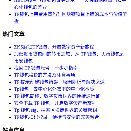
HECO钱包与TP钱包谁更好用？一文讲清两款热门去中
心化钱包的差异
TP钱包上架费用高吗？区块链项目上链的成本与价值解
析
热门文章
ZKS解锁TP钱包，开启数字资产新旅程
加密货币钱包间的转币之旅，从 TP 钱包、火币钱包到
币安钱包
找回 TP 钱包账号，一步步指南
TP钱包换IP的方法及注意事项
TP 提示创建钱包错误，原因剖析与解决之道
Tp钱包，去中心化外衣下的中心化本质
TP 钱包简称，数字货币世界的便捷通行证
安全下载 TP 钱包，开启数字资产新旅程
Tp 钱包 sig，探索区块链世界的关键密钥
TP钱包扫码登录，便捷与安全的完美融合
站点信息