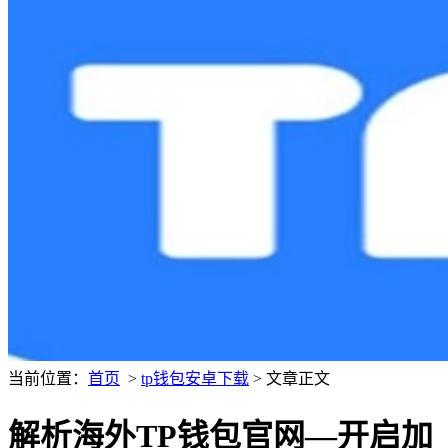
当前位置：
首页
>
tp钱包安卓下载
> 文章正文
解析海外TP钱包官网—开启加