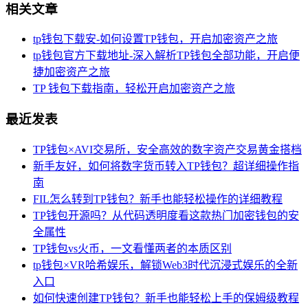
相关文章
tp钱包下载安-如何设置TP钱包，开启加密资产之旅
tp钱包官方下载地址-深入解析TP钱包全部功能，开启便
捷加密资产之旅
TP 钱包下载指南，轻松开启加密资产之旅
最近发表
TP钱包×AVI交易所，安全高效的数字资产交易黄金搭档
新手友好，如何将数字货币转入TP钱包？超详细操作指
南
FIL怎么转到TP钱包？新手也能轻松操作的详细教程
TP钱包开源吗？从代码透明度看这款热门加密钱包的安
全属性
TP钱包vs火币，一文看懂两者的本质区别
tp钱包×VR哈希娱乐，解锁Web3时代沉浸式娱乐的全新
入口
如何快速创建TP钱包？新手也能轻松上手的保姆级教程