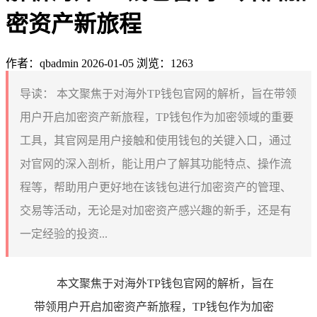
密资产新旅程
作者：qbadmin
2026-01-05
浏览：1263
导读：
本文聚焦于对海外TP钱包官网的解析，旨在带领
用户开启加密资产新旅程，TP钱包作为加密领域的重要
工具，其官网是用户接触和使用钱包的关键入口，通过
对官网的深入剖析，能让用户了解其功能特点、操作流
程等，帮助用户更好地在该钱包进行加密资产的管理、
交易等活动，无论是对加密资产感兴趣的新手，还是有
一定经验的投资...
本文聚焦于对海外TP钱包官网的解析，旨在
带领用户开启加密资产新旅程，TP钱包作为加密