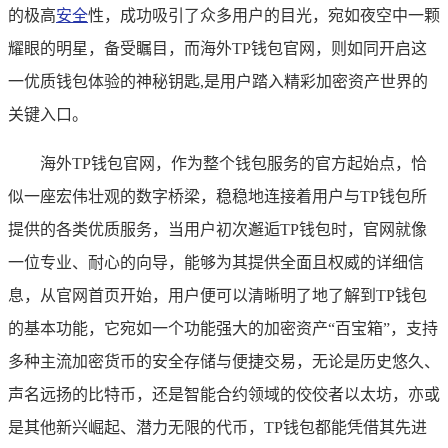
的极高
安全
性，成功吸引了众多用户的目光，宛如夜空中一颗
耀眼的明星，备受瞩目，而海外TP钱包官网，则如同开启这
一优质钱包体验的神秘钥匙,是用户踏入精彩加密资产世界的
关键入口。
海外TP钱包官网，作为整个钱包服务的官方起始点，恰
似一座宏伟壮观的数字桥梁，稳稳地连接着用户与TP钱包所
提供的各类优质服务，当用户初次邂逅TP钱包时，官网就像
一位专业、耐心的向导，能够为其提供全面且权威的详细信
息，从官网首页开始，用户便可以清晰明了地了解到TP钱包
的基本功能，它宛如一个功能强大的加密资产“百宝箱”，支持
多种主流加密货币的安全存储与便捷交易，无论是历史悠久、
声名远扬的比特币，还是智能合约领域的佼佼者以太坊，亦或
是其他新兴崛起、潜力无限的代币，TP钱包都能凭借其先进