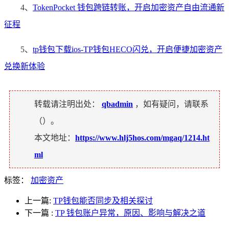
4、
TokenPocket 钱包跨链转账，开启加密资产自由流通新
征程
5、
tp钱包下载ios-TP钱包HECO闪兑，开启便捷加密资产
兑换新体验
转载请注明出处：
qbadmin
，如有疑问，请联系
（
）。
本文地址：
https://www.hlj5hos.com/mgaq/1214.ht
ml
标签：
加密资产
上一篇:
TP钱包能否同步及相关探讨
下一篇
:
TP 钱包账户异常，原因、影响与解决之道