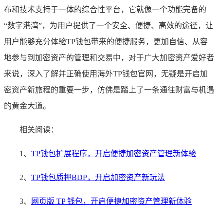
布和技术支持于一体的综合性平台，它就像一个功能完备的
“数字港湾”，为用户提供了一个安全、便捷、高效的途径，让
用户能够充分体验TP钱包带来的便捷服务，更加自信、从容
地参与到加密资产的管理和交易中，对于广大加密资产爱好者
来说，深入了解并正确使用海外TP钱包官网，无疑是开启加
密资产新旅程的重要一步，仿佛是踏上了一条通往财富与机遇
的黄金大道。
相关阅读：
1、
TP钱包扩展程序，开启便捷加密资产管理新体验
2、
TP钱包质押BDP，开启加密资产新玩法
3、
网页版 TP 钱包，开启便捷加密资产管理新体验