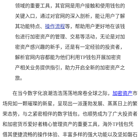
领域的重要工具，其官网是用户接触和使用钱包的
关键入口，通过对官网的深入剖析，能让用户了解
其功能特点、
操作流程
等，帮助用户更好地在该钱
包进行加密资产的管理、交易等活动，无论是对加
密资产感兴趣的新手，还是有一定经验的投资者，
解析官网内容都能为他们利用TP钱包开展加密资
产相关业务提供指引，助力开启全新的加密资产之
旅。
在当今数字化浪潮浩浩荡荡地席卷全球之际，
加密资产
市
场宛如一颗璀璨的新星，呈现出一派蓬勃发展、蒸蒸日上的繁
荣态势，与之紧密相伴的数字钱包，也顺势成为了广大投资者
和加密货币爱好者精心管理资产的重要工具，海外TP钱包凭
借其便捷流畅的操作体验、丰富多样的强大功能以及坚如磐石