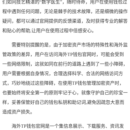
们如同技艺精湛的“数字医生”，随时待命，用户在使用钱包过
程中遇到任何问题，无论是棘手的技术故障，还是细微的操作
疑问，都可以通过官网提供的反馈渠道，及时获得专业的解答
和贴心的帮助,让用户在使用过程中倍感安心。
需要特别提醒的是，由于加密资产市场的特殊性和海外监
管政策的差异，用户在访问海外TP钱包官网时，可能会受到
一些网络限制，这就如同在前行的道路上遇到了一些小障碍，
用户需要根据自身情况，合理选择科学、合法的网络访问方
式，巧妙地绕过这些障碍，在使用TP钱包管理加密资产时，
也要始终将安全第一的原则牢记于心，就像守护自己的珍宝一
样，妥善保管好自己的钱包私钥和助记词,避免因疏忽大意而
造成资产损失。
海外TP钱包官网是一个集信息展示、下载服务、资讯发