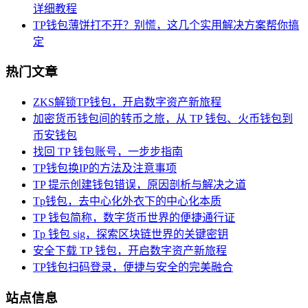
详细教程
TP钱包薄饼打不开？别慌，这几个实用解决方案帮你搞
定
热门文章
ZKS解锁TP钱包，开启数字资产新旅程
加密货币钱包间的转币之旅，从 TP 钱包、火币钱包到
币安钱包
找回 TP 钱包账号，一步步指南
TP钱包换IP的方法及注意事项
TP 提示创建钱包错误，原因剖析与解决之道
Tp钱包，去中心化外衣下的中心化本质
TP 钱包简称，数字货币世界的便捷通行证
Tp 钱包 sig，探索区块链世界的关键密钥
安全下载 TP 钱包，开启数字资产新旅程
TP钱包扫码登录，便捷与安全的完美融合
站点信息