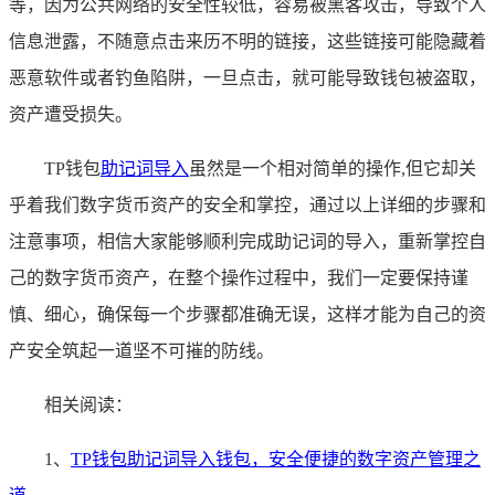
等，因为公共网络的安全性较低，容易被黑客攻击，导致个人
信息泄露，不随意点击来历不明的链接，这些链接可能隐藏着
恶意软件或者钓鱼陷阱，一旦点击，就可能导致钱包被盗取，
资产遭受损失。
TP钱包
助记词导入
虽然是一个相对简单的操作,但它却关
乎着我们数字货币资产的安全和掌控，通过以上详细的步骤和
注意事项，相信大家能够顺利完成助记词的导入，重新掌控自
己的数字货币资产，在整个操作过程中，我们一定要保持谨
慎、细心，确保每一个步骤都准确无误，这样才能为自己的资
产安全筑起一道坚不可摧的防线。
相关阅读：
1、
TP钱包助记词导入钱包，安全便捷的数字资产管理之