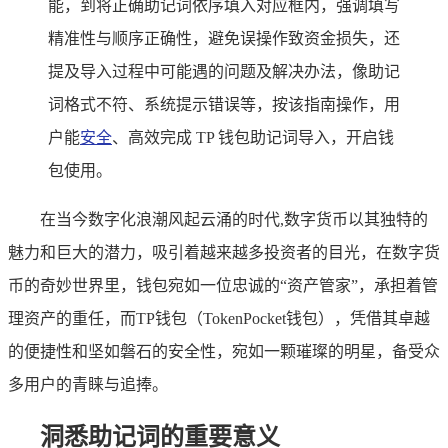
能，到将正确助记词依序填入对应框内，强调填写
精准性与顺序正确性，避免误操作致资金损失，还
提及导入过程中可能遇的问题及解决办法，像助记
词格式不符、系统提示错误等，按该指南操作，用
户能
安全
、高效完成 TP 钱包助记词导入，开启钱
包使用。
在当今数字化浪潮风起云涌的时代,数字货币以其独特的
魅力和巨大的潜力，吸引着越来越多投资者的目光，在数字货
币的奇妙世界里，钱包宛如一位忠诚的“资产管家”，承担着管
理资产的重任，而TP钱包（TokenPocket钱包），凭借其卓越
的便捷性和坚如磐石的安全性，宛如一颗璀璨的明星，备受众
多用户的青睐与追捧。
洞悉助记词的重要意义