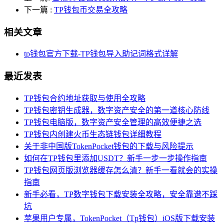
下一篇
:
TP钱包币交易全攻略
相关文章
tp钱包官方下载-TP钱包导入助记词格式详解
最近发表
TP钱包合约地址获取与使用全攻略
TP钱包密钥生成器，数字资产安全的第一道核心防线
TP钱包电脑版，数字资产安全管理的高效便捷之选
TP钱包内创建火币生态链钱包详细教程
关于非中国版TokenPocket钱包的下载与风险提示
如何在TP钱包里添加USDT？新手一步一步操作指南
TP钱包网页版浏览器缓存怎么清？新手一看就会的实操
指南
新手必看，TP数字钱包下载安装全攻略，安全靠谱不踩
坑
苹果用户专属，TokenPocket（Tp钱包）iOS版下载安装