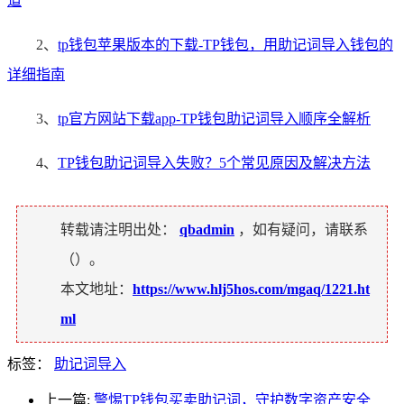
道
2、
tp钱包苹果版本的下载-TP钱包，用助记词导入钱包的
详细指南
3、
tp官方网站下载app-TP钱包助记词导入顺序全解析
4、
TP钱包助记词导入失败？5个常见原因及解决方法
转载请注明出处：
qbadmin
，如有疑问，请联系
（
）。
本文地址：
https://www.hlj5hos.com/mgaq/1221.ht
ml
标签：
助记词导入
上一篇:
警惕TP钱包买卖助记词，守护数字资产安全