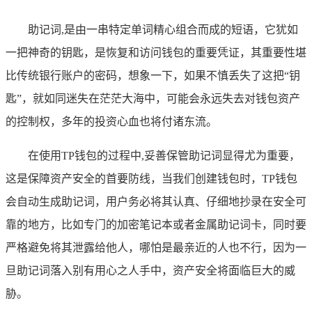
助记词,是由一串特定单词精心组合而成的短语，它犹如
一把神奇的钥匙，是恢复和访问钱包的重要凭证，其重要性堪
比传统银行账户的密码，想象一下，如果不慎丢失了这把“钥
匙”，就如同迷失在茫茫大海中，可能会永远失去对钱包资产
的控制权，多年的投资心血也将付诸东流。
在使用TP钱包的过程中,妥善保管助记词显得尤为重要，
这是保障资产安全的首要防线，当我们创建钱包时，TP钱包
会自动生成助记词，用户务必将其认真、仔细地抄录在安全可
靠的地方，比如专门的加密笔记本或者金属助记词卡，同时要
严格避免将其泄露给他人，哪怕是最亲近的人也不行，因为一
旦助记词落入别有用心之人手中，资产安全将面临巨大的威
胁。