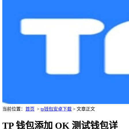
当前位置：
首页
>
tp钱包安卓下载
> 文章正文
TP 钱包添加 OK 测试钱包详