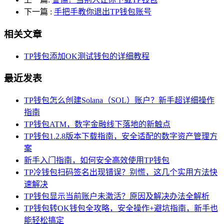
下一篇
:
手把手教你退出TP钱包账号
相关文章
TP钱包添加OK测试钱包的详细教程
最近发表
TP钱包怎么创建Solana（SOL）账户？新手超详细操作
指南
TP钱包ATM，数字金融线下落地的新触点
TP钱包1.2.8版本下载指南，安全适配的数字资产管理方
案
新手入门指南，如何安全高效使用TP钱包
TP冷钱包扫码签名出现错误？别慌，这几个实用方法快
速解决
TP钱包显示当前账户未激活？原因及解决办法全解析
TP钱包转OK钱包全攻略，安全操作+避坑指南，新手也
能轻松搞定