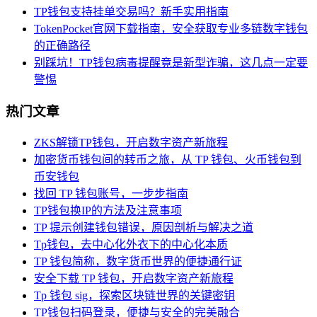
TP钱包支持挂单交易吗？新手实用指南
TokenPocket官网下载指南，安全获取专业多链数字钱包
的正确路径
别踩坑！TP钱包病毒提醒竟是新型诈骗，这几点一定要
警惕
热门文章
ZKS解锁TP钱包，开启数字资产新旅程
加密货币钱包间的转币之旅，从 TP 钱包、火币钱包到
币安钱包
找回 TP 钱包账号，一步步指南
TP钱包换IP的方法及注意事项
TP 提示创建钱包错误，原因剖析与解决之道
Tp钱包，去中心化外衣下的中心化本质
TP 钱包简称，数字货币世界的便捷通行证
安全下载 TP 钱包，开启数字资产新旅程
Tp 钱包 sig，探索区块链世界的关键密钥
TP钱包扫码登录，便捷与安全的完美融合