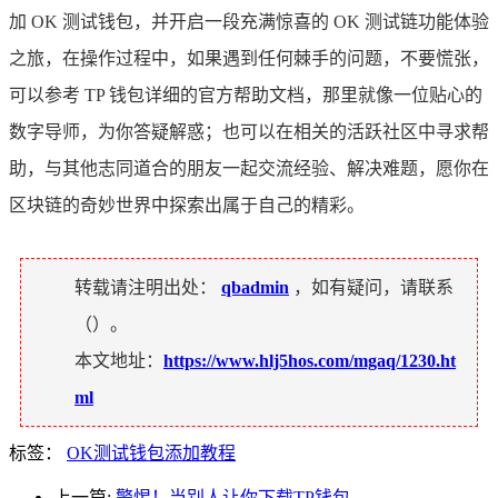
加 OK 测试钱包，并开启一段充满惊喜的 OK 测试链功能体验
之旅，在操作过程中，如果遇到任何棘手的问题，不要慌张，
可以参考 TP 钱包详细的官方帮助文档，那里就像一位贴心的
数字导师，为你答疑解惑；也可以在相关的活跃社区中寻求帮
助，与其他志同道合的朋友一起交流经验、解决难题，愿你在
区块链的奇妙世界中探索出属于自己的精彩。
转载请注明出处：
qbadmin
，如有疑问，请联系
（
）。
本文地址：
https://www.hlj5hos.com/mgaq/1230.ht
ml
标签：
OK测试钱包添加教程
上一篇:
警惕！当别人让你下载TP钱包