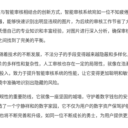
审核与智能审核相结合的创新方式，智能审核系统宛如一位不知疲
器，能够快速识别出明显违规的图片，为后续的审核工作节省了
凭借自己的专业知识和丰富经验，对图片进行深入分析，确保审
之间找到了完美的平衡。
，随着技术的不断发展，不法分子的手段变得越来越隐蔽和多样化
片的多样性和复杂性，人工审核也存在一定的局限性，就像在浩
发投入，致力于提升智能审核系统的性能，让它变得更加聪明和
境中准确地识别出隐藏的风险。
合规性的重要防线，它就像一座坚固的城墙，守护着数字钱包的安
造了一个宁静祥和的数字家园，它不仅为用户的数字资产保驾护
作也将不断完善和升级，如同一位不断成长的勇士，为用户提供