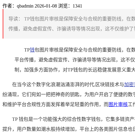
作者：qbadmin
2026-01-08
浏览：1341
导读：
TP钱包图片审核是保障安全与合规的重要防线，在
传播，避免虚假宣传、诈骗诱导等情况出现，这不仅维护了钱
TP
钱
包图片审核是保障安全与合规的重要防线，在数
平台传播，避免虚假宣传、诈骗诱导等情况出现，这不仅
制，加强多方面协作，对TP钱包的长远稳健发展意义重
在当今这个数字化浪潮汹涌澎湃的时代,区块链技术与
加密
纷涌现，它们宛如一把把神奇的钥匙，为用户开启了便捷的数字
和维护平台合规性方面发挥着举足轻重的作用，而
图片审核
工
TP 钱包是一个功能强大的综合性数字钱包，它集多链资
提升，用户数量如潮水般持续增加，平台上的各类图片信息也