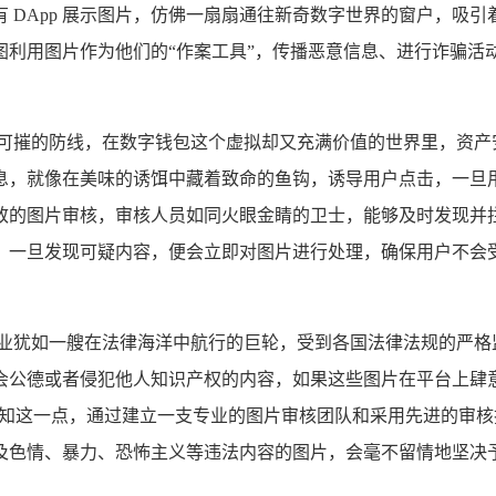
 DApp 展示图片，仿佛一扇扇通往新奇数字世界的窗户，吸
图利用图片作为他们的“作案工具”，传播恶意信息、进行诈骗活
不可摧的防线，在数字钱包这个虚拟却又充满价值的世界里，资产
息，就像在美味的诱饵中藏着致命的鱼钩，诱导用户点击，一旦
致的图片审核，审核人员如同火眼金睛的卫士，能够及时发现并
，一旦发现可疑内容，便会立即对图片进行处理，确保用户不会
行业犹如一艘在法律海洋中航行的巨轮，受到各国法律法规的严格
会公德或者侵犯他人知识产权的内容，如果这些图片在平台上肆
深知这一点，通过建立一支专业的图片审核团队和采用先进的审
及色情、暴力、恐怖主义等违法内容的图片，会毫不留情地坚决