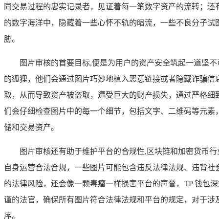
同交易过程的忠实记录者，见证着每一笔数字资产的流转；还有
的数字海洋中，隐藏着一些心怀不轨的暗流，一些不良分子试
胁。
图片审核的首要目标,便是为用户的资产安全筑起一道坚
的狐狸，他们会通过图片巧妙地植入恶意链接或者隐藏诈骗信
取，从而导致资产被盗取，遭受巨大的财产损失，通过严格细
们会仔细检查图片中的每一个细节，包括文字、二维码等元素
储和交易资产。
图片审核还有助于维护平台的合规性,区块链和加密货币
自身运营合法合规，一些图片可能包含违反法律法规、违背社
的法律风险，还会像一颗毒瘤一样损害平台的声誉，TP 钱包
谨的法官，确保所有图片符合法律法规和平台的规定，对于涉
序。