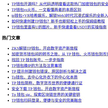
TP钱包开源吗？从代码透明度看这款热门加密钱包的安
TP钱包vs火币，一文看懂两者的本质区别
tp钱包×VR哈希娱乐，解锁Web3时代沉浸式娱乐的全新
如何快速创建TP钱包？新手也能轻松上手的保姆级教程
TP钱包里面有U的图片，新手快速查看USDT的实操指南
热门文章
ZKS解锁TP钱包，开启数字资产新旅程
加密货币钱包间的转币之旅，从 TP 钱包、火币钱包到币
找回 TP 钱包账号，一步步指南
TP钱包换IP的方法及注意事项
TP 提示创建钱包错误，原因剖析与解决之道
Tp钱包，去中心化外衣下的中心化本质
TP 钱包简称，数字货币世界的便捷通行证
安全下载 TP 钱包，开启数字资产新旅程
Tp 钱包 sig，探索区块链世界的关键密钥
TP钱包扫码登录，便捷与安全的完美融合