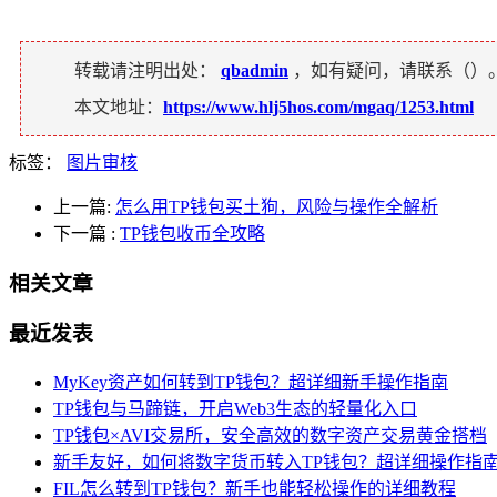
转载请注明出处：
qbadmin
，如有疑问，请联系（
）
本文地址：
https://www.hlj5hos.com/mgaq/1253.html
标签：
图片审核
上一篇:
怎么用TP钱包买土狗，风险与操作全解析
下一篇
:
TP钱包收币全攻略
相关文章
最近发表
MyKey资产如何转到TP钱包？超详细新手操作指南
TP钱包与马蹄链，开启Web3生态的轻量化入口
TP钱包×AVI交易所，安全高效的数字资产交易黄金搭档
新手友好，如何将数字货币转入TP钱包？超详细操作指
FIL怎么转到TP钱包？新手也能轻松操作的详细教程