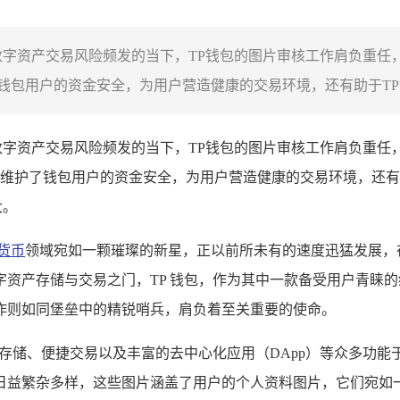
数字资产交易风险频发的当下，TP钱包的图片审核工作肩负重任
包用户的资金安全，为用户营造健康的交易环境，还有助于TP钱
字资产交易风险频发的当下，TP钱包的图片审核工作肩负重任
维护了钱包用户的资金安全，为用户营造健康的交易环境，还有
大。
货币
领域宛如一颗璀璨的新星，正以前所未有的速度迅猛发展，
资产存储与交易之门，TP 钱包，作为其中一款备受用户青睐
作则如同堡垒中的精锐哨兵，肩负着至关重要的使命。
产存储、便捷交易以及丰富的去中心化应用（DApp）等众多功
日益繁杂多样，这些图片涵盖了用户的个人资料图片，它们宛如