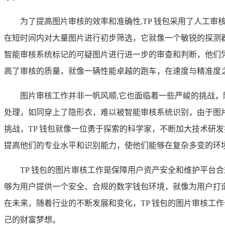
为了提高图片审核的效率和准确性,TP 钱包采用了人工
在短时间内对大量图片进行初步筛选，它就像一个敏锐的探测
智能审核系统标记的可疑图片进行进一步的审查和判断，他们
高了审核的质量，就像一辆性能卓越的跑车，在速度与精准度
图片审核工作并非一帆风顺,它也面临着一些严峻的挑战
处理，如同穿上了隐形衣，难以被智能审核系统识别，由于图
挑战，TP 钱包就像一位勇于探索的科学家，不断加大技术研
提高他们的专业水平和识别能力，使他们能够在复杂多变的环
TP 钱包的图片审核工作是保障用户资产安全和维护平台
够为用户提供一个安全、合规的数字钱包环境，就像为用户打
在未来，随着行业的不断发展和变化，TP 钱包的图片审核工
己的财富梦想。