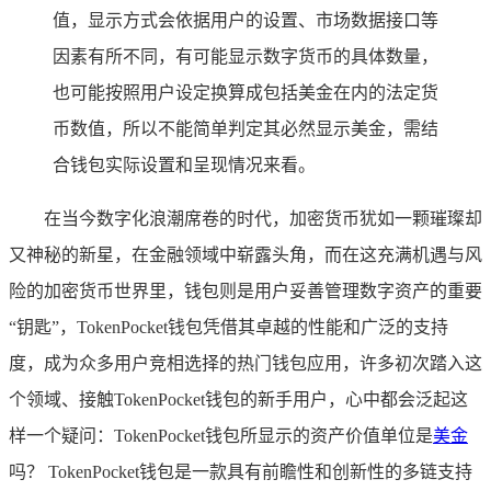
值，显示方式会依据用户的设置、市场数据接口等
因素有所不同，有可能显示数字货币的具体数量，
也可能按照用户设定换算成包括美金在内的法定货
币数值，所以不能简单判定其必然显示美金，需结
合钱包实际设置和呈现情况来看。
在当今数字化浪潮席卷的时代，加密货币犹如一颗璀璨却
又神秘的新星，在金融领域中崭露头角，而在这充满机遇与风
险的加密货币世界里，钱包则是用户妥善管理数字资产的重要
“钥匙”，TokenPocket钱包凭借其卓越的性能和广泛的支持
度，成为众多用户竞相选择的热门钱包应用，许多初次踏入这
个领域、接触TokenPocket钱包的新手用户，心中都会泛起这
样一个疑问：TokenPocket钱包所显示的资产价值单位是
美金
吗？ TokenPocket钱包是一款具有前瞻性和创新性的多链支持