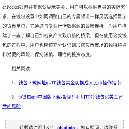
enPocket钱包并非默认显示美金，用户可以根据自身的实际需
求，在钱包设置中如同调整自己的专属频道一样灵活选择显示
的货币单位，它通过与专业行情数据源的紧密连接，为用户搭
建了一座了解自己加密资产大致价值的桥梁，但在使用这款钱
包的过程中，用户也应该充分认识到加密货币市场的独特特点
和潜藏的风险，保持谨慎、理性的投资态度。
相关阅读：
1、
钱包下载网址tp-TP钱包美金切换成人民币操作指南
2、
tp钱包app中国版下载-警惕！利用TP冷钱包买美金背
后的风险
转载请注明出处：
qbadmin
，如有疑问，请联系