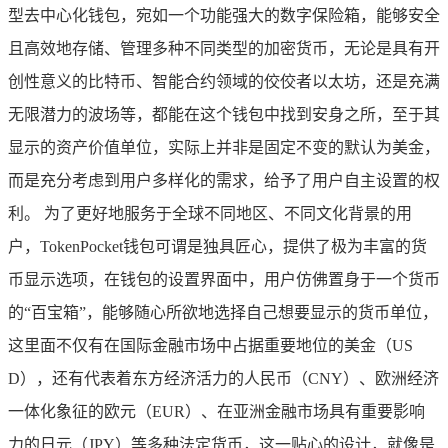
型去中心化钱包，宛如一个功能强大的数字保险箱，能够安全
且高效地存储、管理多种不同类型的加密货币，无论是具有开
创性意义的比特币、智能合约领域的佼佼者以太坊，还是充满
无限潜力的波场等，都能在这个钱包中找到安身之所，至于其
显示的资产价值单位，实际上并非是固定不变的默认为美金，
而是充分考虑到用户多样化的需求，给予了用户自主设置的权
利。 为了更好地服务于全球不同地区、不同文化背景的用
户，TokenPocket钱包可谓是独具匠心，提供了极为丰富的货
币显示选项，在钱包的设置界面中，用户仿佛置身于一个货币
的“百宝箱”，能够随心所欲地选择自己想要显示的货币单位，
这里面不仅有在国际金融市场中占据重要地位的美金（US
D），还有代表着东方经济活力的人民币（CNY）、欧洲经济
一体化象征的欧元（EUR）、在亚洲金融市场具有重要影响
力的日元（JPY）等多种法定货币，这一贴心的设计，就像是