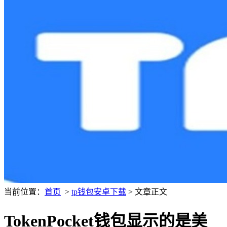
当前位置：
首页
>
tp钱包安卓下载
> 文章正文
TokenPocket钱包显示的是美