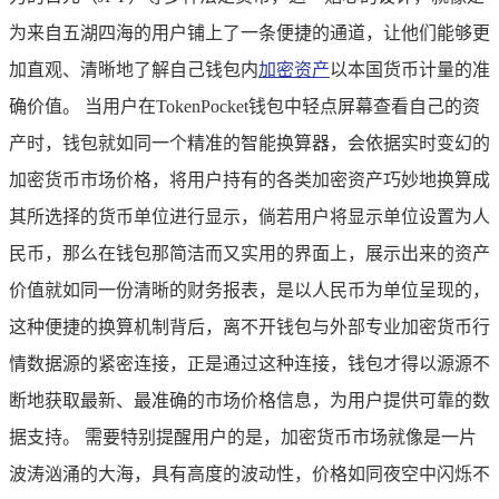
为来自五湖四海的用户铺上了一条便捷的通道，让他们能够更
加直观、清晰地了解自己钱包内
加密资产
以本国货币计量的准
确价值。 当用户在TokenPocket钱包中轻点屏幕查看自己的资
产时，钱包就如同一个精准的智能换算器，会依据实时变幻的
加密货币市场价格，将用户持有的各类加密资产巧妙地换算成
其所选择的货币单位进行显示，倘若用户将显示单位设置为人
民币，那么在钱包那简洁而又实用的界面上，展示出来的资产
价值就如同一份清晰的财务报表，是以人民币为单位呈现的，
这种便捷的换算机制背后，离不开钱包与外部专业加密货币行
情数据源的紧密连接，正是通过这种连接，钱包才得以源源不
断地获取最新、最准确的市场价格信息，为用户提供可靠的数
据支持。 需要特别提醒用户的是，加密货币市场就像是一片
波涛汹涌的大海，具有高度的波动性，价格如同夜空中闪烁不