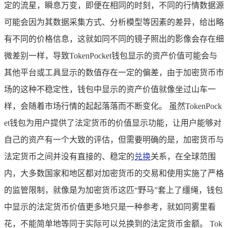
定的流星，瞬息万变，即便在相同的时刻，不同的行情数据源
可能会因为其数据采集方式、分析模型等因素的差异，给出略
有不同的价格信息，这就如同不同的镜子照出的影像会存在细
微差别一样，导致TokenPocket钱包显示的资产价值可能会与
其他平台或工具显示的数值存在一定的偏差，由于加密货币市
场的这种不稳定性，钱包中显示的资产价值就像坐过山车一
样，会随着市场行情的起起落落而不断变化。 虽然TokenPock
et钱包为用户提供了法定货币的价值显示功能，让用户能够对
自己的资产有一个大致的评估，但需要明确的是，加密货币与
法定货币之间并没有直接的、稳定的
兑换
关系，在全球范围
内，大多数国家和地区都对加密货币的交易和使用实施了严格
的监管限制，就像是为加密货币这匹“野马”套上了缰绳，钱包
中显示的法定货币价值更多地只是一种参考，就如同雾里看
花，不能简单地等同于实际可以兑换到的法定货币金额。 Tok