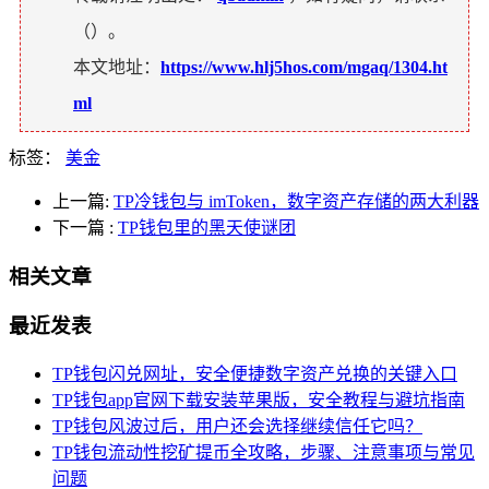
（
）。
本文地址：
https://www.hlj5hos.com/mgaq/1304.ht
ml
标签：
美金
上一篇:
TP冷钱包与 imToken，数字资产存储的两大利器
下一篇
:
TP钱包里的黑天使谜团
相关文章
最近发表
TP钱包闪兑网址，安全便捷数字资产兑换的关键入口
TP钱包app官网下载安装苹果版，安全教程与避坑指南
TP钱包风波过后，用户还会选择继续信任它吗？
TP钱包流动性挖矿提币全攻略，步骤、注意事项与常见
问题