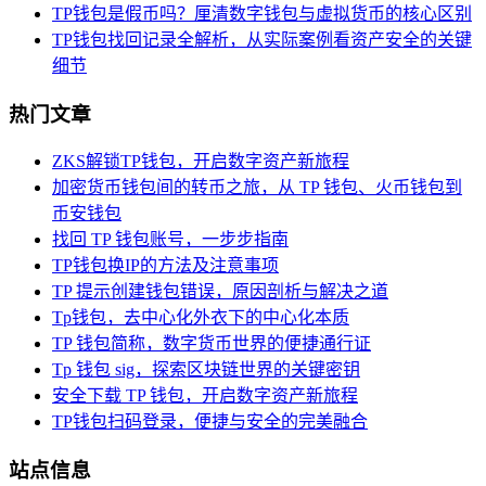
TP钱包是假币吗？厘清数字钱包与虚拟货币的核心区别
TP钱包找回记录全解析，从实际案例看资产安全的关键
细节
热门文章
ZKS解锁TP钱包，开启数字资产新旅程
加密货币钱包间的转币之旅，从 TP 钱包、火币钱包到
币安钱包
找回 TP 钱包账号，一步步指南
TP钱包换IP的方法及注意事项
TP 提示创建钱包错误，原因剖析与解决之道
Tp钱包，去中心化外衣下的中心化本质
TP 钱包简称，数字货币世界的便捷通行证
Tp 钱包 sig，探索区块链世界的关键密钥
安全下载 TP 钱包，开启数字资产新旅程
TP钱包扫码登录，便捷与安全的完美融合
站点信息