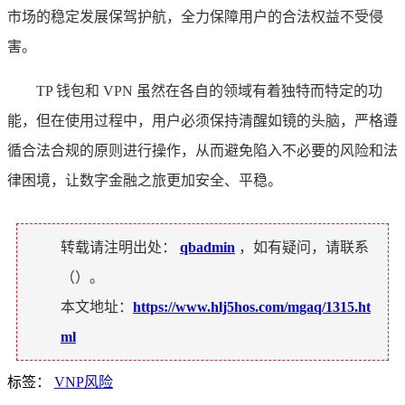
市场的稳定发展保驾护航，全力保障用户的合法权益不受侵
害。
TP 钱包和 VPN 虽然在各自的领域有着独特而特定的功
能，但在使用过程中，用户必须保持清醒如镜的头脑，严格遵
循合法合规的原则进行操作，从而避免陷入不必要的风险和法
律困境，让数字金融之旅更加安全、平稳。
转载请注明出处：
qbadmin
，如有疑问，请联系
（
）。
本文地址：
https://www.hlj5hos.com/mgaq/1315.ht
ml
标签：
VNP风险