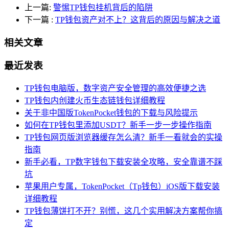
上一篇:
警惕TP钱包挂机背后的陷阱
下一篇
:
TP钱包资产对不上？这背后的原因与解决之道
相关文章
最近发表
TP钱包电脑版，数字资产安全管理的高效便捷之选
TP钱包内创建火币生态链钱包详细教程
关于非中国版TokenPocket钱包的下载与风险提示
如何在TP钱包里添加USDT？新手一步一步操作指南
TP钱包网页版浏览器缓存怎么清？新手一看就会的实操
指南
新手必看，TP数字钱包下载安装全攻略，安全靠谱不踩
坑
苹果用户专属，TokenPocket（Tp钱包）iOS版下载安装
详细教程
TP钱包薄饼打不开？别慌，这几个实用解决方案帮你搞
定