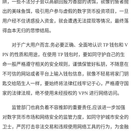
阱，一些不法分子会以高额回报为香甜的诱饵，就像钓鱼者抛
出的美味鱼饵，吸引用户参与虚假的数字货币投资项目，一旦
用户经不住诱惑投入资金，就会遭遇无法提现等情况，最终落
得血本无归的悲惨结局。
对于广大用户而言,务必要正确、全面地认识 TP 钱包和 V
PN 的性质和用途，在使用 TP 钱包时，要如同守护自己的生
命一般严格遵守相关的安全规则，谨慎保管好私钥，不随意在
不可信的网站或者平台上输入钱包信息，就像不轻易将家门钥
匙交给陌生人一样，要始终将法律红线牢记于心，严格遵守国
家的法律法规，绝不使用未经授权的 VPN 进行网络访问。
监管部门也肩负着不容推卸的重要责任,应该进一步加强
对数字货币市场和网络安全的监管力度，如同守护城市安全的
卫士，严厉打击非法交易和违规使用网络工具的行为，为金融