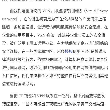
而我们这里所说的 VPN，即虚拟专用网络（Virtual Private
Network），它的诞生初衷是为了在公共网络的广袤海洋上搭
建起一条加密通道，让远程访问和数据传输能够安全无虞，在
企业的应用场景中，VPN 宛如一座连接企业与员工的安全桥
梁，被广泛用于员工远程办公，有力地保障了企业内部网络的
安全连接，在一些国家和地区，未经
授权
使用 VPN 是触碰法
律法规红线的行为，依据相关规定，计算机信息网络若要直接
进行国际联网，必须使用邮电部国家公用电信网提供的国际出
入口信道，任何单位和个人都不得擅自自行建立或者使用其他
信道进行国际联网。
当把 TP 钱包和 VPN 联系在一起时，整个局面变得愈发
错综复杂，一些人可能出于获取更广泛的数字资产交易渠道，