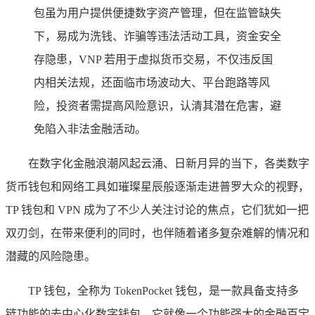
包虽为用户提供便捷数字资产管理，但在监管缺失
下，易成为洗钱、诈骗等违法活动工具，资金安全
存隐患，VNP 若用于虚拟货币交易，不仅违反国
内相关法规，还面临市场波动大、平台跑路等风
险，投资者需提高风险意识，认清其潜在危害，避
免陷入非法金融活动。
在数字化金融浪潮风起云涌、日新月异的当下，各类数字
货币钱包和网络工具如璀璨星辰般逐渐走进普罗大众的视野，
TP 钱包和 VPN 成为了不少人关注讨论的焦点，它们犹如一把
双刃剑，在带来便利的同时，也伴随着诸多复杂难解的情况和
潜藏的风险隐患。
TP 钱包，全称为 TokenPocket 钱包，是一款具备支持多
链功能的去中心化数字钱包，它就像一个功能强大的金融百宝