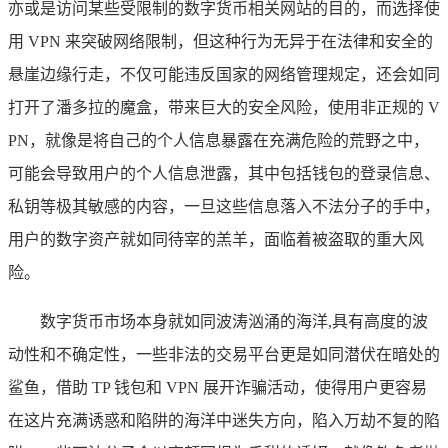
亦或是访问某些受限制的数字货币相关网站的目的，而选择使
用 VPN 来突破网络限制，但这种行为无异于在法律和安全的
悬崖边缘行走，不仅可能违反国家的网络管理规定，还会如同
打开了潘多拉的魔盒，带来巨大的安全风险，使用非正规的 V
PN，就像是将自己的个人信息暴露在充满危险的荒野之中，
可能会导致用户的个人信息泄露，其中包括钱包的登录信息、
私钥等极其敏感的内容，一旦这些信息落入不法分子的手中，
用户的数字资产就如同待宰的羔羊，面临着被盗取的重大风
险。
数字货币市场本身就如同波涛汹涌的海洋,具有高度的波
动性和不确定性，一些非法的交易平台更是如同潜伏在暗处的
鲨鱼，借助 TP 钱包和 VPN 展开诈骗活动，使得用户更容易
在这片充满诱惑和陷阱的海洋中迷失方向，陷入万劫不复的陷