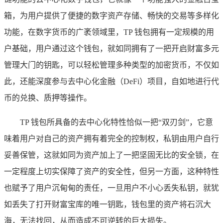
箱，为用户提供了便捷的数字资产存储、畅快的交易等多样化
功能，在数字货币的广袤领域里，TP 钱包拥有一定规模的用
户基础，用户通过这个钱包，就如同拥有了一把开启财富多元
管理大门的钥匙，可以轻松管理多种类型的加密货币，不仅如
此，还能深度参与去中心化金融（DeFi）项目，自如地进行代
币的兑换、质押等操作。
TP 钱包所具备的去中心化特性恰似一把“双刃剑”，它意
味着用户对自己的资产拥有着完全的控制权，私钥由用户自行
妥善保管，这就如同为资产加上了一把坚固无比的安全锁，在
一定程度上切实保障了资产的安全性，但另一方面，这种特性
也赋予了用户沉甸甸的责任，一旦用户不小心丢失私钥，就犹
如丢失了打开财富宝库的唯一钥匙，钱包里的资产将石沉大
海，无法找回，从而造成不可逆转的巨大损失。