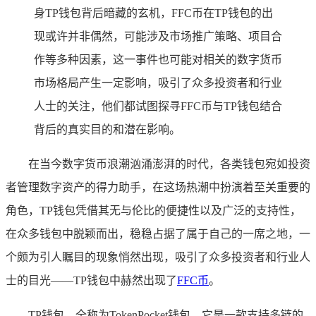
身TP钱包背后暗藏的玄机，FFC币在TP钱包的出
现或许并非偶然，可能涉及市场推广策略、项目合
作等多种因素，这一事件也可能对相关的数字货币
市场格局产生一定影响，吸引了众多投资者和行业
人士的关注，他们都试图探寻FFC币与TP钱包结合
背后的真实目的和潜在影响。
在当今数字货币浪潮汹涌澎湃的时代，各类钱包宛如投资
者管理数字资产的得力助手，在这场热潮中扮演着至关重要的
角色，TP钱包凭借其无与伦比的便捷性以及广泛的支持性，
在众多钱包中脱颖而出，稳稳占据了属于自己的一席之地，一
个颇为引人瞩目的现象悄然出现，吸引了众多投资者和行业人
士的目光——TP钱包中赫然出现了
FFC币
。
TP钱包，全称为TokenPocket钱包，它是一款支持多链的