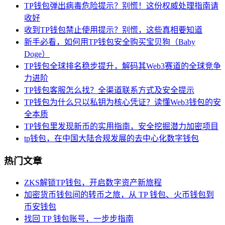
TP钱包弹出病毒危险提示？别慌！这份权威处理指南请
收好
收到TP钱包禁止使用提示？别慌，这些真相要知道
新手必看，如何用TP钱包安全购买宝贝狗（Baby
Doge）
TP钱包全球排名稳步提升，解码其Web3赛道的全球竞争
力进阶
TP钱包客服怎么找？全渠道联系方式及安全提示
TP钱包为什么只以私钥为核心凭证？读懂Web3钱包的安
全本质
TP钱包里发现新币的实用指南，安全挖掘潜力加密项目
tp钱包，在中国大陆合规发展的去中心化数字钱包
热门文章
ZKS解锁TP钱包，开启数字资产新旅程
加密货币钱包间的转币之旅，从 TP 钱包、火币钱包到
币安钱包
找回 TP 钱包账号，一步步指南