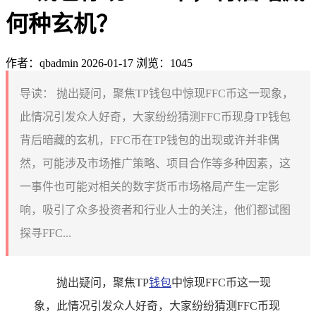
何种玄机？
作者：qbadmin
2026-01-17
浏览：1045
导读：
抛出疑问，聚焦TP钱包中惊现FFC币这一现象，
此情况引发众人好奇，大家纷纷猜测FFC币现身TP钱包
背后暗藏的玄机，FFC币在TP钱包的出现或许并非偶
然，可能涉及市场推广策略、项目合作等多种因素，这
一事件也可能对相关的数字货币市场格局产生一定影
响，吸引了众多投资者和行业人士的关注，他们都试图
探寻FFC...
抛出疑问，聚焦TP
钱包
中惊现FFC币这一现
象，此情况引发众人好奇，大家纷纷猜测FFC币现