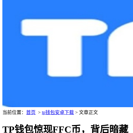
当前位置：
首页
>
tp钱包安卓下载
> 文章正文
TP钱包惊现FFC币，背后暗藏