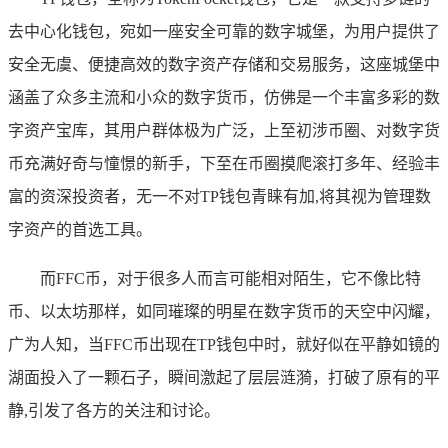
去中心化钱包，宛如一座安全可靠的数字城堡，为用户提供了
安全无虞、便捷高效的数字资产存储和交易服务，这座城堡中
涵盖了众多主流和小众的数字货币，仿佛是一个丰富多彩的数
字资产宝库，其用户群体极为广泛，上至初涉币圈、对数字货
币充满好奇与憧憬的新手，下至在币圈摸爬滚打多年、经验丰
富的资深投资者，无一不对TP钱包青睐有加,将其视为管理数
字资产的首选工具。
而FFC币，对于很多人而言可能相对陌生，它不像比特
币、以太坊那样，如同璀璨的明星在数字货币的天空中闪耀，
广为人知，当FFC币出现在TP钱包中时，就好似在平静如镜的
湖面投入了一颗石子，瞬间激起了层层涟漪，打破了原有的平
静,引发了各方的关注和讨论。