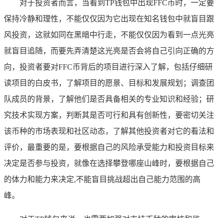
对于投资者而言，当看到TP钱包中出现FFC币时，一定要
保持冷静和理性，不能仅仅因为它出现在知名钱包中就盲目跟
风投资，这就如同在黑暗中行走，不能仅仅因为看到一点光亮
就盲目追随，而要先弄清楚这光亮是否会将自己引向正确的方
向，投资者要对FFC币背后的项目进行深入了解，包括仔细研
读项目的白皮书，了解项目的愿景、目标和发展规划；调查团
队成员的背景，了解他们是否具备相关的专业知识和经验；研
究技术实现方案，判断其是否可行和具有创新性，要密切关注
该币种的市场表现和社区动态，了解其他投资者对它的看法和
评价，最重要的是，要根据自己的风险承受能力和投资目标来
决定是否参与投资，就像在选择攀登哪座山峰时，要根据自己
的体力和能力来决定,不能盲目挑战超出自己能力范围的高
峰。