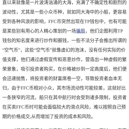
直以来就像是一片波涛汹涌的大海，充满了不确定性和剧烈的
波动性，尤其是一些小众币种，就如同大海中的小船，更容易
受到各种风浪的影响，FFC币突然出现在TP钱包中，也有可能
是某些别有用心的人精心策划的一场
骗局
，他们企图利用TP
钱包的知名度来进行炒作和圈钱，一些不法分子会推出所谓的
“空气币”，这些“空气币”就像虚幻的泡沫，没有任何实际的价
值支撑，他们通过虚假宣传和恶意炒作，营造出一种虚假的繁
荣景象，吸引投资者购买，在价格被炒到一定高度后，他们便
会迅速抛售，将投资者的财富席卷一空，导致投资者血本无
归，由于FFC币相对小众，其市场流动性可能较差，这就好比
一条狭窄的河流，船只在其中航行时会受到诸多限制，投资者
在买卖FFC币时可能会面临较大的滑点风险，难以按照自己预
期的价格成交,从而增加了投资的成本和风险。