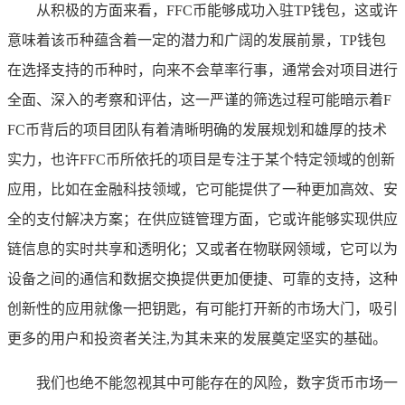
从积极的方面来看，FFC币能够成功入驻TP钱包，这或许
意味着该币种蕴含着一定的潜力和广阔的发展前景，TP钱包
在选择支持的币种时，向来不会草率行事，通常会对项目进行
全面、深入的考察和评估，这一严谨的筛选过程可能暗示着F
FC币背后的项目团队有着清晰明确的发展规划和雄厚的技术
实力，也许FFC币所依托的项目是专注于某个特定领域的创新
应用，比如在金融科技领域，它可能提供了一种更加高效、安
全的支付解决方案；在供应链管理方面，它或许能够实现供应
链信息的实时共享和透明化；又或者在物联网领域，它可以为
设备之间的通信和数据交换提供更加便捷、可靠的支持，这种
创新性的应用就像一把钥匙，有可能打开新的市场大门，吸引
更多的用户和投资者关注,为其未来的发展奠定坚实的基础。
我们也绝不能忽视其中可能存在的风险，数字货币市场一