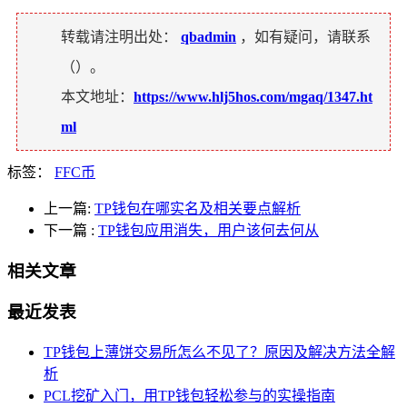
转载请注明出处：
qbadmin
，如有疑问，请联系
（
）。
本文地址：
https://www.hlj5hos.com/mgaq/1347.ht
ml
标签：
FFC币
上一篇:
TP钱包在哪实名及相关要点解析
下一篇
:
TP钱包应用消失，用户该何去何从
相关文章
最近发表
TP钱包上薄饼交易所怎么不见了？原因及解决方法全解
析
PCL挖矿入门，用TP钱包轻松参与的实操指南