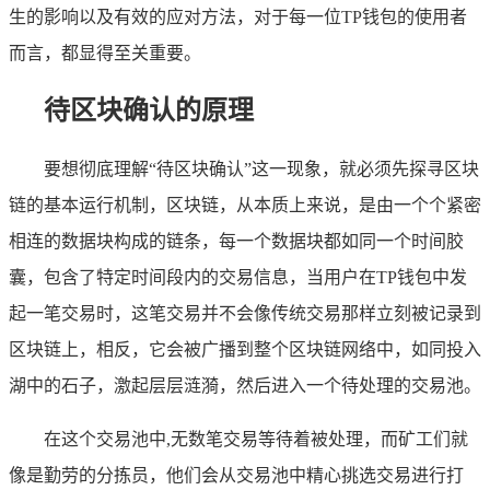
生的影响以及有效的应对方法，对于每一位TP钱包的使用者
而言，都显得至关重要。
待区块确认的原理
要想彻底理解“待区块确认”这一现象，就必须先探寻区块
链的基本运行机制，区块链，从本质上来说，是由一个个紧密
相连的数据块构成的链条，每一个数据块都如同一个时间胶
囊，包含了特定时间段内的交易信息，当用户在TP钱包中发
起一笔交易时，这笔交易并不会像传统交易那样立刻被记录到
区块链上，相反，它会被广播到整个区块链网络中，如同投入
湖中的石子，激起层层涟漪，然后进入一个待处理的交易池。
在这个交易池中,无数笔交易等待着被处理，而矿工们就
像是勤劳的分拣员，他们会从交易池中精心挑选交易进行打