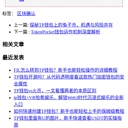
标签：
区块确认
上一篇:
探秘TP钱包上的兔子币，机遇与风险并存
下一篇
:
TokenPocket钱包运作机制深度解析
相关文章
最近发表
FIL怎么转到TP钱包？新手也能轻松操作的详细教程
TP钱包开源吗？从代码透明度看这款热门加密钱包的安
全属性
TP钱包vs火币，一文看懂两者的本质区别
tp钱包×VR哈希娱乐，解锁Web3时代沉浸式娱乐的全新
入口
如何快速创建TP钱包？新手也能轻松上手的保姆级教程
TP钱包里面有U的图片，新手快速查看USDT的实操指
南