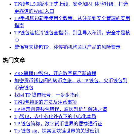
TP钱包1.5.9版本正式上线，安全加固+体验升级，打造
更靠谱的Web3入口
TP手机钱包新手使用全教程，从注册到安全管理的实用
指南
TP钱包连接冷钱包全指南，别乱导入私钥，安全才是核
心
警惕智天钱包TP，涉传销机构关联产品的风险警示
热门文章
ZKS解锁TP钱包，开启数字资产新旅程
加密货币钱包间的转币之旅，从 TP 钱包、火币钱包到
币安钱包
找回 TP 钱包账号，一步步指南
TP钱包换IP的方法及注意事项
TP 提示创建钱包错误，原因剖析与解决之道
Tp钱包，去中心化外衣下的中心化本质
TP 钱包简称，数字货币世界的便捷通行证
Tp 钱包 sig，探索区块链世界的关键密钥