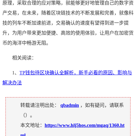
原理，采取合理的应对策略，就能够更好地管理自己的数字资
产交易，在未来，随着区块链技术的不断发展和完善，就像科
技的列车不断加速前进，交易确认的速度有望得到进一步提
升，为用户带来更加便捷、高效的使用体验，让用户在加密货
币的海洋中畅游无阻。
相关阅读：
1、
TP钱包待区块确认全解析，新手必看的原因、影响与
解决办法
转载请注明出处：
qbadmin
，如有疑问，请联系
（
）。
本文地址：
https://www.hlj5hos.com/mgaq/1360.ht
ml