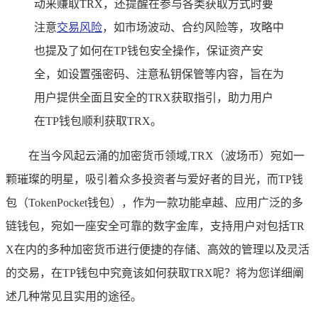
动来赚取TRX，还提醒在参与各类获取方式时要
注意
交易风险
，如市场波动、合约风险等，攻略中
也提及了如何在TP钱包安全操作，保证资产安
全，如设置强密码、注意私钥保管等内容，旨在为
用户提供全面且安全的TRX获取指引，助力用户
在TP钱包顺利获取TRX。
在当今风起云涌的加密货币领域,TRX（波场币）宛如一
颗璀璨的明星，吸引着众多投资者与爱好者的目光，而TP钱
包（TokenPocket钱包），作为一款功能卓越、应用广泛的多
链钱包，宛如一座安全可靠的数字金库，支持用户对包括TR
X在内的多种加密货币进行便捷的存储、高效的管理以及灵活
的交易，在TP钱包中究竟该如何获取TRX呢？将为您详细阐
述几种常见且实用的途径。