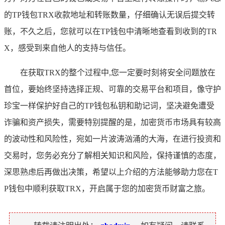
的TP钱包TRX收款地址和转账数量，仔细确认无误后提交转
账，不久之后，您就可以在TP钱包中清晰地查看到收到的TR
X，感受到来自他人的支持与信任。
在获取TRX的整个过程中,您一定要时刻将安全问题放在
首位，要始终坚持选择正规、可靠的交易平台和项目，像守护
珍宝一样保护好自己的TP钱包私钥和助记词，坚决避免遭受
诈骗和资产损失，需要特别提醒的是，加密货币市场具有较高
的波动性和风险性，宛如一片波涛汹涌的大海，在进行投资和
交易时，您务必充分了解相关知识和风险，保持谨慎的态度，
深思熟虑后再做出决策，希望以上介绍的方法能够助力您在T
P钱包中顺利获取TRX，开启属于您的加密货币财富之旅。