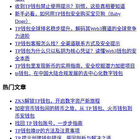
收到TP钱包禁止使用提示？别慌，这些真相要知道
新手必看，如何用TP钱包安全购买宝贝狗（Baby
Doge）
TP钱包全球排名稳步提升，解码其Web3赛道的全球竞争
力进阶
TP钱包客服怎么找？全渠道联系方式及安全提示
TP钱包为什么只以私钥为核心凭证？读懂Web3钱包的安
全本质
TP钱包里发现新币的实用指南，安全挖掘潜力加密项目
tp钱包，在中国大陆合规发展的去中心化数字钱包
热门文章
ZKS解锁TP钱包，开启数字资产新旅程
加密货币钱包间的转币之旅，从 TP 钱包、火币钱包到
币安钱包
找回 TP 钱包账号，一步步指南
TP钱包换IP的方法及注意事项
TP 提示创建钱包错误，原因剖析与解决之道