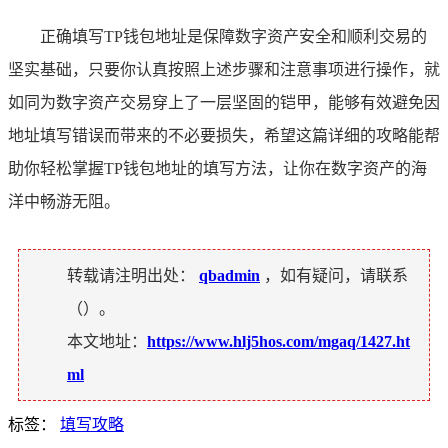
正确填写TP钱包地址是保障数字资产安全和顺利交易的
坚实基础，只要你认真按照上述步骤和注意事项进行操作，就
如同为数字资产交易穿上了一层坚固的铠甲，能够有效避免因
地址填写错误而带来的不必要损失，希望这篇详细的攻略能帮
助你轻松掌握TP钱包地址的填写方法，让你在数字资产的海
洋中畅游无阻。
转载请注明出处：
qbadmin
，如有疑问，请联系
（
）。
本文地址：
https://www.hlj5hos.com/mgaq/1427.ht
ml
标签：
填写攻略