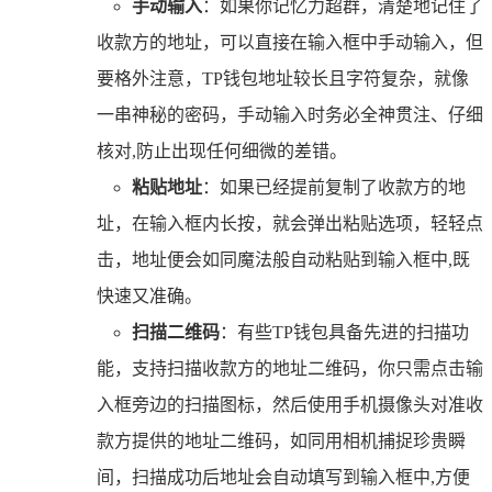
手动输入
：如果你记忆力超群，清楚地记住了
收款方的地址，可以直接在输入框中手动输入，但
要格外注意，TP钱包地址较长且字符复杂，就像
一串神秘的密码，手动输入时务必全神贯注、仔细
核对,防止出现任何细微的差错。
粘贴地址
：如果已经提前复制了收款方的地
址，在输入框内长按，就会弹出粘贴选项，轻轻点
击，地址便会如同魔法般自动粘贴到输入框中,既
快速又准确。
扫描二维码
：有些TP钱包具备先进的扫描功
能，支持扫描收款方的地址二维码，你只需点击输
入框旁边的扫描图标，然后使用手机摄像头对准收
款方提供的地址二维码，如同用相机捕捉珍贵瞬
间，扫描成功后地址会自动填写到输入框中,方便