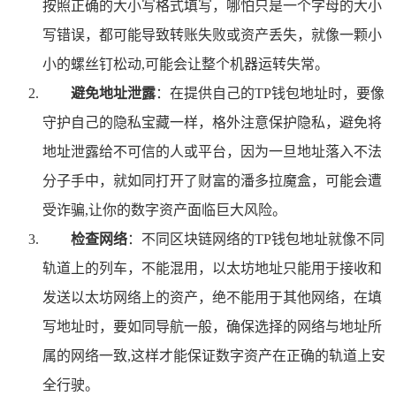
按照正确的大小写格式填写，哪怕只是一个字母的大小
写错误，都可能导致转账失败或资产丢失，就像一颗小
小的螺丝钉松动,可能会让整个机器运转失常。
避免地址泄露
：在提供自己的TP钱包地址时，要像
守护自己的隐私宝藏一样，格外注意保护隐私，避免将
地址泄露给不可信的人或平台，因为一旦地址落入不法
分子手中，就如同打开了财富的潘多拉魔盒，可能会遭
受诈骗,让你的数字资产面临巨大风险。
检查网络
：不同区块链网络的TP钱包地址就像不同
轨道上的列车，不能混用，以太坊地址只能用于接收和
发送以太坊网络上的资产，绝不能用于其他网络，在填
写地址时，要如同导航一般，确保选择的网络与地址所
属的网络一致,这样才能保证数字资产在正确的轨道上安
全行驶。