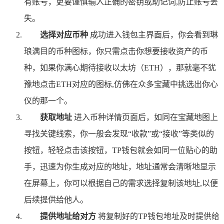
有账号，更要谨慎输入正确的密钥或助记词,防止账号丢
失。
选择对应币种
成功进入钱包主界面后，你会看到琳
琅满目的币种图标，你只需点击你想要接收资产的币
种，如果你满心期待接收以太坊（ETH），那就毫不犹
豫地点击ETH对应的图标,仿佛在众多宝藏中挑选出你心
仪的那一个。
获取地址
进入币种详情页面后，如同在宝藏地图上
寻找关键线索，你一般会发现“收款”或“接收”等类似的
按钮，轻轻点击该按钮，TP钱包就会如同一位贴心的助
手，迅速为你生成对应的地址，地址通常会清晰地显示
在屏幕上，你可以根据自己的需求选择复制该地址,以便
后续提供给他人。
提供地址给对方
将复制好的TP钱包地址及时提供给