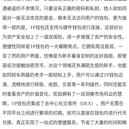
遇被盗的不幸情况，只要没有正确的密码和私钥，他人就如同
面对一座无法攻克的堡垒，根本无法访问用户的钱包，更为值
得一提的是，TP钱包还支持与硬件钱包进行连接，这就好比
为资产安全加上了一道双保险，进一步增强了资产的安全性。
便捷性同样是TP钱包的一大耀眼亮点，它拥有简洁直观、一
目了然的用户界面，仿佛是为新手量身定制的友好指南，即使
是初次接触加密货币、对这个领域还充满陌生感的新手，也能
如同轻车熟路的老手一般轻松上手，用户可以通过TP钱包迅
速、流畅地进行转账、收款、交易等一系列操作，同时还能实
时查看资产的价值变化，犹如拥有了一双洞察市场风云的慧
眼，TP钱包还集成了去中心化交易所（DEX），用户无需在
不同平台之间进行繁琐的切换，就可以直接在钱包内进行代币
兑换，真正实现了一站式的便捷服务，节省了大量的时间和精