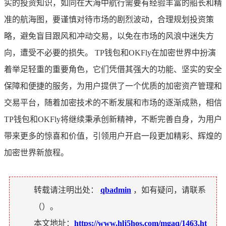
实的投资知识，如同在大海中航行需要有经验丰富的船长和精
准的航海图，要谨慎对待市场的剧烈波动，合理规划投资策
略，避免盲目跟风和冲动交易，以免在市场的风浪中迷失方
向，遭受不必要的损失。 TP钱包和OKFly在加密世界中扮演
着举足轻重的重要角色，它们凭借其强大的功能、坚实的安全
保障和便捷的服务，为用户提供了一个优质的加密资产管理和
交易平台，随着加密技术的不断发展和市场的逐渐成熟，相信
TP钱包和OKFly将继续秉承创新精神，不断完善自身，为用户
带来更多的惊喜和价值，引领用户开启一段更加精彩、辉煌的
加密世界新旅程。
转载请注明出处：
qbadmin
，如有疑问，请联系
（
）。
本文地址：
https://www.hlj5hos.com/mgaq/1463.ht