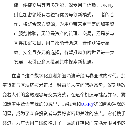
储、便捷交易等诸多功能，深受用户信赖，OKFly
则在加密领域有着独特优势与创新模式，二者的合
作，将整合双方资源，为用户带来更丰富的加密资
产服务体验，无论是资产的管理、交易，还是参与
各类加密项目，用户都能借助这一合作获得更高
效、安全且多元的选择，有望推动加密世界进一步
发展，吸引更多人投身其中探索新机遇。
在当今这个数字化浪潮如汹涌波涛般席卷全球的时代，加
密货币与区块链技术正以一种前所未有的磅礴态势，深刻地改
变着人们的金融观念与交易方式，在这个机遇与挑战并存、犹
如迷雾中蕴含宝藏的领域里，TP钱包和
OKFly
犹如两颗璀璨的
明星，成为了众多投资者与爱好者密切关注的焦点，它们携手
共进，为广大用户缓缓推开了一扇通往神秘而充满无限可能的