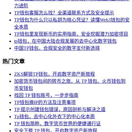
力进阶
TP钱包客服怎么找？全渠道联系方式及安全提示
TP钱包为什么只以私钥为核心凭证？读懂Web3钱包的安
全本质
TP钱包里发现新币的实用指南，安全挖掘潜力加密项目
tp钱包，在中国大陆合规发展的去中心化数字钱包
中国TP钱包，合规安全的数字支付新选择
热门文章
ZKS解锁TP钱包，开启数字资产新旅程
加密货币钱包间的转币之旅，从 TP 钱包、火币钱包到
币安钱包
找回 TP 钱包账号，一步步指南
TP钱包换IP的方法及注意事项
TP 提示创建钱包错误，原因剖析与解决之道
Tp钱包，去中心化外衣下的中心化本质
TP 钱包简称，数字货币世界的便捷通行证
安全下载 TP 钱包，开启数字资产新旅程