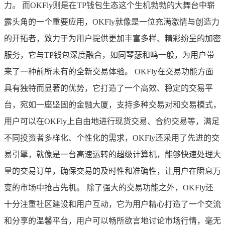
力。 而OKFly则是在TP钱包生态这个生机勃勃的大舞台中崭
露头角的一个重要应用，OKFly就像是一位充满激情与创造力
的开拓者，致力于为用户提供更加丰富多样、精彩纷呈的加密
服务，它与TP钱包深度融合，如同琴瑟和鸣一般，为用户带
来了一种前所未有的全新交易体验。 OKFly在交易功能方面
具有独特而显著的优势，它打造了一个高效、稳定的交易平
台，宛如一座坚固的金融大厦，支持多种交易对和交易模式，
用户可以在OKFly上自由地进行现货交易、合约交易等，满足
不同投资者多样化、个性化的需求，OKFly还采用了先进的交
易引擎，就像是一台高速运转的超级计算机，能够快速处理大
量的交易订单，确保交易的及时性和准确性，让用户在瞬息万
变的市场中抢占先机。 除了强大的交易功能之外，OKFly还
十分注重社区建设和用户互动，它为用户精心打造了一个交流
和分享的温馨平台，用户可以畅所欲言地讨论市场行情，毫无