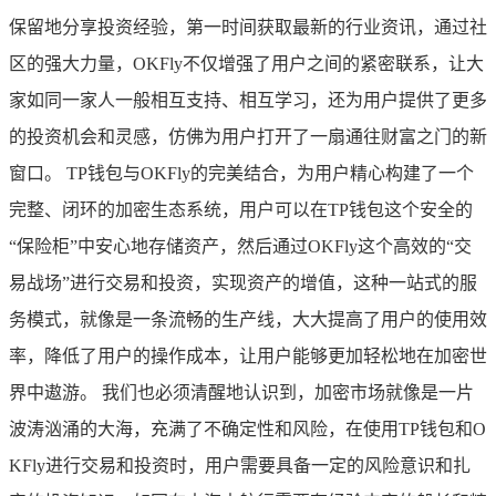
保留地分享投资经验，第一时间获取最新的行业资讯，通过社
区的强大力量，OKFly不仅增强了用户之间的紧密联系，让大
家如同一家人一般相互支持、相互学习，还为用户提供了更多
的投资机会和灵感，仿佛为用户打开了一扇通往财富之门的新
窗口。 TP钱包与OKFly的完美结合，为用户精心构建了一个
完整、闭环的加密生态系统，用户可以在TP钱包这个安全的
“保险柜”中安心地存储资产，然后通过OKFly这个高效的“交
易战场”进行交易和投资，实现资产的增值，这种一站式的服
务模式，就像是一条流畅的生产线，大大提高了用户的使用效
率，降低了用户的操作成本，让用户能够更加轻松地在加密世
界中遨游。 我们也必须清醒地认识到，加密市场就像是一片
波涛汹涌的大海，充满了不确定性和风险，在使用TP钱包和O
KFly进行交易和投资时，用户需要具备一定的风险意识和扎