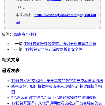
（
）。
本文地址：
https://www.hlj5hos.com/mgaq/1503.ht
ml
标签：
加密资产转账
上一篇:
TP钱包转账签名失败，原因分析与解决之道
下一篇
:
TP钱包安全嘛？深度剖析其安全性
相关文章
最近发表
TP钱包×AVI交易所，安全高效的数字资产交易黄金搭档
新手友好，如何将数字货币转入TP钱包？超详细操作指
南
FIL怎么转到TP钱包？新手也能轻松操作的详细教程
TP钱包开源吗？从代码透明度看这款热门加密钱包的安