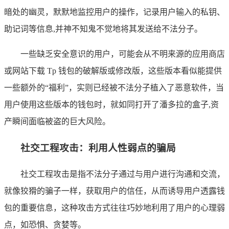
暗处的幽灵，默默地监控用户的操作，记录用户输入的私钥、
助记词等信息,并神不知鬼不觉地将其发送给不法分子。
一些缺乏安全意识的用户，可能会从不明来源的应用商店
或网站下载 Tp 钱包的破解版或修改版，这些版本看似能提供
一些额外的“福利”，实则已经被不法分子植入了恶意软件，当
用户使用这些版本的钱包时，就如同打开了潘多拉的盒子,资
产瞬间面临被盗的巨大风险。
社交工程攻击：利用人性弱点的骗局
社交工程攻击是指不法分子通过与用户进行沟通和交流，
就像狡猾的骗子一样，获取用户的信任，从而诱导用户透露钱
包的重要信息，这种攻击方式往往巧妙地利用了用户的心理弱
点，如恐惧、贪婪等。