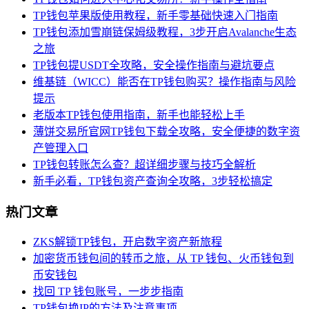
TP钱包苹果版使用教程，新手零基础快速入门指南
TP钱包添加雪崩链保姆级教程，3步开启Avalanche生态
之旅
TP钱包提USDT全攻略，安全操作指南与避坑要点
维基链（WICC）能否在TP钱包购买？操作指南与风险
提示
老版本TP钱包使用指南，新手也能轻松上手
薄饼交易所官网TP钱包下载全攻略，安全便捷的数字资
产管理入口
TP钱包转账怎么查？超详细步骤与技巧全解析
新手必看，TP钱包资产查询全攻略，3步轻松搞定
热门文章
ZKS解锁TP钱包，开启数字资产新旅程
加密货币钱包间的转币之旅，从 TP 钱包、火币钱包到
币安钱包
找回 TP 钱包账号，一步步指南
TP钱包换IP的方法及注意事项