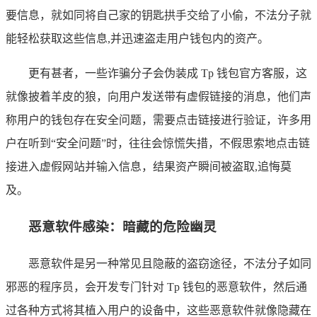
要信息，就如同将自己家的钥匙拱手交给了小偷，不法分子就
能轻松获取这些信息,并迅速盗走用户钱包内的资产。
更有甚者，一些诈骗分子会伪装成 Tp 钱包官方客服，这
就像披着羊皮的狼，向用户发送带有虚假链接的消息，他们声
称用户的钱包存在安全问题，需要点击链接进行验证，许多用
户在听到“安全问题”时，往往会惊慌失措，不假思索地点击链
接进入虚假网站并输入信息，结果资产瞬间被盗取,追悔莫
及。
恶意软件感染：暗藏的危险幽灵
恶意软件是另一种常见且隐蔽的盗窃途径，不法分子如同
邪恶的程序员，会开发专门针对 Tp 钱包的恶意软件，然后通
过各种方式将其植入用户的设备中，这些恶意软件就像隐藏在