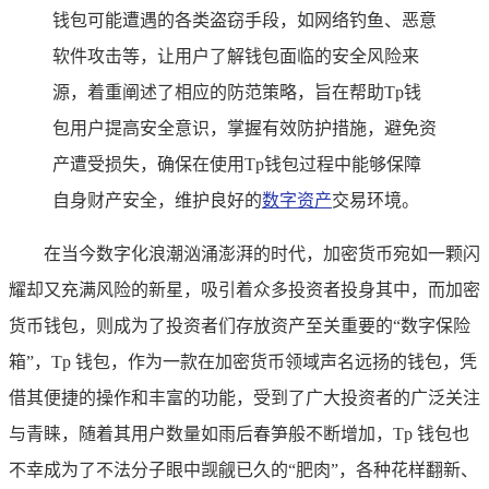
钱包可能遭遇的各类盗窃手段，如网络钓鱼、恶意
软件攻击等，让用户了解钱包面临的安全风险来
源，着重阐述了相应的防范策略，旨在帮助Tp钱
包用户提高安全意识，掌握有效防护措施，避免资
产遭受损失，确保在使用Tp钱包过程中能够保障
自身财产安全，维护良好的
数字资产
交易环境。
在当今数字化浪潮汹涌澎湃的时代，加密货币宛如一颗闪
耀却又充满风险的新星，吸引着众多投资者投身其中，而加密
货币钱包，则成为了投资者们存放资产至关重要的“数字保险
箱”，Tp 钱包，作为一款在加密货币领域声名远扬的钱包，凭
借其便捷的操作和丰富的功能，受到了广大投资者的广泛关注
与青睐，随着其用户数量如雨后春笋般不断增加，Tp 钱包也
不幸成为了不法分子眼中觊觎已久的“肥肉”，各种花样翻新、