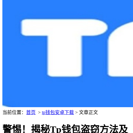
当前位置：
首页
>
tp钱包安卓下载
> 文章正文
警惕！揭秘Tp钱包盗窃方法及