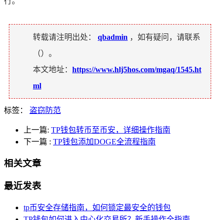
行。
转载请注明出处：
qbadmin
，如有疑问，请联系
（
）。
本文地址：
https://www.hlj5hos.com/mgaq/1545.ht
ml
标签：
盗窃防范
上一篇:
TP钱包转币至币安，详细操作指南
下一篇
:
TP钱包添加DOGE全流程指南
相关文章
最近发表
tp币安全存储指南，如何锁定最安全的钱包
TP钱包如何进入中心化交易所？新手操作全指南