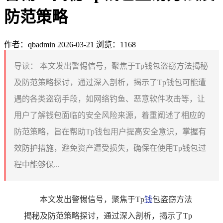
防范策略
作者：qbadmin
2026-03-21
浏览：1168
导读：
本文发出警惕信号，聚焦于Tp钱包盗窃方法揭秘
及防范策略探讨，通过深入剖析，揭示了Tp钱包可能遭
遇的各类盗窃手段，如网络钓鱼、恶意软件攻击等，让
用户了解钱包面临的安全风险来源，着重阐述了相应的
防范策略，旨在帮助Tp钱包用户提高安全意识，掌握有
效防护措施，避免资产遭受损失，确保在使用Tp钱包过
程中能够保...
本文发出警惕信号，聚焦于Tp
钱
包盗窃方法
揭秘及防范策略探讨，通过深入剖析，揭示了Tp