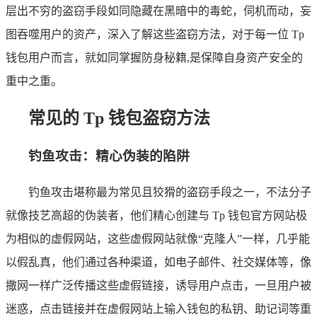
层出不穷的盗窃手段如同隐藏在黑暗中的毒蛇，伺机而动，妄
图吞噬用户的资产，深入了解这些盗窃方法，对于每一位 Tp
钱包用户而言，就如同掌握防身秘籍,是保障自身资产安全的
重中之重。
常见的 Tp 钱包盗窃方法
钓鱼攻击：精心伪装的陷阱
钓鱼攻击堪称最为常见且狡猾的盗窃手段之一，不法分子
就像技艺高超的伪装者，他们精心创建与 Tp 钱包官方网站极
为相似的虚假网站，这些虚假网站就像“克隆人”一样，几乎能
以假乱真，他们通过各种渠道，如电子邮件、社交媒体等，像
撒网一样广泛传播这些虚假链接，诱导用户点击，一旦用户被
迷惑，点击链接并在虚假网站上输入钱包的私钥、助记词等重