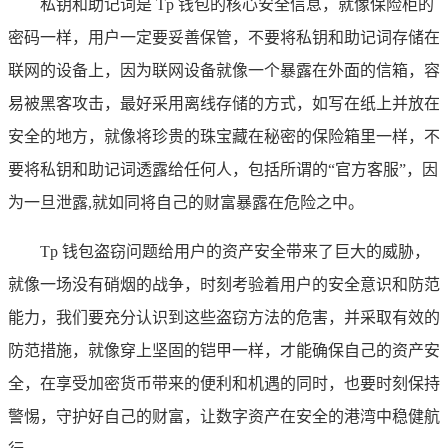
私钥和助记词是 Tp 钱包的核心安全信息，就像保险柜的
密码一样，用户一定要妥善保管，不要将私钥和助记词存储在
联网的设备上，因为联网设备就像一个暴露在外面的信箱，容
易被黑客攻击，最好采用离线存储的方式，如写在纸上并放在
安全的地方，就像将珍贵的珠宝藏在秘密的保险箱里一样，不
要将私钥和助记词透露给任何人，包括所谓的“官方客服”，因
为一旦泄露,就如同将自己的财富暴露在危险之中。
Tp 钱包盗窃问题给用户的资产安全带来了巨大的威胁，
就像一场没有硝烟的战争，时刻考验着用户的安全意识和防范
能力，我们要充分认识到这些盗窃方法的危害，并采取有效的
防范措施，就像穿上坚固的铠甲一样，才能确保自己的资产安
全，在享受加密货币带来的便利和机遇的同时，也要时刻保持
警惕，守护好自己的财富，让数字资产在安全的港湾中稳健航