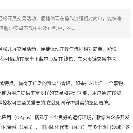
上轻松开展交易活动，便捷体现在操作流程相对简单，能快速
P安卓下载中心及TP钱包，在...
上轻松开展交易活动，便捷体现在操作流程相对简单，能快
可借助TP安卓下载中心及TP钱包，在火币链交易中探
便的显著特点，赢得了广泛的赞誉与青睐，如果把它比作一个事物，
还能为用户提供丰富多样的交易和管理功能，用户通过TP钱
控权可是至关重要的,它就如同守护财富的坚固盾牌。
应用（DApps）搭建了一个良好的运行环境，就像为众多开发
金融（DeFi）、非同质化代币（NFT）等多个热门领域，这