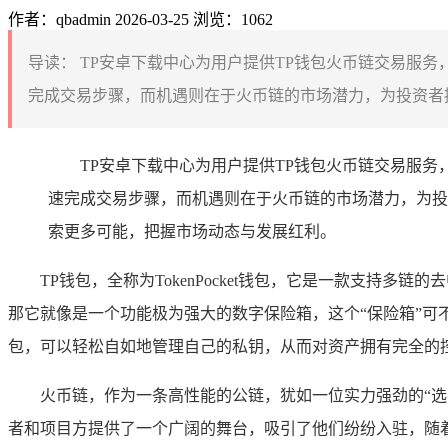
作者：qbadmin
2026-03-25
浏览：1062
导读：
TP安卓下载中心为用户提供TP钱包火币链交易服
完成交易步骤，而机遇则在于火币链的市场潜力，为投资者提
TP安卓下载中心为用户提供TP钱包火币链交易服
速完成交易步骤，而机遇则在于火币链的市场潜力，为投
索更多可能，把握市场动态与发展红利。
TP钱包，全称为TokenPocket钱包，它是一款支
那它就像是一个功能极为强大的数字保险箱，这个“保险箱”可
包，可以轻松自如地管理自己的私钥，从而对资产拥有完全的
火币链，作为一条高性能的公链，犹如一位实力强劲的“选
者和项目方提供了一个广阔的舞台，吸引了他们纷纷入驻，随着