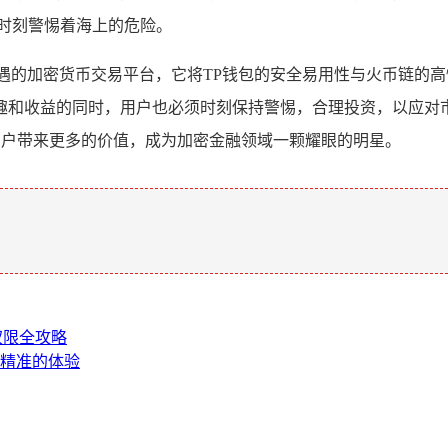
时刻警惕着海上的危险。
遇的加密货币交易平台，它将TP钱包的安全易用性与火币链的
趣和收益的同时，用户也必须时刻保持警惕，合理投资，以应对
用户带来更多的价值，成为加密金融领域一颗耀眼的明星。
。
权限全攻略
与精准的体验