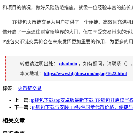
和项目的情况，做好风险防范措施，就像一位经验丰富的船长,
TP钱包火币链交易为用户提供了一个便捷、高效且充满机
佛开启了一扇通往财富新境界的大门，但在享受交易带来的乐
P钱包火币链交易将会在未来发挥更加重要的作用，为更多的
转载请注明出处：
qbadmin
，如有疑问，请联系（
）
本文地址：
https://www.hlj5hos.com/mgaq/1622.html
标签：
火币链交易
上一篇:
tp钱包下载app安卓版最新下载-TP钱包开启读写
下一篇
:
tp钱包下载与安装-TP钱包同步代币价格，便捷
相关文章