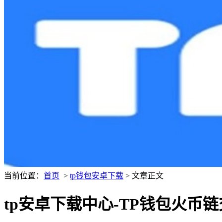
当前位置：
首页
>
tp钱包安卓下载
> 文章正文
tp安卓下载中心-TP钱包火币