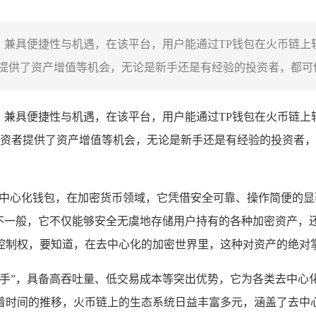
务，兼具便捷性与机遇，在该平台，用户能通过TP钱包在火币链
供了资产增值等机会，无论是新手还是有经验的投资者，都可借助T
务，兼具便捷性与机遇，在该平台，用户能通过TP钱包在火币链
资者提供了资产增值等机会，无论是新手还是有经验的投资者，都
持多链的去中心化钱包，在加密货币领域，它凭借安全可靠、操作简
不一般，它不仅能够安全无虞地存储用户持有的各种加密资产，
控制权，要知道，在去中心化的加密世界里，这种对资产的绝对掌
手”，具备高吞吐量、低交易成本等突出优势，它为各类去中心化
时间的推移，火币链上的生态系统日益丰富多元，涵盖了去中心化