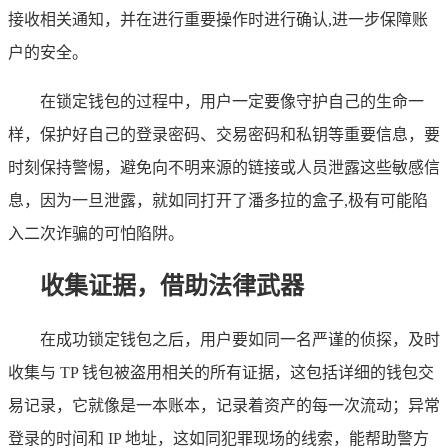
接收相关通知，并在进行重要操作时进行确认,进一步保障账
户的安全。
在锁定钱包的过程中，用户一定要像守护自己的生命一
样，保护好自己的登录密码、交易密码和私钥等重要信息，要
时刻保持警惕，避免向不明来源的链接或人员泄露这些敏感信
息，因为一旦泄露，就如同打开了潘多拉的盒子,极有可能陷
入二次诈骗的可怕陷阱。
收集证据，借助法律武器
在成功锁定钱包之后，用户要如同一名严谨的侦探，及时
收集与 TP 钱包被盗用相关的所有证据，这包括详细的钱包交
易记录，它就像是一本账本，记录着资产的每一次流动；异常
登录的时间和 IP 地址，这如同犯罪现场的线索，能帮助警方