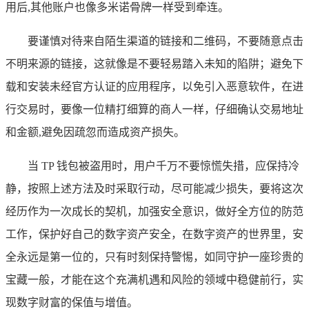
用后,其他账户也像多米诺骨牌一样受到牵连。
要谨慎对待来自陌生渠道的链接和二维码，不要随意点击
不明来源的链接，这就像是不要轻易踏入未知的陷阱；避免下
载和安装未经官方认证的应用程序，以免引入恶意软件，在进
行交易时，要像一位精打细算的商人一样，仔细确认交易地址
和金额,避免因疏忽而造成资产损失。
当 TP 钱包被盗用时，用户千万不要惊慌失措，应保持冷
静，按照上述方法及时采取行动，尽可能减少损失，要将这次
经历作为一次成长的契机，加强安全意识，做好全方位的防范
工作，保护好自己的数字资产安全，在数字资产的世界里，安
全永远是第一位的，只有时刻保持警惕，如同守护一座珍贵的
宝藏一般，才能在这个充满机遇和风险的领域中稳健前行，实
现数字财富的保值与增值。