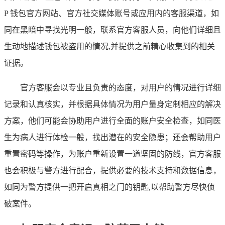
P 钱包官方网站、官方社交媒体账号或应用内的客服渠道，如
同在黑暗中寻找光明一般，联系官方客服人员，向他们详细且
生动地描述钱包被盗用的情况,并提供之前精心收集到的相关
证据。
官方客服会以专业且负责的态度，对用户的情况进行详细
记录和认真核实，并根据具体情况为用户量身定制相应的解决
方案，他们可能会协助用户进行全面的账户安全检查，如同医
生为病人进行体检一般，找出潜在的安全隐患；还会帮助用户
重置密码等操作，为账户重新设置一道坚固的防线，官方客服
也会积极与警方进行配合，提供必要的技术支持和数据信息，
如同为警方提供一把开启真相之门的钥匙,以帮助警方尽快侦
破案件。