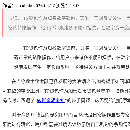
作者：qbadmin
2026-03-27
浏览：1507
导读：
TP钱包作为知名数字钱包，其唯一官网备受关注，
常的转账操作，给用户带来诸多不便和担忧，在数字资产交易
TP钱包作为知名数字钱包，其唯一官网备受关注，
碍正常的转账操作，给用户带来诸多不便和担忧，在数字
健康发展产生一定负面影响，亟待相关方面重视并妥善处
在当今数字化金融迅猛发展的大浪潮之下,加密货币如同
可或缺的重要工具，TP钱包作为加密货币钱包领域中一款颇具
操作时，遭遇了“
转账余额未知
”的棘手问题，这无疑给他们原
对于众多TP钱包的忠实用户而言,转账是日常操作里极
来而进行转账，用户都需要准确无误地了解自己钱包的余额情