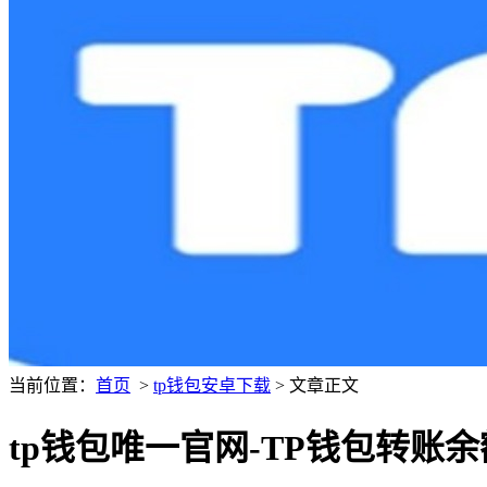
当前位置：
首页
>
tp钱包安卓下载
> 文章正文
tp钱包唯一官网-TP钱包转账