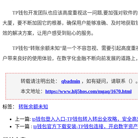
TP钱包开发团队也应该高度重视这一问题,要加强对软
大厦，要不断加固它的根基，确保用户能够准确、及时地获取
效的解决方案，让用户感受到贴心的服务。
TP钱包“转账余额未知”是一个不容忽视、需要引起高度
户带来良好的使用体验，在数字化金融不断向前发展的道路上
转载请注明出处：
qbadmin
，如有疑问，请联系（
）
本文地址：
https://www.hlj5hos.com/mgaq/1670.html
标签：
转账余额未知
上一篇:
tp钱包登入入口-TP钱包转入转出全攻略，安全
下一篇
:
tp钱包官方下载安装-TP钱包连接，开启数字资