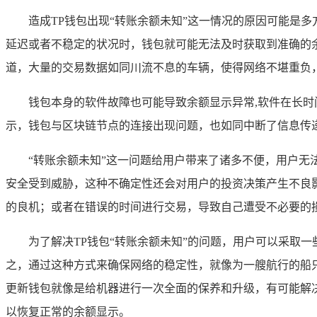
造成TP钱包出现“转账余额未知”这一情况的原因可能是
延迟或者不稳定的状况时，钱包就可能无法及时获取到准确的
道，大量的交易数据如同川流不息的车辆，使得网络不堪重负
钱包本身的软件故障也可能导致余额显示异常,软件在长
示，钱包与区块链节点的连接出现问题，也如同中断了信息传
“转账余额未知”这一问题给用户带来了诸多不便，用户无
安全受到威胁，这种不确定性还会对用户的投资决策产生不良
的良机；或者在错误的时间进行交易，导致自己遭受不必要的
为了解决TP钱包“转账余额未知”的问题，用户可以采取一
之，通过这种方式来确保网络的稳定性，就像为一艘航行的船
更新钱包就像是给机器进行一次全面的保养和升级，有可能解
以恢复正常的余额显示。