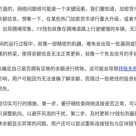
多方面的，网络问题很可能是一个关键因素，我们要知道，加密
余额信息，想象一下，在某些热门加密货币进行重大升级，或者
，出现拥堵现象，TP钱包就像在拥堵道路上行驶缓慢的车辆，无
时间的运行过程中，就像一部精密的机器，难免会出现一些漏洞或
递的桥梁，使得余额信息无法正常更新，就像一个失去信号的手
法确定自己是否拥有足够的余额进行转账，这可能会导致
转账失
影响，用户可能因为无法准确了解余额，而错过一些绝佳的投资
损失。
些切实可行的措施，第一步，要仔细检查网络连接是否正常，可以尝
只调整航向，以避开风浪的干扰，第二步，及时更新TP钱包到最
决余额显示异常的问题，用户还可以尝试重新连接钱包与区块链