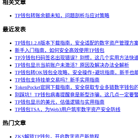
相关文章
TP钱包转账余额未知，问题剖析与应对策略
最近发表
TP钱包1.2.8版本下载指南，安全适配的数字资产管理方
新手入门指南，如何安全高效使用TP钱包
TP冷钱包扫码签名出现错误？别慌，这几个实用方法快
TP钱包显示当前账户未激活？原因及解决办法全解析
TP钱包转OK钱包全攻略，安全操作+避坑指南，新手也
TP钱包支持挂单交易吗？新手实用指南
TokenPocket官网下载指南，安全获取专业多链数字钱
别踩坑！TP钱包病毒提醒竟是新型诈骗，这几点一定要
TP钱包显示的美元，估值逻辑与实用指南
TP钱包TSA，为Web3用户筑牢数字资产安全防线
热门文章
ZKS解锁TP钱包，开启数字资产新旅程