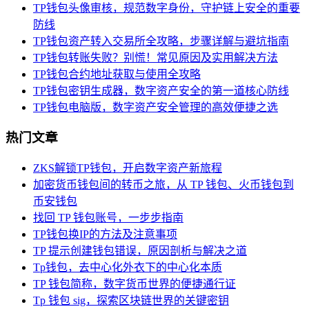
TP钱包头像审核，规范数字身份，守护链上安全的重要
防线
TP钱包资产转入交易所全攻略，步骤详解与避坑指南
TP钱包转账失败？别慌！常见原因及实用解决方法
TP钱包合约地址获取与使用全攻略
TP钱包密钥生成器，数字资产安全的第一道核心防线
TP钱包电脑版，数字资产安全管理的高效便捷之选
热门文章
ZKS解锁TP钱包，开启数字资产新旅程
加密货币钱包间的转币之旅，从 TP 钱包、火币钱包到
币安钱包
找回 TP 钱包账号，一步步指南
TP钱包换IP的方法及注意事项
TP 提示创建钱包错误，原因剖析与解决之道
Tp钱包，去中心化外衣下的中心化本质
TP 钱包简称，数字货币世界的便捷通行证
Tp 钱包 sig，探索区块链世界的关键密钥