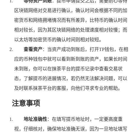
等待资产到账
：提币申请提交之后，需要耐心等待
区块链网络对交易进行确认，确认时间会根据不同的加
密货币和网络拥堵情况而有所差异，比特币的确认时间
相对较长，因为其区块链网络的处理速度相对较慢；而
以太坊等加密货币的确认时间则相对较短。
查看资产
：当资产成功到账后，打开TP钱包，在相
应的币种钱包中就可以看到新到账的资产，如果长时间
未到账，你可以在抹茶平台的提币记录中查看交易状
态，了解提币的进展情况，若仍然无法解决问题，可以
及时联系抹茶平台的客服，向他们寻求专业的帮助。
注意事项
地址准确性
：在填写提币地址时，一定要高度重
视，仔细核对，确保地址准确无误，因为一旦地址填写