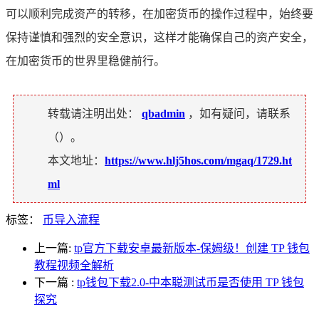
可以顺利完成资产的转移，在加密货币的操作过程中，始终要
保持谨慎和强烈的安全意识，这样才能确保自己的资产安全，
在加密货币的世界里稳健前行。
转载请注明出处：
qbadmin
，如有疑问，请联系
（
）。
本文地址：
https://www.hlj5hos.com/mgaq/1729.ht
ml
标签：
币导入流程
上一篇:
tp官方下载安卓最新版本-保姆级！创建 TP 钱包
教程视频全解析
下一篇
:
tp钱包下载2.0-中本聪测试币是否使用 TP 钱包
探究