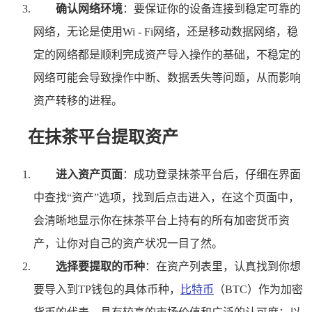
确认网络环境
：要保证你的设备连接到稳定可靠的
网络，无论是使用Wi - Fi网络，还是移动数据网络，稳
定的网络都是顺利完成资产导入操作的基础，不稳定的
网络可能会导致操作中断、数据丢失等问题，从而影响
资产转移的进程。
在抹茶平台提取资产
进入资产页面
：成功登录抹茶平台后，仔细在界面
中查找“资产”选项，找到后点击进入，在这个页面中，
会清晰地显示你在抹茶平台上持有的所有加密货币资
产，让你对自己的资产状况一目了然。
选择要提取的币种
：在资产列表里，认真找到你想
要导入到TP钱包的具体币种，
比特币
（BTC）作为加密