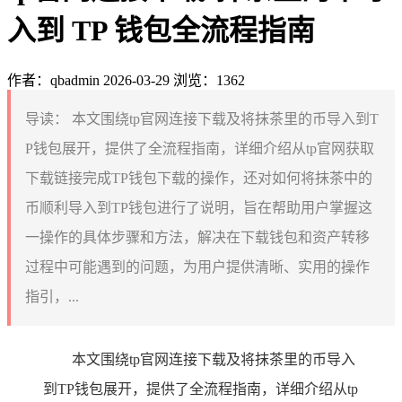
入到 TP 钱包全流程指南
作者：qbadmin
2026-03-29
浏览：1362
导读：
本文围绕tp官网连接下载及将抹茶里的币导入到T
P钱包展开，提供了全流程指南，详细介绍从tp官网获取
下载链接完成TP钱包下载的操作，还对如何将抹茶中的
币顺利导入到TP钱包进行了说明，旨在帮助用户掌握这
一操作的具体步骤和方法，解决在下载钱包和资产转移
过程中可能遇到的问题，为用户提供清晰、实用的操作
指引，...
本文围绕tp官网连接下载及将抹茶里的币导入
到TP钱包展开，提供了全流程指南，详细介绍从tp