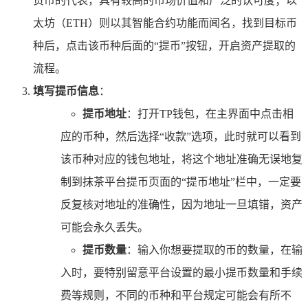
货币的代表，具有较高的市场价值和广泛的认可度；以
太坊（ETH）则以其智能合约功能而闻名，找到目标币
种后，点击该币种后面的“提币”按钮，开启资产提取的
流程。
填写提币信息
：
提币地址
：打开TP钱包，在主界面中点击相
应的币种，然后选择“收款”选项，此时就可以看到
该币种对应的钱包地址，将这个地址准确无误地复
制到抹茶平台提币页面的“提币地址”栏中，一定要
反复核对地址的准确性，因为地址一旦填错，资产
可能会永久丢失。
提币数量
：输入你想要提取的币的数量，在输
入时，要特别留意平台设置的最小提币数量和手续
费等规则，不同的币种和平台规定可能会有所不