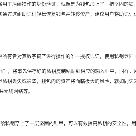
将用于后续操作的身份验证，就像是为钱包加上了一把坚固的锁，
够通过这组助记词轻松恢复钱包并转移资产，建议用户将助记词认
所有者对其数字资产进行操作的唯一授权凭证，使用私钥登陆T
登陆”，将事先保存好的私钥复制粘贴到相应的输入框中，同样
旦私钥丢失或被盗，钱包内的资产将面临极大的风险，就如同失
共无线网络等。
像是给私钥穿上了一层坚固的铠甲，可以有效提高私钥的安全性，用户