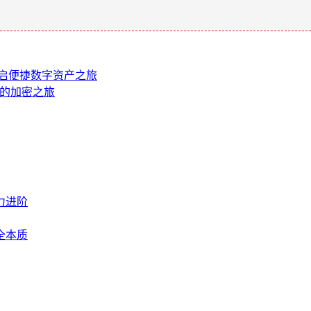
开启便捷数字资产之旅
存的加密之旅
力进阶
全本质