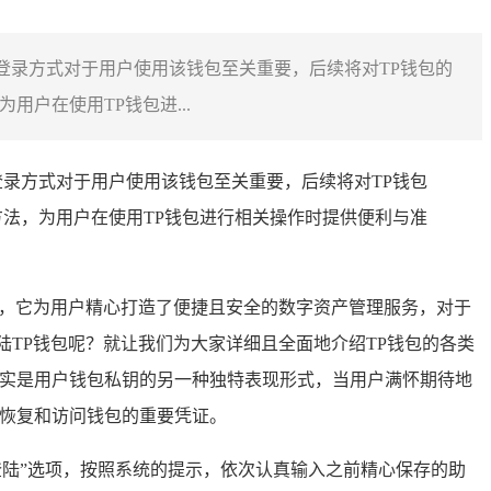
解其登录方式对于用户使用该钱包至关重要，后续将对TP钱包的
户在使用TP钱包进...
其登录方式对于用户使用该钱包至关重要，后续将对TP钱包
法，为用户在使用TP钱包进行相关操作时提供便利与准
链钱包，它为用户精心打造了便捷且安全的数字资产管理服务，对于
TP钱包呢？就让我们为大家详细且全面地介绍TP钱包的各类
其实是用户钱包私钥的另一种独特表现形式，当用户满怀期待地
是恢复和访问钱包的重要凭证。
登陆”选项，按照系统的提示，依次认真输入之前精心保存的助