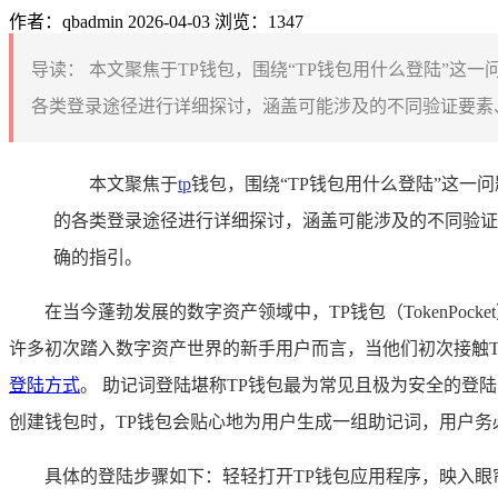
作者：qbadmin
2026-04-03
浏览：1347
导读：
本文聚焦于TP钱包，围绕“TP钱包用什么登陆”这一
各类登录途径进行详细探讨，涵盖可能涉及的不同验证要素、
本文聚焦于
tp
钱包，围绕“TP钱包用什么登陆”这一
的各类登录途径进行详细探讨，涵盖可能涉及的不同验证
确的指引。
在当今蓬勃发展的数字资产领域中，TP钱包（TokenP
许多初次踏入数字资产世界的新手用户而言，当他们初次接触T
登陆方式
。 助记词登陆堪称TP钱包最为常见且极为安全的
创建钱包时，TP钱包会贴心地为用户生成一组助记词，用户务
具体的登陆步骤如下：轻轻打开TP钱包应用程序，映入眼