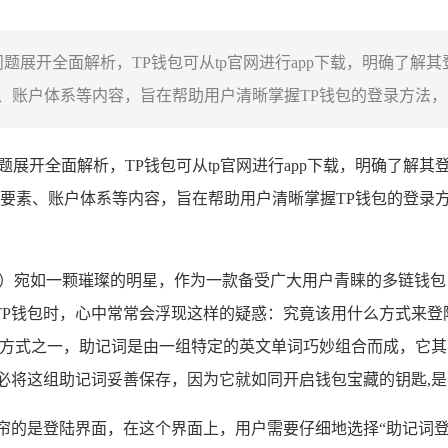
问题展开全面解析，TP钱包可从tp官网进行app下载，明确了
账户体系等内容，旨在帮助用户清晰掌握TP钱包的登录方法，为用
问题展开全面解析，TP钱包可从tp官网进行app下载，明确了解
要素、账户体系等内容，旨在帮助用户清晰掌握TP钱包的登录方
ocket）宛如一颗璀璨的明星，作为一款备受广大用户青睐的多
P钱包时，心中常常会浮现这样的疑惑：究竟该用什么方式来登陆
登陆方式之一，助记词是由一组特定的英文单词巧妙组合而成，它
必将这组助记词妥善保存，因为它就如同开启钱包宝藏的钥匙,
帘的是登陆界面，在这个界面上，用户需要仔细地选择“助记词