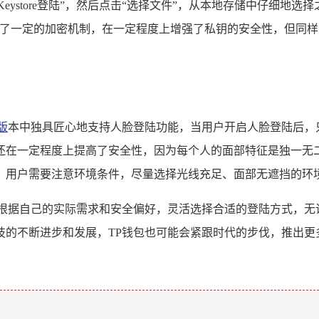
eystore登陆”，然后点击“选择文件”，从本地存储中仔细地选择之前
结合了一定的加密机制，在一定程度上增强了私钥的安全性，但同样，
版
本中独具匠心地支持人脸登陆功能，当用户开启人脸登陆后，
还在一定程度上提高了安全性，因为每个人的面部特征是独一无
，用户需要注意环境条件，尽量选择光线充足、面部无遮挡的环
以根据自己的实际需求和安全偏好，灵活选择合适的登陆方式，无
技的不断进步和发展，TP钱包也可能会紧跟时代的步伐，推出更
。