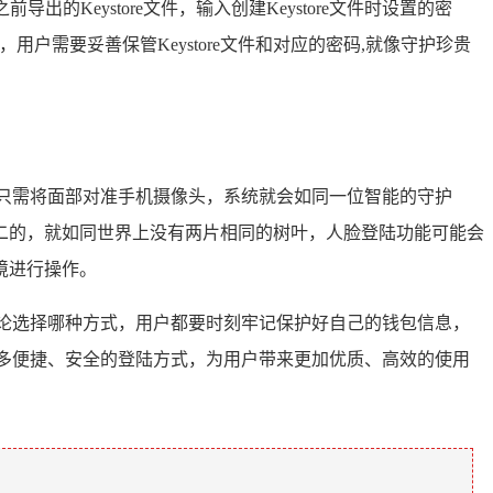
导出的Keystore文件，输入创建Keystore文件时设置的密
用户需要妥善保管Keystore文件和对应的密码,就像守护珍贵
只需将面部对准手机摄像头，系统就会如同一位智能的守护
二的，就如同世界上没有两片相同的树叶，人脸登陆功能可能会
境进行操作。
论选择哪种方式，用户都要时刻牢记保护好自己的钱包信息，
多便捷、安全的登陆方式，为用户带来更加优质、高效的使用