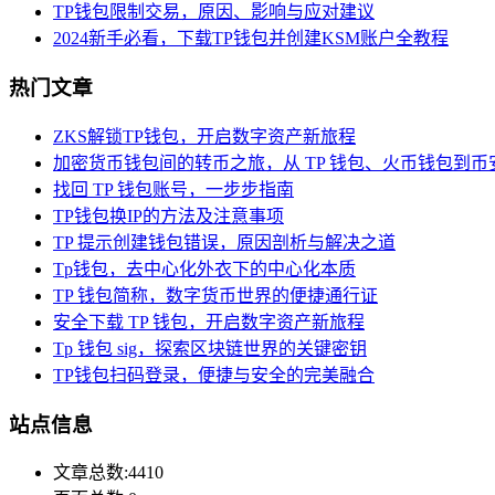
TP钱包限制交易，原因、影响与应对建议
2024新手必看，下载TP钱包并创建KSM账户全教程
热门文章
ZKS解锁TP钱包，开启数字资产新旅程
加密货币钱包间的转币之旅，从 TP 钱包、火币钱包到币
找回 TP 钱包账号，一步步指南
TP钱包换IP的方法及注意事项
TP 提示创建钱包错误，原因剖析与解决之道
Tp钱包，去中心化外衣下的中心化本质
TP 钱包简称，数字货币世界的便捷通行证
安全下载 TP 钱包，开启数字资产新旅程
Tp 钱包 sig，探索区块链世界的关键密钥
TP钱包扫码登录，便捷与安全的完美融合
站点信息
文章总数:4410