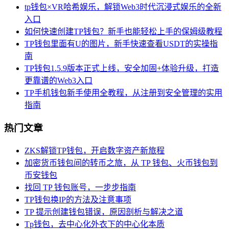
tp钱包×VR哈希娱乐，解锁Web3时代沉浸式娱乐的全新
入口
如何快速创建TP钱包？新手也能轻松上手的保姆级教程
TP钱包里面有U的图片，新手快速查看USDT的实操指
南
TP钱包1.5.9版本正式上线，安全加固+体验升级，打造
更靠谱的Web3入口
TP手机钱包新手使用全教程，从注册到安全管理的实用
指南
热门文章
ZKS解锁TP钱包，开启数字资产新旅程
加密货币钱包间的转币之旅，从 TP 钱包、火币钱包到
币安钱包
找回 TP 钱包账号，一步步指南
TP钱包换IP的方法及注意事项
TP 提示创建钱包错误，原因剖析与解决之道
Tp钱包，去中心化外衣下的中心化本质