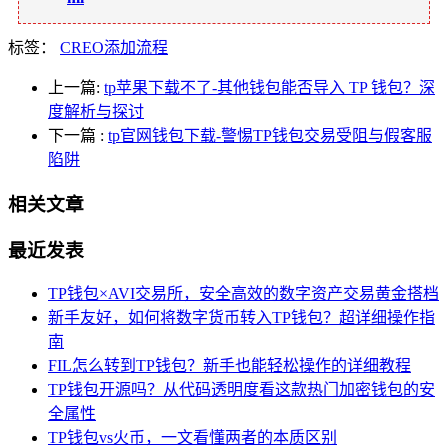
标签：
CREO添加流程
上一篇:
tp苹果下载不了-其他钱包能否导入 TP 钱包？深
度解析与探讨
下一篇
:
tp官网钱包下载-警惕TP钱包交易受阻与假客服
陷阱
相关文章
最近发表
TP钱包×AVI交易所，安全高效的数字资产交易黄金搭档
新手友好，如何将数字货币转入TP钱包？超详细操作指
南
FIL怎么转到TP钱包？新手也能轻松操作的详细教程
TP钱包开源吗？从代码透明度看这款热门加密钱包的安
全属性
TP钱包vs火币，一文看懂两者的本质区别