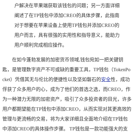
户解决在苹果端获取该钱包的问题；另一方面详细
阐述了在TP钱包中添加CREO的具体步骤，此指南
对于想要在苹果设备上使用TP钱包并添加CREO的
用户而言，具有很强的实用性和指导意义，能助力
用户顺利完成相应操作。
在如今蓬勃发展的加密货币领域,钱包宛如一把关键钥
匙，是管理数字资产不可或缺的重要工具，TP钱包（TokenPo
cket）凭借其无与伦比的便捷性以及坚如磐石的
安全
性，成功
俘获了众多用户的心，成为了他们的首选之选，而CREO，作
为一种潜力无限的加密资产，吸引了众多投资者的目光，许多
用户都期望能在TP钱包中添加CREO，从而实现对其更高效的
管理与更流畅的交易，将为大家详细且全面地介绍在TP钱包
中添加CREO的具体操作步骤。 TP钱包是一款功能强大的支