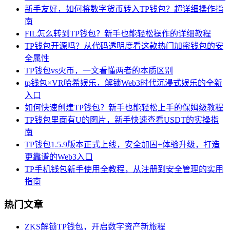
新手友好，如何将数字货币转入TP钱包？超详细操作指
南
FIL怎么转到TP钱包？新手也能轻松操作的详细教程
TP钱包开源吗？从代码透明度看这款热门加密钱包的安
全属性
TP钱包vs火币，一文看懂两者的本质区别
tp钱包×VR哈希娱乐，解锁Web3时代沉浸式娱乐的全新
入口
如何快速创建TP钱包？新手也能轻松上手的保姆级教程
TP钱包里面有U的图片，新手快速查看USDT的实操指
南
TP钱包1.5.9版本正式上线，安全加固+体验升级，打造
更靠谱的Web3入口
TP手机钱包新手使用全教程，从注册到安全管理的实用
指南
热门文章
ZKS解锁TP钱包，开启数字资产新旅程