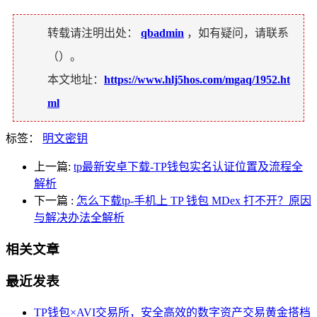
转载请注明出处：
qbadmin
，如有疑问，请联系
（
）。
本文地址：
https://www.hlj5hos.com/mgaq/1952.ht
ml
标签：
明文密钥
上一篇:
tp最新安卓下载-TP钱包实名认证位置及流程全
解析
下一篇
:
怎么下载tp-手机上 TP 钱包 MDex 打不开？原因
与解决办法全解析
相关文章
最近发表
TP钱包×AVI交易所，安全高效的数字资产交易黄金搭档