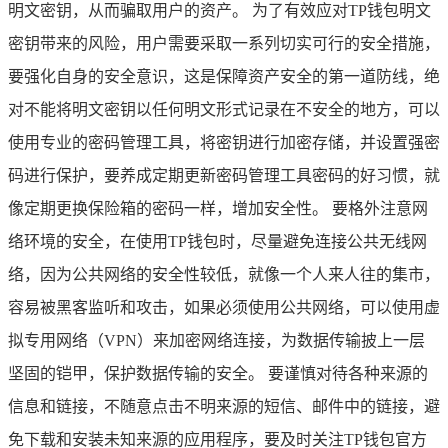
明文密钥，从而骗取用户的资产。 为了有效应对TP钱包明文
密钥带来的风险，用户需要采取一系列切实可行的安全措施，
要强化自身的安全意识，这是保障资产安全的第一道防线，绝
对不能将明文密钥以任何明文形式记录在不安全的地方，可以
使用专业的密码管理工具，将密钥进行加密存储，并设置强密
码进行保护，要养成定期更新密码管理工具密码的好习惯，就
像定期更换保险箱的密码一样，增加安全性。 要格外注意网
络环境的安全，在使用TP钱包时，尽量避免连接公共无线网
络，因为公共网络的安全性较低，就像一个人来人往的集市，
容易被黑客监听和攻击，如果必须使用公共网络，可以使用虚
拟专用网络（VPN）来加密网络连接，为数据传输披上一层
坚固的铠甲，保护数据传输的安全。 要谨慎对待各种来源的
信息和链接，不随意点击不明来源的短信、邮件中的链接，避
免下载和安装未知来源的应用程序，要及时关注TP钱包官方