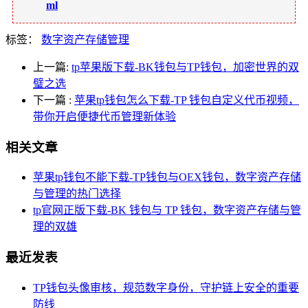
ml
标签：
数字资产存储管理
上一篇:
tp苹果版下载-BK钱包与TP钱包，加密世界的双
璧之选
下一篇
:
苹果tp钱包怎么下载-TP 钱包自定义代币视频，
带你开启便捷代币管理新体验
相关文章
苹果tp钱包不能下载-TP钱包与OEX钱包，数字资产存储
与管理的热门选择
tp官网正版下载-BK 钱包与 TP 钱包，数字资产存储与管
理的双雄
最近发表
TP钱包头像审核，规范数字身份，守护链上安全的重要
防线