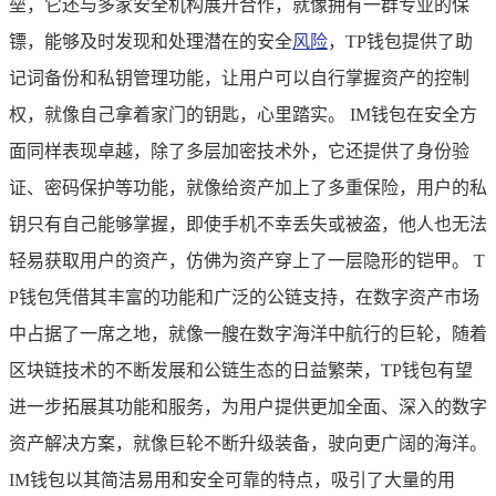
垒，它还与多家安全机构展开合作，就像拥有一群专业的保
镖，能够及时发现和处理潜在的安全
风险
，TP钱包提供了助
记词备份和私钥管理功能，让用户可以自行掌握资产的控制
权，就像自己拿着家门的钥匙，心里踏实。 IM钱包在安全方
面同样表现卓越，除了多层加密技术外，它还提供了身份验
证、密码保护等功能，就像给资产加上了多重保险，用户的私
钥只有自己能够掌握，即使手机不幸丢失或被盗，他人也无法
轻易获取用户的资产，仿佛为资产穿上了一层隐形的铠甲。 T
P钱包凭借其丰富的功能和广泛的公链支持，在数字资产市场
中占据了一席之地，就像一艘在数字海洋中航行的巨轮，随着
区块链技术的不断发展和公链生态的日益繁荣，TP钱包有望
进一步拓展其功能和服务，为用户提供更加全面、深入的数字
资产解决方案，就像巨轮不断升级装备，驶向更广阔的海洋。
IM钱包以其简洁易用和安全可靠的特点，吸引了大量的用