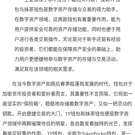
包与抹茶钱包是数字资产存储与交易的得力助手，
在数字资产领域，这两款钱包有着重要作用，能为
用户提供安全可靠的资产存储功能，同时也便于用
户进行各类交易操作，无论是对于新手还是有经验
的投资者，它们都能在保障资产安全的基础上，助
力用户更便捷地参与数字资产的存储与交易活动，
满足其在该领域的相关需求。
在当今数字资产如雨后春笋般蓬勃发展的时代，钱包对于
加密货币投资者和爱好者而言，其重要性不言而喻，它宛如一
座坚实的“保险箱”，稳稳地存储着数字资产；又似一把灵动的
钥匙，开启便捷交易的大门，TP钱包和抹茶钱包便是数字资
产领域中两颗璀璨夺目的明星，各自散发着独特的光芒，发挥
着举足轻重的作用。 TP钱包，全称为TokenPocket钱包，是一