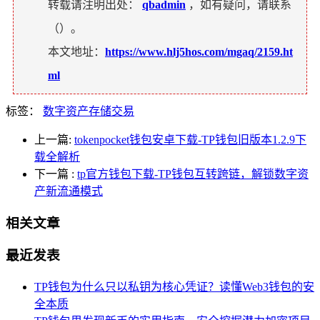
转载请注明出处：
qbadmin
，如有疑问，请联系
（
）。
本文地址：
https://www.hlj5hos.com/mgaq/2159.ht
ml
标签：
数字资产存储交易
上一篇:
tokenpocket钱包安卓下载-TP钱包旧版本1.2.9下
载全解析
下一篇
:
tp官方钱包下载-TP钱包互转跨链，解锁数字资
产新流通模式
相关文章
最近发表
TP钱包为什么只以私钥为核心凭证？读懂Web3钱包的安
全本质