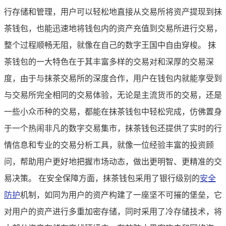
行存储和管理，用户可以轻松地直接从交易所将资产提现到抹
茶钱包，也能迅速地将钱包内的资产充值到交易所进行交易，
整个过程顺畅无阻，就像在自己的数字王国中自由穿梭。 抹
茶钱包的一大特色在于其丰富多样的交易对和深厚的交易深
度，由于与抹茶交易所的深度合作，用户在钱包内就能享受到
与交易所完全相同的交易体验，无论是主流货币的交易，还是
一些小众币种的交易，都能在抹茶钱包中轻松完成，仿佛置身
于一个热闹非凡的数字交易集市，抹茶钱包还提供了实时的行
情信息和专业的交易分析工具，就像一位经验丰富的投资顾
问，帮助用户更好地把握市场动态，做出更明智、更精准的交
易决策。 在安全保障方面，抹茶钱包采用了银行级别的
安全
防护
机制，如同为用户的资产构建了一座坚不可摧的堡垒，它
对用户的资产进行多重加密存储，同时采用了冷存储技术，将