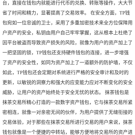
台，直接在钱包内就能进行代币的兑换、转账等操作，大大节
省了时间和精力，显著提高了交易效率。 在安全方面，TP钱
包宛如一位忠诚的卫士，采用了多重加密技术来全方位保障用
户资产的安全，私钥由用户自己牢牢掌握，这从根本上杜绝了
因平台被盗而导致资产损失的风险，就像为用户的资产加上了
一把坚固的锁，TP钱包还支持硬件钱包的连接，进一步增强
了资产的安全性，如同为资产加上了一道额外的防护墙，不仅
如此，TP钱包还会定期对系统进行严格的安全审计和及时的
更新，以敏锐的洞察力和强大的应变能力应对不断变化的安全
威胁，让用户的资产始终处于安全无忧的状态。 抹茶钱包是
抹茶交易所精心打造的一款数字资产钱包，它与抹茶交易所紧
密相连，就像一对亲密无间的伙伴，为用户提供了无缝衔接的
交易体验，对于那些在抹茶交易所进行交易的用户来说，抹茶
钱包就像是一个便捷的中转站，能够方便地将交易所的资产进