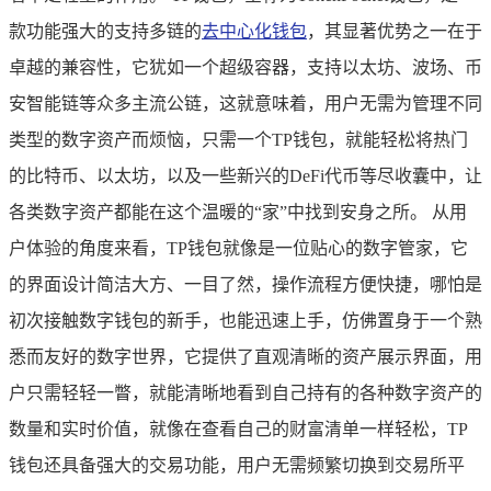
款功能强大的支持多链的
去中心化钱包
，其显著优势之一在于
卓越的兼容性，它犹如一个超级容器，支持以太坊、波场、币
安智能链等众多主流公链，这就意味着，用户无需为管理不同
类型的数字资产而烦恼，只需一个TP钱包，就能轻松将热门
的比特币、以太坊，以及一些新兴的DeFi代币等尽收囊中，让
各类数字资产都能在这个温暖的“家”中找到安身之所。 从用
户体验的角度来看，TP钱包就像是一位贴心的数字管家，它
的界面设计简洁大方、一目了然，操作流程方便快捷，哪怕是
初次接触数字钱包的新手，也能迅速上手，仿佛置身于一个熟
悉而友好的数字世界，它提供了直观清晰的资产展示界面，用
户只需轻轻一瞥，就能清晰地看到自己持有的各种数字资产的
数量和实时价值，就像在查看自己的财富清单一样轻松，TP
钱包还具备强大的交易功能，用户无需频繁切换到交易所平