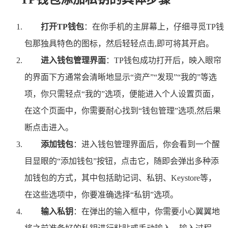
打开TP钱包
：在你手机的主屏幕上，仔细寻觅TP钱
包那独具特色的图标，然后轻轻点击,即可将其开启。
进入钱包管理界面
：TP钱包成功打开后，映入眼帘
的界面下方通常会清晰地显示“资产”“发现”“我的”等选
项，你只需轻点“我的”选项，便能进入个人设置页面，
在这个页面中，你需要耐心找到“钱包管理”选项,然后果
断点击进入。
添加钱包
：进入钱包管理界面后，你会看到一个醒
目显眼的“添加钱包”按钮，点击它，随即会弹出多种添
加钱包的方式，其中包括助记词、私钥、Keystore等，
在这些选项中，你要准确选择“私钥”选项。
输入私钥
：在弹出的输入框中，你需要小心翼翼地