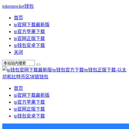
tokenpocket钱包
首页
tp官网下载最新版
tp官方苹果下载
tp官网正版下载
tp钱包安卓下载
关闭
首页
tp官网下载最新版
tp官方苹果下载
tp官网正版下载
tp钱包安卓下载