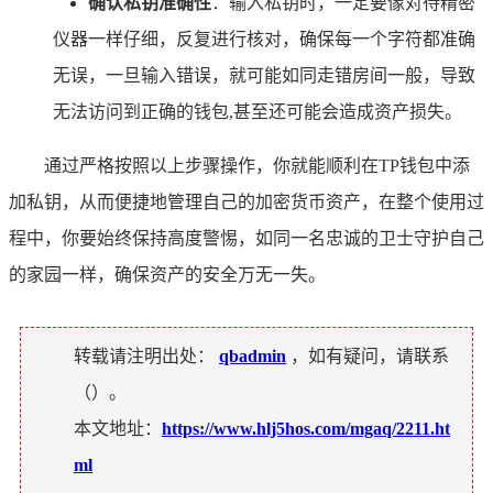
确认私钥准确性
：输入私钥时，一定要像对待精密
仪器一样仔细，反复进行核对，确保每一个字符都准确
无误，一旦输入错误，就可能如同走错房间一般，导致
无法访问到正确的钱包,甚至还可能会造成资产损失。
通过严格按照以上步骤操作，你就能顺利在TP钱包中添
加私钥，从而便捷地管理自己的加密货币资产，在整个使用过
程中，你要始终保持高度警惕，如同一名忠诚的卫士守护自己
的家园一样，确保资产的安全万无一失。
转载请注明出处：
qbadmin
，如有疑问，请联系
（
）。
本文地址：
https://www.hlj5hos.com/mgaq/2211.ht
ml