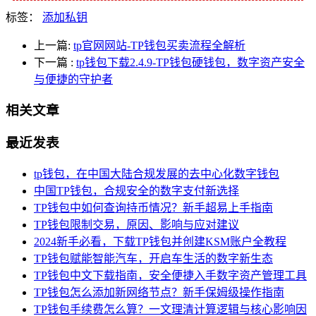
标签：
添加私钥
上一篇:
tp官网网站-TP钱包买卖流程全解析
下一篇
:
tp钱包下载2.4.9-TP钱包硬钱包，数字资产安全
与便捷的守护者
相关文章
最近发表
tp钱包，在中国大陆合规发展的去中心化数字钱包
中国TP钱包，合规安全的数字支付新选择
TP钱包中如何查询持币情况？新手超易上手指南
TP钱包限制交易，原因、影响与应对建议
2024新手必看，下载TP钱包并创建KSM账户全教程
TP钱包赋能智能汽车，开启车生活的数字新生态
TP钱包中文下载指南，安全便捷入手数字资产管理工具
TP钱包怎么添加新网络节点？新手保姆级操作指南
TP钱包手续费怎么算？一文理清计算逻辑与核心影响因