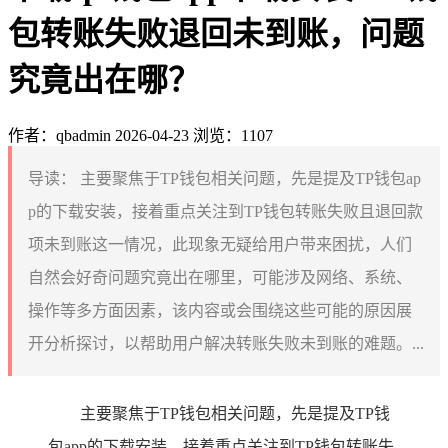
包转账失败退回未到账，问题
究竟出在哪？
作者：qbadmin
2026-04-23
浏览：1107
导读：
主要聚焦于TP钱包相关问题，先是提及TP钱包ap
p的下载安装，接着重点关注到TP钱包转账失败且退回款
项未到账这一情况，此现象无疑给用户带来困扰，人们
自然会好奇问题究竟出在哪里，可能涉及网络、系统、
操作等多方面因素，该内容或会围绕这些可能的原因展
开分析探讨，以帮助用户解决转账失败未到账的难题。...
主要聚焦于TP钱包相关问题，先是提及TP钱
包app的下载安装，接着重点关注到TP钱包转账失