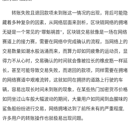
转账失败且退回款项未到账这一情况的出现，背后可能隐
藏着多种复杂的因素，从网络层面来剖析，区块链网络的拥堵
无疑是一个常见的“罪魁祸首”，区块链交易就像是一场在网络
赛道上的接力赛，需要在网络中完成确认的流程，当网络上的
交易数量如潮水般汹涌而来，而算力却如同疲惫的运动员，显
得力不从心时，交易确认的时间就会像被拉长的橡皮筋一样延
长，甚至可能导致交易失败，而退回的款项，同样需要在拥堵
的网络赛道中艰难流转，这就如同在拥挤的道路上行驶的车
辆，容易出现长时间未到账的现象，在某些热门加密货币价格
如同坐过山车般大幅波动的期间，大量用户如同闻到血腥味的
鲨鱼般纷纷进行交易，网络拥堵达到了前所未有的严重程度,
许多用户的转账操作也就极易出现问题。