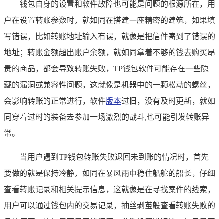
钱包自身的设置和软件故障也可能是问题的根源所在，用
户在设置转账参数时，就如同在搭建一座精密的建筑，如果填
写错误，比如转账地址输入有误，就像是把信件寄到了错误的
地址；转账金额超出账户余额，就如同拿着不够的钱去购买昂
贵的商品，都会导致转账失败，TP钱包软件可能存在一些隐
藏的漏洞或兼容性问题，这就像是机器中的一颗松动的螺丝，
会影响转账的正常进行，软件
版本
过旧，没有及时更新，就如
同穿着过时的装备去参加一场激烈的战斗,也可能引发转账异
常。
当用户遇到TP钱包转账失败退回未到账的情况时，首先
要做的就是保持冷静，如同在暴风雨中稳住船舵的船长，仔细
查看转账记录和相关提示信息，这就像是在寻找案件的线索，
用户可以通过钱包内的交易记录，抽丝剥茧般查看转账失败的