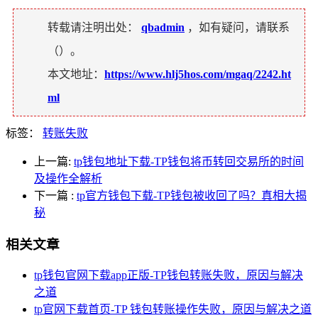
转载请注明出处：
qbadmin
，如有疑问，请联系
（
）。
本文地址：
https://www.hlj5hos.com/mgaq/2242.ht
ml
标签：
转账失败
上一篇:
tp钱包地址下载-TP钱包将币转回交易所的时间
及操作全解析
下一篇
:
tp官方钱包下载-TP钱包被收回了吗？真相大揭
秘
相关文章
tp钱包官网下载app正版-TP钱包转账失败，原因与解决
之道
tp官网下载首页-TP 钱包转账操作失败，原因与解决之道