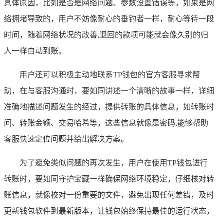
具体原因，比如是否是网络问题、参数设置错误等，如果是网
络拥堵导致的，用户不妨像耐心的垂钓者一样，耐心等待一段
时间，随着网络状况的改善,退回的款项可能就会像久别的归
人一样自动到账。
用户还可以积极主动地联系TP钱包的官方客服寻求帮
助，在与客服沟通时，要如同讲述一个清晰的故事一样，详细
准确地描述问题发生的经过，提供转账的具体信息，如转账时
间、转账金额、交易哈希等，这些信息就像是密码,能够帮助
客服快速定位问题并给出解决方案。
为了避免类似问题的再次发生，用户在使用TP钱包进行
转账时，要如同守护宝藏一样确保网络环境稳定，仔细核对转
账信息，就像校对一份重要的文件，避免出现任何差错，及时
更新钱包软件到最新版本，让钱包始终保持最佳的运行状态，