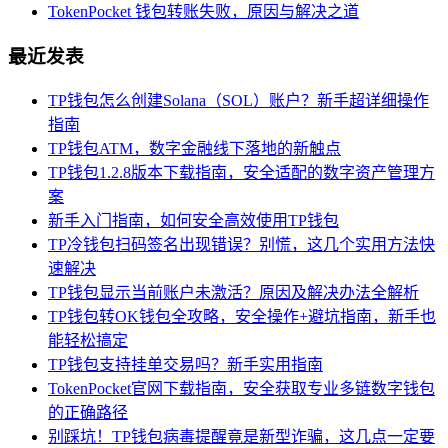
TokenPocket 钱包转账失败，原因与解决之道
最近发表
TP钱包怎么创建Solana（SOL）账户？新手超详细操作
指南
TP钱包ATM，数字金融线下落地的新触点
TP钱包1.2.8版本下载指南，安全适配的数字资产管理方
案
新手入门指南，如何安全高效使用TP钱包
TP冷钱包扫码签名出现错误？别慌，这几个实用方法快
速解决
TP钱包显示当前账户未激活？原因及解决办法全解析
TP钱包转OK钱包全攻略，安全操作+避坑指南，新手也
能轻松搞定
TP钱包支持挂单交易吗？新手实用指南
TokenPocket官网下载指南，安全获取专业多链数字钱包
的正确路径
别踩坑！TP钱包病毒提醒竟是新型诈骗，这几点一定要