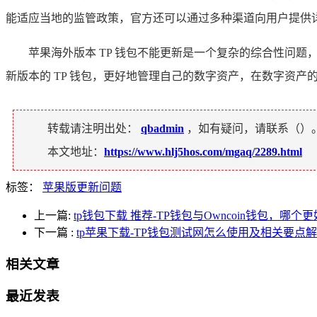
能适应当地的监管政策，官方还可以通过多种渠道向用户提供
苹果海外版本 TP 钱包不能更新是一个复杂的综合性问
新版本的 TP 钱包，更好地管理自己的数字资产，在数字资
转载请注明出处：
qbadmin
，如有疑问，请联系（
）
本文地址：
https://www.hlj5hos.com/mgaq/2289.html
标签：
苹果版更新问题
上一篇:
tp钱包下载 推荐-TP钱包与Owncoin钱包，哪
下一篇
:
tp苹果下载-TP钱包测试网怎么使用及相关要点
相关文章
最近发表