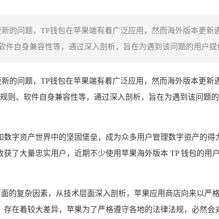
更新的问题，TP钱包在苹果端有着广泛应用，然而海外版本更新
件自身兼容性等，通过深入剖析，旨在为遇到该问题的用户提供思
更新的问题，TP钱包在苹果端有着广泛应用，然而海外版本更新
规则、软件自身兼容性等，通过深入剖析，旨在为遇到该问题的
字资产世界中的坚固堡垒，成为众多用户管理数字资产的得力助手，备
获了大量忠实用户，近期不少使用苹果海外版本 TP 钱包的用
多方面的复杂因素，从技术层面深入剖析，苹果应用商店向来以严格
存在着较大差异，苹果为了严格遵守各地的法律法规，必然会对 