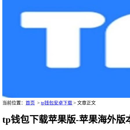
当前位置：
首页
>
tp钱包安卓下载
> 文章正文
tp钱包下载苹果版-苹果海外版