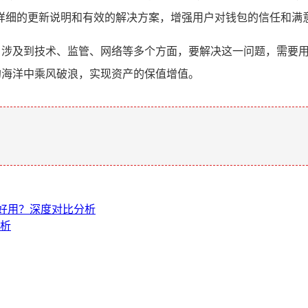
详细的更新说明和有效的解决方案，增强用户对钱包的信任和满意
题，涉及到技术、监管、网络等多个方面，要解决这一问题，需要
产的海洋中乘风破浪，实现资产的保值增值。
。
个更好用？深度对比分析
解析