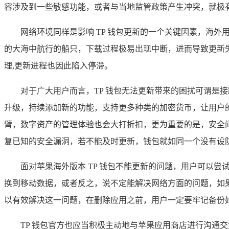
容涉及到一些敏感功能，或者与当地监管政策产生冲突，就极有
网络环境同样是影响 TP 钱包更新的一个关键因素，海
的大海中航行的船只，下载过程极易出现中断，进而导致更新
理,更新进程也因此陷入停滞。
对于广大用户而言，TP 钱包无法更新带来的困扰可谓是
升级，持续添加新的功能，支持更多种类的加密货币，让用户
臂，数字资产的管理体验也会大打折扣，更为重要的是，安全问
复已知的安全漏洞，若不能及时更新，钱包就如同一个没有设
面对苹果海外版本 TP 钱包不能更新的问题，用户可以尝
换到移动数据，或者反之，说不定能解决网络方面的问题，如
以有效解决这一问题，在删除应用之前，用户一定要牢记备份
TP 钱包官方也应当积极主动地与苹果应用商店进行沟通