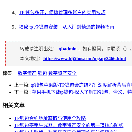
4、
TP 钱包多开，便捷管理多账户的实用技巧
5、
揭秘 tp 冷钱包安装，从入门到精通的视频指南
转载请注明出处：
qbadmin
，如有疑问，请联系（
）
本文地址：
https://www.hlj5hos.com/mgaq/2466.html
标签：
数字资产
钱包
数字资产安全
上一篇:
tp钱包苹果版-TP钱包会冻结吗？深度解析背后真
下一篇
:
苹果手机下载tp钱包-深入了解TP钱包，含义、
相关文章
TP钱包合约地址获取与使用全攻略
TP钱包密钥生成器，数字资产安全的第一道核心防线