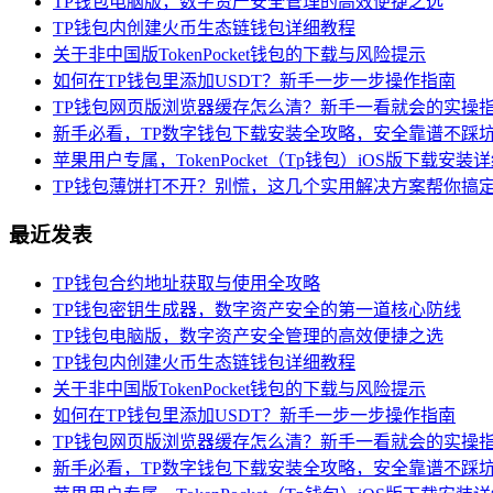
TP钱包电脑版，数字资产安全管理的高效便捷之选
TP钱包内创建火币生态链钱包详细教程
关于非中国版TokenPocket钱包的下载与风险提示
如何在TP钱包里添加USDT？新手一步一步操作指南
TP钱包网页版浏览器缓存怎么清？新手一看就会的实操
新手必看，TP数字钱包下载安装全攻略，安全靠谱不踩
苹果用户专属，TokenPocket（Tp钱包）iOS版下载安装
TP钱包薄饼打不开？别慌，这几个实用解决方案帮你搞
最近发表
TP钱包合约地址获取与使用全攻略
TP钱包密钥生成器，数字资产安全的第一道核心防线
TP钱包电脑版，数字资产安全管理的高效便捷之选
TP钱包内创建火币生态链钱包详细教程
关于非中国版TokenPocket钱包的下载与风险提示
如何在TP钱包里添加USDT？新手一步一步操作指南
TP钱包网页版浏览器缓存怎么清？新手一看就会的实操
新手必看，TP数字钱包下载安装全攻略，安全靠谱不踩