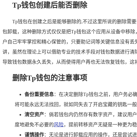
Tp钱包创建后能否删除
Tp钱包在创建之后是能够删除的,不过这里所说的删除需
包卸载，这种删除方式仅仅是把Tp钱包这个应用从设备中移
户自己牢牢掌控和精心保管的，只要助记词等关键信息没有丢失
讲，虽然在理论上可以借助专业的技术手段对钱包数据进行清
导致钱包数据永久丢失，从而使得用户再也无法恢复钱包，这
删除Tp钱包的注意事项
备份重要信息
：在决定删除Tp钱包之前，用户务必
将可能永远无法找回，就如同失去了开启宝藏的钥匙一般
清空资产
：倘若钱包内仍然存有数字资产，建议用户
度地避免不必要的
风险
，提前转移资产无疑是一种更为稳
谨慎操作
：无论是进行卸载应用的操作，还是尝试进