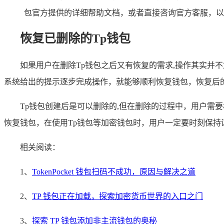
包官方提供的详细帮助文档，或者直接咨询官方客服，以
恢复已删除的Tp钱包
如果用户在删除Tp钱包之后又有恢复的需求,操作其实并
系统给出的提示逐步完成操作，就能够顺利恢复钱包，恢复后
Tp钱包创建后是可以删除的,但在删除的过程中，用户需
恢复钱包，在使用Tp钱包等加密钱包时，用户一定要时刻保
相关阅读：
1、
TokenPocket 钱包扫码不成功，原因与解决之道
2、
TP 钱包正在加载，探索加密货币世界的入口之门
3、
探索 TP 钱包添加非主流钱包的奥秘