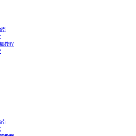
指南
坑
详细教程
定
指南
坑