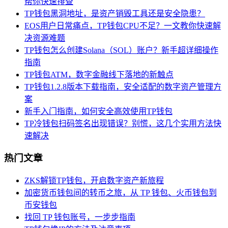
帮你快速排查
TP钱包黑洞地址，是资产销毁工具还是安全隐患？
EOS用户日常痛点，TP钱包CPU不足？一文教你快速解
决资源难题
TP钱包怎么创建Solana（SOL）账户？新手超详细操作
指南
TP钱包ATM，数字金融线下落地的新触点
TP钱包1.2.8版本下载指南，安全适配的数字资产管理方
案
新手入门指南，如何安全高效使用TP钱包
TP冷钱包扫码签名出现错误？别慌，这几个实用方法快
速解决
热门文章
ZKS解锁TP钱包，开启数字资产新旅程
加密货币钱包间的转币之旅，从 TP 钱包、火币钱包到
币安钱包
找回 TP 钱包账号，一步步指南