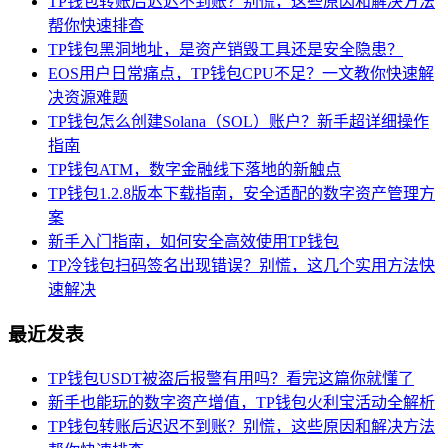
TP钱包转账后迟迟不到账？别慌，这些原因和解决方法
帮你快速排查
TP钱包黑洞地址，是资产销毁工具还是安全隐患？
EOS用户日常痛点，TP钱包CPU不足？一文教你快速解
决资源难题
TP钱包怎么创建Solana（SOL）账户？新手超详细操作
指南
TP钱包ATM，数字金融线下落地的新触点
TP钱包1.2.8版本下载指南，安全适配的数字资产管理方
案
新手入门指南，如何安全高效使用TP钱包
TP冷钱包扫码签名出现错误？别慌，这几个实用方法快
速解决
最近发表
TP钱包USDT被盗后报警有用吗？看完这篇你就懂了
新手也能玩的数字资产增值，TP钱包火利宝活动全解析
TP钱包转账后迟迟不到账？别慌，这些原因和解决方法