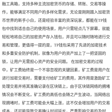
融工具箱，支持多种主流加密货币的存储、转账、交易等操
作，能够满足不同用户的多样化需求，无论是刚刚踏入加密货
币世界的新手小白，还是经验丰富的资深玩家，都能在TP钱
包中找到适合自己的使用场景，用户只需轻点几下屏幕，就能
轻松地将自己的加密资产存入钱包，并且可以随时随地进行交
易和管理，更值得一提的是，TP钱包采用了先进的加密技术
和多重安全防护机制，就像为用户的资产加上了一把坚固的
锁，让用户无需担心资产的安全问题。 在加密交易的过程
中，矿工费始终是一个不容忽视的关键因素，矿工费是用户在
进行加密交易时，需要支付给矿工的费用，其作用是激励矿工
处理交易并将其准确记录在区块链上，由于区块链网络的拥堵
情况会不断变化，矿工费的高低也会随之产生波动，当网络出
现拥堵时，矿工费可能会大幅上涨，这不仅会增加用户的交易
成本，还可能导致交易确认时间延长，严重影响交易的及时