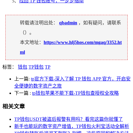
5、
找回 TP 钱包账号，一步步指南
转载请注明出处：
qbadmin
，如有疑问，请联系
（
）。
本文地址：
https://www.hlj5hos.com/mgaq/3352.ht
ml
标签：
钱包
TP钱包
TP
上一篇:
tp官方下载-深入了解 TP 钱包 APP 官方，开启安
全便捷的数字资产之旅
下一篇
:
tp钱包苹果不能下载-TP钱包查授权全攻略
相关文章
TP钱包USDT被盗后报警有用吗？看完这篇你就懂了
新手也能玩的数字资产增值，TP钱包火利宝活动全解析